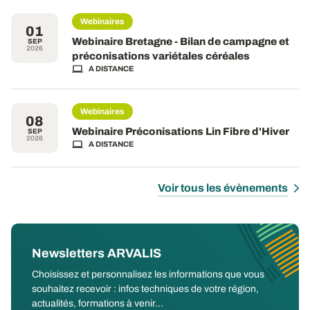
Webinaires
01
Webinaire Bretagne - Bilan de campagne et
SEP
2026
préconisations variétales céréales
A DISTANCE
Webinaires
08
Webinaire Préconisations Lin Fibre d'Hiver
SEP
2026
A DISTANCE
Voir tous les évènements
Newsletters ARVALIS
Choisissez et personnalisez les informations que vous
souhaitez recevoir : infos techniques de votre région,
actualités, formations à venir...