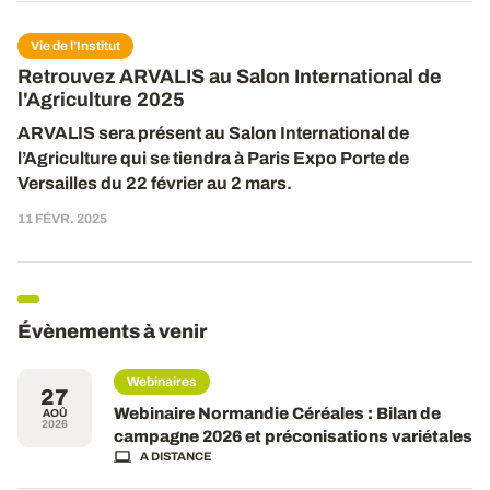
Vie de l’Institut
Retrouvez ARVALIS au Salon International de
l'Agriculture 2025
ARVALIS sera présent
au
Salon International de
l’Agriculture qui se tiendra à Paris Expo Porte de
Versailles du 2
2
février au
2
mars.
11 FÉVR. 2025
Évènements à venir
Webinaires
27
Webinaire Normandie Céréales : Bilan de
AOÛ
2026
campagne 2026 et préconisations variétales
A DISTANCE