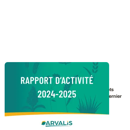
Vie de l’Institut
Rapport d’activité 2024-2025
Retrouvez un panorama des travaux et des projets
d’ARVALIS pour la période 2024-2025 dans le dernier
rapport d’activité de l’institut. 40 pages pour
découvrir
...
16 DÉC. 2025