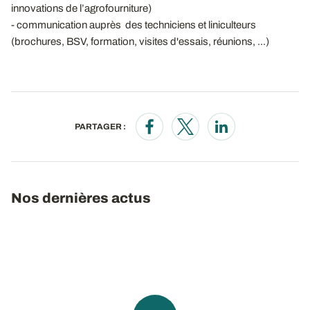
innovations de l’agrofourniture)
- communication auprès des techniciens et liniculteurs
(brochures, BSV, formation, visites d'essais, réunions, ...)
PARTAGER :
Opens in a new window
Opens in a new window
Opens in a new wi
Nos dernières actus