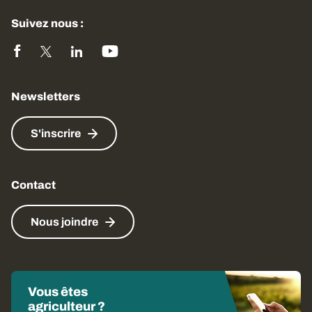
Suivez nous :
Newsletters
S'inscrire
Contact
Nous joindre
Vous êtes
agriculteur ?