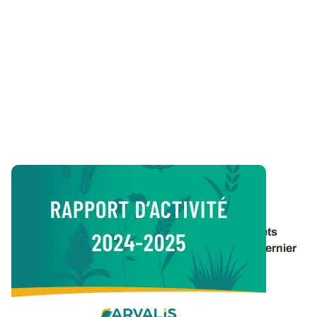
Vie de l’Institut
Rapport d’activité 2024-2025
Retrouvez un panorama des travaux et des projets
d’ARVALIS pour la période 2024-2025 dans le dernier
rapport d’activité de l’institut. 40 pages pour
découvrir
...
16 DÉC. 2025