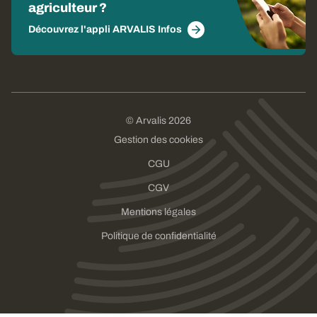
agriculteur ?
Découvrez l'appli ARVALIS Infos
© Arvalis 2026
Gestion des cookies
CGU
CGV
Mentions légales
Politique de confidentialité