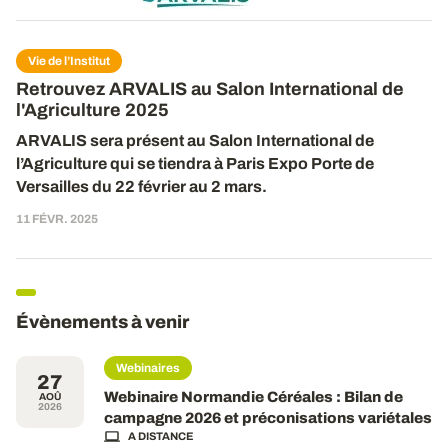
Vie de l’Institut
Retrouvez ARVALIS au Salon International de
l'Agriculture 2025
ARVALIS sera présent
au
Salon International de
l’Agriculture qui se tiendra à Paris Expo Porte de
Versailles du 2
2
février au
2
mars.
11 FÉVR. 2025
Évènements à venir
Webinaires
27
Webinaire Normandie Céréales : Bilan de
AOÛ
2026
campagne 2026 et préconisations variétales
A DISTANCE