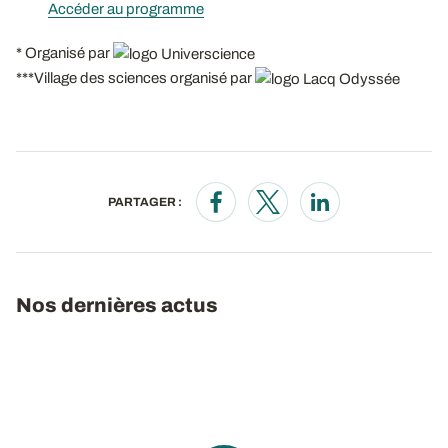
Accéder au programme
* Organisé par
***Village des sciences organisé par
PARTAGER :
Opens in a new window
Opens in a new window
Opens in a new wi
Nos dernières actus