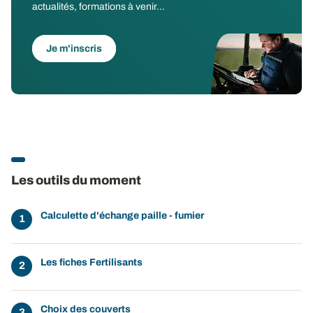
actualités, formations à venir...
Je m'inscris
Les outils du moment
Calculette d'échange paille - fumier
Les fiches Fertilisants
Choix des couverts