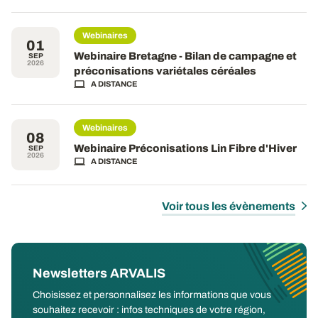
Webinaires
01
Webinaire Bretagne - Bilan de campagne et
SEP
2026
préconisations variétales céréales
A DISTANCE
Webinaires
08
Webinaire Préconisations Lin Fibre d'Hiver
SEP
2026
A DISTANCE
Voir tous les évènements
Newsletters ARVALIS
Choisissez et personnalisez les informations que vous
souhaitez recevoir : infos techniques de votre région,