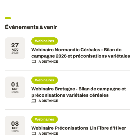
Évènements à venir
Webinaires
27
Webinaire Normandie Céréales : Bilan de
AOÛ
2026
campagne 2026 et préconisations variétales
A DISTANCE
Webinaires
01
Webinaire Bretagne - Bilan de campagne et
SEP
2026
préconisations variétales céréales
A DISTANCE
Webinaires
08
Webinaire Préconisations Lin Fibre d'Hiver
SEP
2026
A DISTANCE