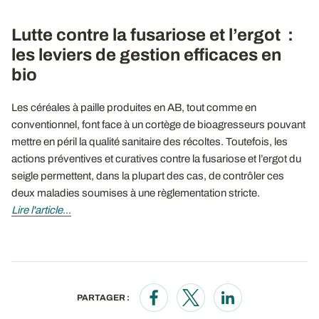
Lutte contre la fusariose et l’ergot :
les leviers de gestion efficaces en
bio
Les céréales à paille produites en AB, tout comme en
conventionnel, font face à un cortège de bioagresseurs pouvant
mettre en péril la qualité sanitaire des récoltes. Toutefois, les
actions préventives et curatives contre la fusariose et l’ergot du
seigle permettent, dans la plupart des cas, de contrôler ces
deux maladies soumises à une règlementation stricte.
Lire l'article
...
PARTAGER :
Opens in a new window
Opens in a new window
Opens in a new wi