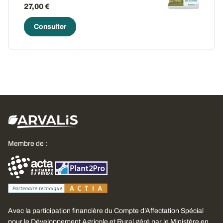
27,00 €
Consulter
Membre de :
Avec la participation financière du Compte d’Affectation Spécial
pour le Développement Agricole et Rural géré par le Ministère en