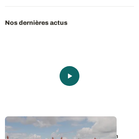
Nos dernières actus
Vie de l’Institut
🎬 Clap de Champs 2026 : une belle édition