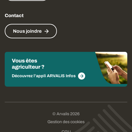
Contact
Nous joindre
Vous êtes
agriculteur ?
Découvrez l'appli ARVALIS Infos
© Arvalis 2026
Gestion des cookies
CGU