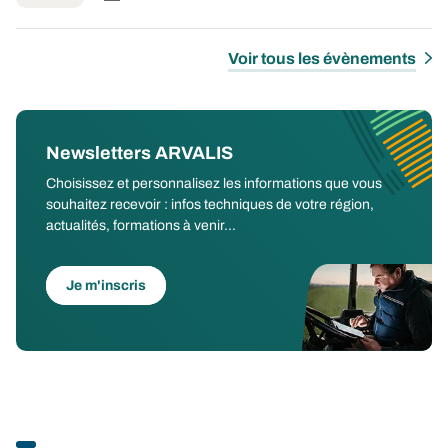
Voir tous les évènements
Newsletters ARVALIS
Choisissez et personnalisez les informations que vous
souhaitez recevoir : infos techniques de votre région,
actualités, formations à venir...
Je m'inscris