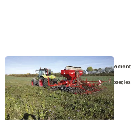
ACS : Quel est son impact sur le fonctionnement
hydrique des sols ?
L’empirisme et les modélisations le laissaient supposer, les
mesures en expérimentation le...
14 DÉC. 2023