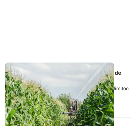
Maïs : comment adapter l'irrigation en cas de
restriction en cours de campagne ?
Contrairement à une situation de ressource en eau limitée
dès le départ, dans laquelle il...
01 JUIN 2023