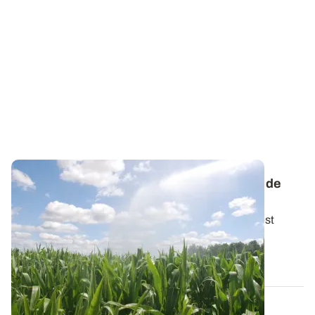
Maïs : comment adapter l'irrigation en cas de
ressources en eau limitées ?
Dans les situations où le volume d’eau d’irrigation est
limitant avant même le début de la...
01 JUIN 2023