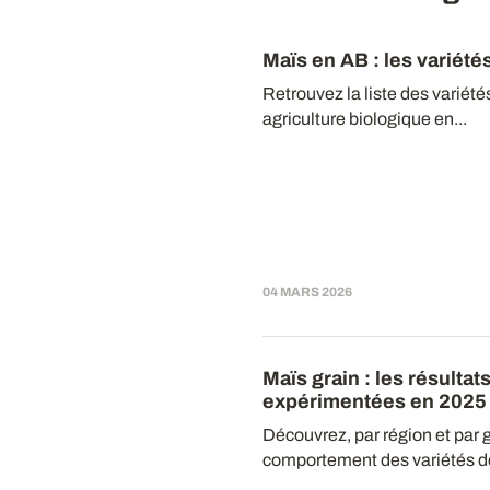
Maïs en AB : les variété
Retrouvez la liste des varié
agriculture biologique en...
04 MARS 2026
Maïs grain : les résulta
expérimentées en 2025
Découvrez, par région et par 
comportement des variétés de