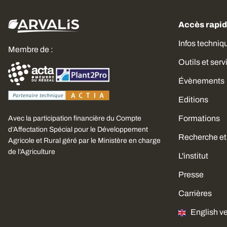
Accès rapi
Infos techniq
Membre de :
Outils et serv
Évènements
Editions
Formations
Avec la participation financière du Compte
d’Affectation Spécial pour le Développement
Recherche et
Agricole et Rural géré par le Ministère en charge
de l’Agriculture
L'institut
Presse
Carrières
English v