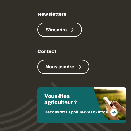
Newsletters
S'inscrire
Contact
Nous joindre
Vous êtes
agriculteur ?
Découvrez l'appli ARVALIS Infos