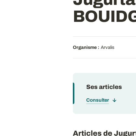
BOUID
Organisme :
Arvalis
Ses articles
Consulter
Articles de Ju