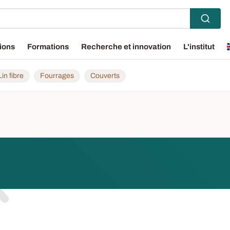
ions
Formations
Recherche et innovation
L'institut
Lin fibre
Fourrages
Couverts