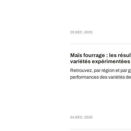
05 DÉC. 2025
Maïs fourrage : les résu
variétés expérimentées
Retrouvez, par région et par g
performances des variétés de 
04 DÉC. 2025