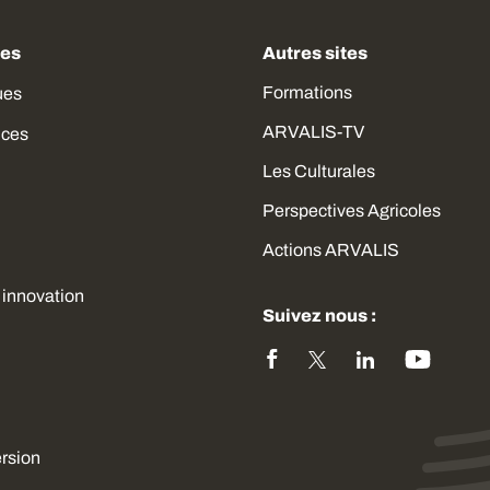
des
Autres sites
Formations
ues
ARVALIS-TV
ices
Les Culturales
Perspectives Agricoles
Actions ARVALIS
 innovation
Suivez nous :
ersion