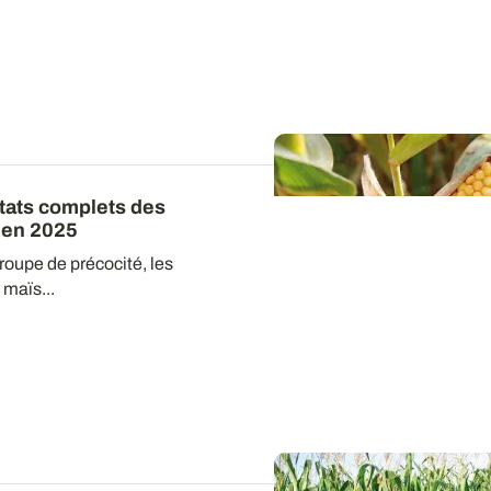
ltats complets des
 en 2025
roupe de précocité, les
maïs...