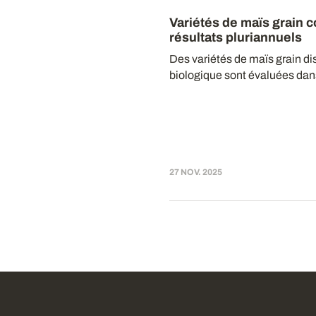
Variétés de maïs grain c
résultats pluriannuels
Des variétés de maïs grain dis
biologique sont évaluées dans
27 NOV. 2025