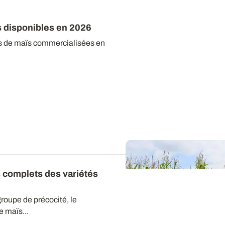
s disponibles en 2026
tés de maïs commercialisées en
ts complets des variétés
groupe de précocité, le
 maïs...