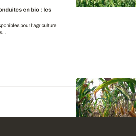
onduites en bio
: les
ponibles pour l’agriculture
...