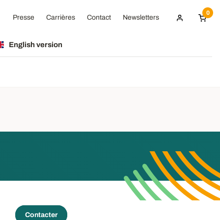
0
Presse
Carrières
Contact
Newsletters
English version
Contacter