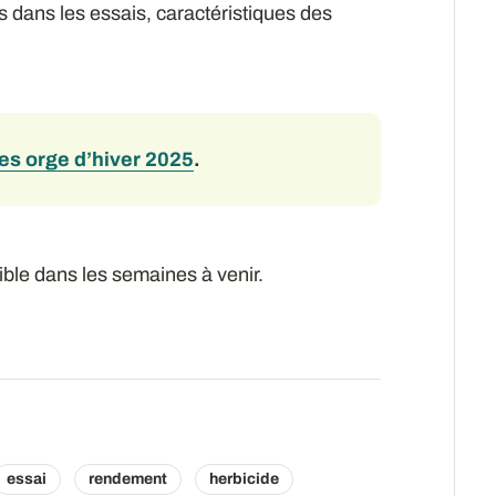
 dans les essais, caractéristiques des
res orge d’hiver 2025
.
ble dans les semaines à venir.
essai
rendement
herbicide