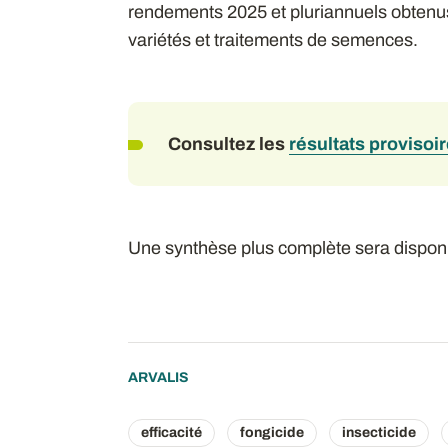
rendements 2025 et pluriannuels obtenus
variétés et traitements de semences.
Consultez les
résultats provisoi
Une synthèse plus complète sera disponi
ARVALIS
efficacité
fongicide
insecticide