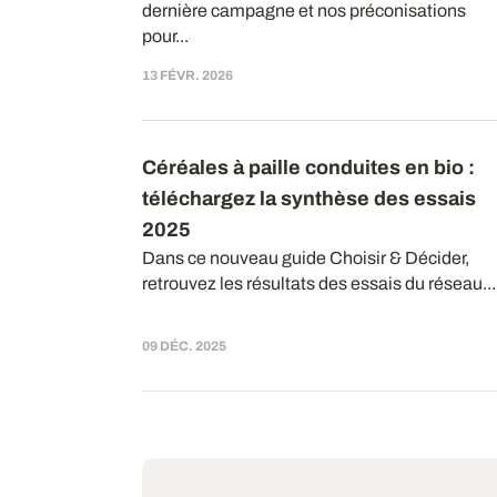
dernière campagne et nos préconisations
pour...
13 FÉVR. 2026
Céréales à paille conduites en bio :
téléchargez la synthèse des essais
2025
Dans ce nouveau guide Choisir & Décider,
retrouvez les résultats des essais du réseau...
09 DÉC. 2025