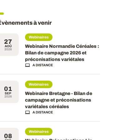
Évènements à venir
Webinaires
27
Webinaire Normandie Céréales :
AOÛ
2026
Bilan de campagne 2026 et
préconisations variétales
A DISTANCE
Webinaires
01
Webinaire Bretagne - Bilan de
SEP
2026
campagne et préconisations
variétales céréales
A DISTANCE
Webinaires
08