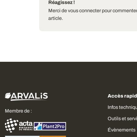
Réagissez !
Merci de vous connecter pour commenter
article.
Accès rapi
Infos techniq
Membre de :
Outils et serv
Évènements