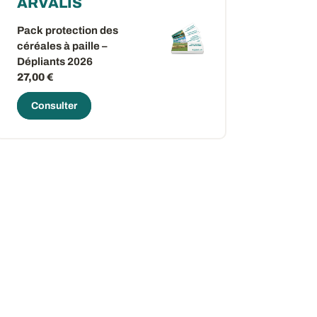
ARVALIS
Pack protection des
céréales à paille –
Dépliants 2026
27,00 €
Consulter