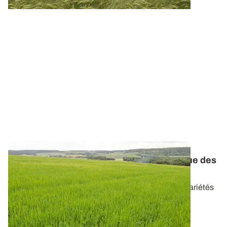
Orges d’hiver et de printemps : le catalogue des
variétés réactualisé
Retrouvez les caractéristiques de l’ensemble des variétés
d’orges disponibles en 2026...
20 AVR. 2026