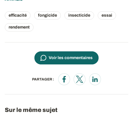
efficacité
fongicide
insecticide
essai
rendement
Voir les commentaires
PARTAGER :
Opens in a new window
Opens in a new window
Opens in a new wi
Sur le même sujet