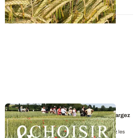
13 FÉVR. 2026
Céréales à paille conduites en bio : téléchargez
la synthèse des essais 2025
Dans ce nouveau guide Choisir & Décider, retrouvez les