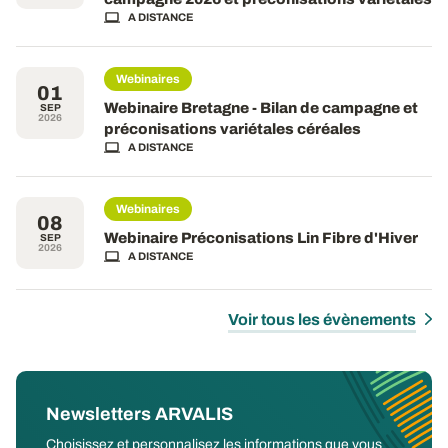
A DISTANCE
Webinaires
01
Webinaire Bretagne - Bilan de campagne et
SEP
2026
préconisations variétales céréales
A DISTANCE
Webinaires
08
Webinaire Préconisations Lin Fibre d'Hiver
SEP
2026
A DISTANCE
Voir tous les évènements
Newsletters ARVALIS
Choisissez et personnalisez les informations que vous