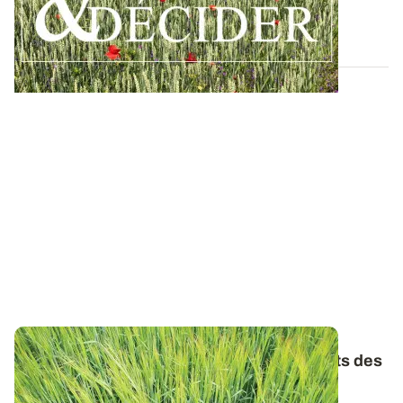
résultats des essais du réseau...
09 DÉC. 2025
Orges de printemps : les premiers résultats des
essais variétés 2025