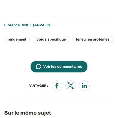
Florence BINET
(ARVALIS)
rendement
poids spécifique
teneur en protéines
Voir les commentaires
PARTAGER :
Opens in a new window
Opens in a new window
Opens in a new wi
Sur le même sujet