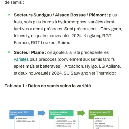
de semis :
Secteurs Sundgau / Alsace Bossue / Piémont
: plus
frais, sols plus lourds à hydromorphes, variétés demi-
tardives à demi-précoces. Sont préconisées : Chevignon,
Intensity, et quatre nouveautés 2024, Kingkong RGT
Farmeo, RGT Lookeo, Spirou.
Secteur Plaine :
on ajoute à la liste précédente les
variétés
plus précoces (conviennent aux semis tardifs
après maïs et betteraves) : Arcachon, Hyligo, LG Abilene,
et deux nouveautés 2024, SU Sauvignon et Thermidor.
Tableau 1 : Dates de semis selon la variété