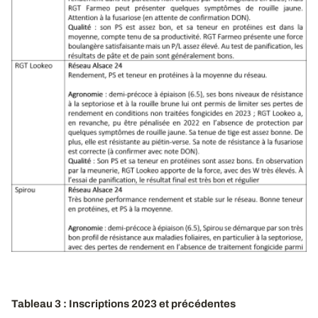
Tableau 3 : Inscriptions 2023 et précédentes