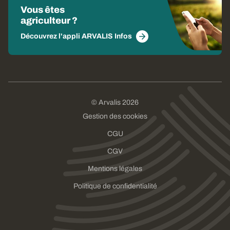
Vous êtes
agriculteur ?
Découvrez l'appli ARVALIS Infos
© Arvalis 2026
Gestion des cookies
CGU
CGV
Mentions légales
Politique de confidentialité