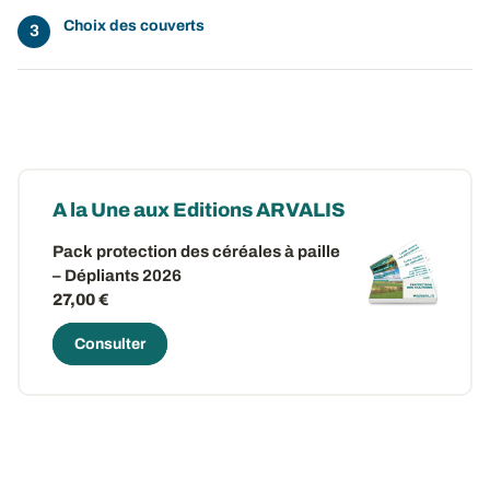
Choix des couverts
A la Une aux Editions ARVALIS
Pack protection des céréales à paille
– Dépliants 2026
27,00 €
Consulter