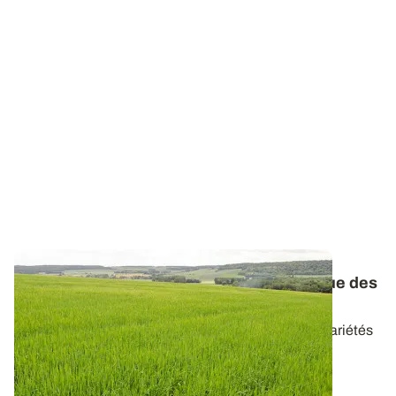
Orges d’hiver et de printemps : le catalogue des
variétés réactualisé
Retrouvez les caractéristiques de l’ensemble des variétés
d’orges disponibles en 2026...
20 AVR. 2026