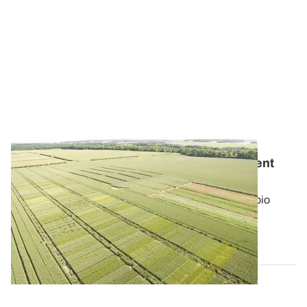
Blé tendre - Des variétés bio majoritairement
d’origine européenne
Actuellement, la plupart des variétés de blé tendre bio
évaluées en France proviennent d...
21 DÉC. 2017