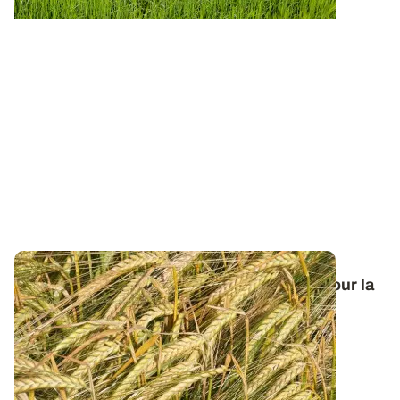
Orge de printemps : nos préconisations pour la
campagne 2026
Retrouvez tous les résultats d’essais de la dernière
campagne et nos préconisations pour...
13 FÉVR. 2026