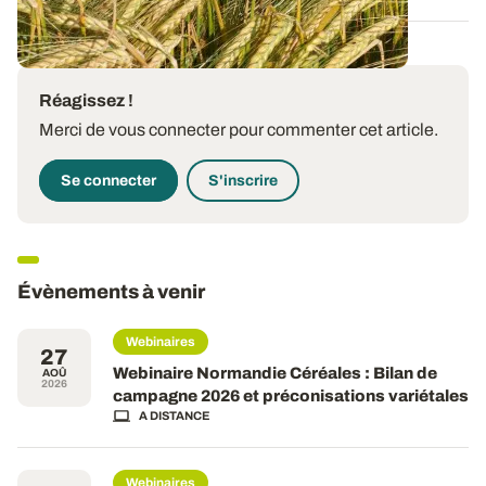
Réagissez !
Merci de vous connecter pour commenter cet article.
Se connecter
S'inscrire
Évènements à venir
Webinaires
27
Webinaire Normandie Céréales : Bilan de
AOÛ
2026
campagne 2026 et préconisations variétales
A DISTANCE
Webinaires