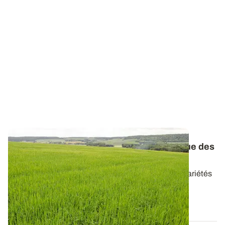
Orges d’hiver et de printemps : le catalogue des
variétés réactualisé
Retrouvez les caractéristiques de l’ensemble des variétés
d’orges disponibles en 2026...
20 AVR. 2026