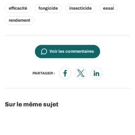
efficacité
fongicide
insecticide
essai
rendement
Voir les commentaires
PARTAGER :
Opens in a new window
Opens in a new window
Opens in a new wi
Sur le même sujet