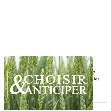
Campagne 2025/26 - Blé tendre : quelles
variétés choisir pour les prochains semis ?
En anticipation des commandes de semences pour les
semis 2025, ARVALIS propose un guide...
27 JUIN 2025