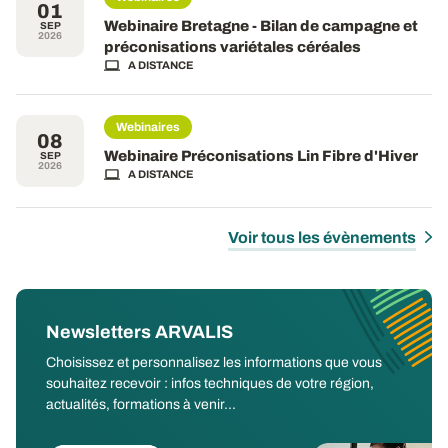
01
Webinaire Bretagne - Bilan de campagne et
SEP
2026
préconisations variétales céréales
A DISTANCE
Webinaires
08
Webinaire Préconisations Lin Fibre d'Hiver
SEP
2026
A DISTANCE
Voir tous les évènements
Newsletters ARVALIS
Choisissez et personnalisez les informations que vous
souhaitez recevoir : infos techniques de votre région,
actualités, formations à venir...