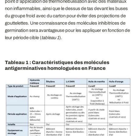
point d’application de thermonébulisation avec des matériaux
non inflammables, ainsi que le dessus de tas devant les buses
du groupe froid avec du carton pour éviter des projections de
gouttelettes. Une connaissance des molécules inhibitrices de
germination sera avantageuse pour les appliquer en fonction de
leur période cible (
tableau
1
).
Tableau 1 : Caractéristiques des molécules
antigerminatives homologuées en France