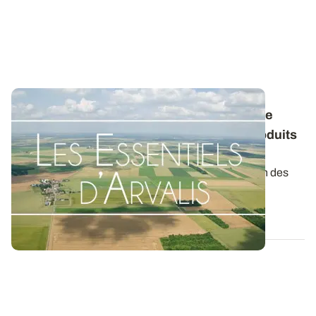
Conservation des pommes de terre : quelle
stratégie envisager avec les différents produits
antigerminatifs ?
La gamme de produits pour contrôler la germination des
tubercules au stockage s’est...
04 NOV. 2025