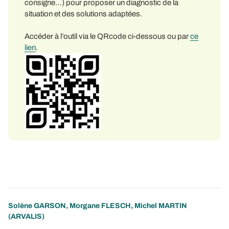
consigne…) pour proposer un diagnostic de la
situation et des solutions adaptées.
Accéder à l’outil via le QRcode ci-dessous ou par
ce
lien
.
Solène GARSON
,
Morgane FLESCH
,
Michel MARTIN
(ARVALIS)