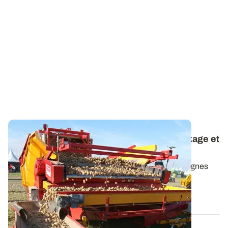
Pomme de terre - Soigner la mise en stockage et
la ventilation
Avec le début des arrachages, voici quelques consignes
pour optimiser la récolte des...
29 AOÛT 2013