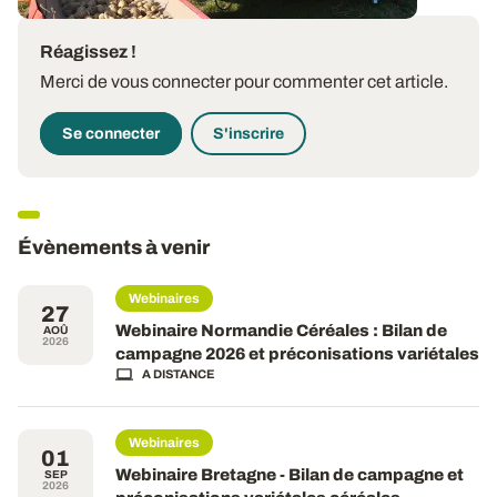
Réagissez !
Merci de vous connecter pour commenter cet article.
Se connecter
S'inscrire
Évènements à venir
Webinaires
27
Webinaire Normandie Céréales : Bilan de
AOÛ
2026
campagne 2026 et préconisations variétales
A DISTANCE
Webinaires
01
Webinaire Bretagne - Bilan de campagne et
SEP
2026