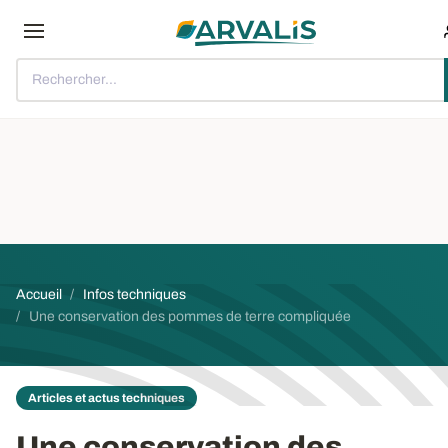
Aller au contenu principal
Rechercher...
Fil d'Ariane
Accueil
Infos techniques
Une conservation des pommes de terre compliquée
Articles et actus techniques
Une conservation des