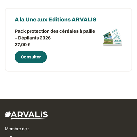
A la Une aux Editions ARVALIS
Pack protection des céréales à paille
– Dépliants 2026
27,00 €
Consulter
Membre de :