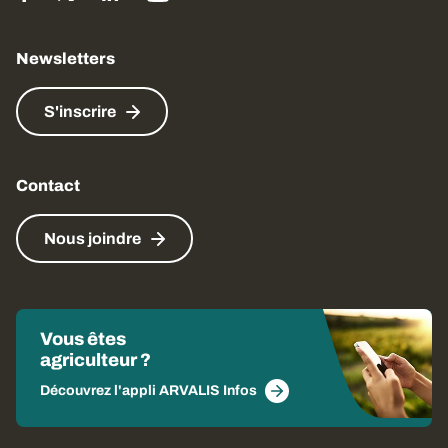
Newsletters
S'inscrire
Contact
Nous joindre
Vous êtes
agriculteur ?
Découvrez l'appli ARVALIS Infos