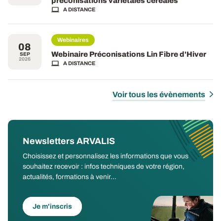
préconisations variétales céréales
A DISTANCE
Webinaires
08
Webinaire Préconisations Lin Fibre d'Hiver
SEP
2026
A DISTANCE
Voir tous les évènements
Newsletters ARVALIS
Choisissez et personnalisez les informations que vous
souhaitez recevoir : infos techniques de votre région,
actualités, formations à venir...
Je m'inscris