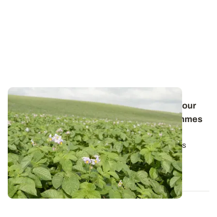
L'hydrazide maléique, une aide possible pour
limiter la repousse physiologique des pommes
de terre
L’hydrazide maléique, commercialisé sous plusieurs
enseignes commerciales (FAZOR, ITCAN…)...
10 JUILL. 2024