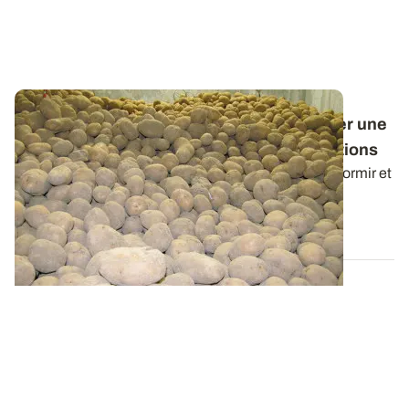
Conservation des pommes de terre - Porter une
attention particulière aux thermonébulisations
Trois des solutions alternatives au CIPC (Biox M, Dormir et
Argos) sont à appliquer par...
03 DÉC. 2020