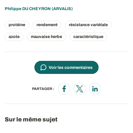
Philippe DU CHEYRON
(ARVALIS)
protéine
rendement
résistance variétale
azote
mauvaise herbe
caractéristique
Voir les commentaires
PARTAGER :
Opens in a new window
Opens in a new window
Opens in a new wi
Sur le même sujet