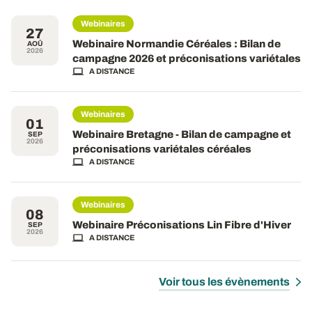
Webinaires
27
Webinaire Normandie Céréales : Bilan de
AOÛ
2026
campagne 2026 et préconisations variétales
A DISTANCE
Webinaires
01
Webinaire Bretagne - Bilan de campagne et
SEP
2026
préconisations variétales céréales
A DISTANCE
Webinaires
08
Webinaire Préconisations Lin Fibre d'Hiver
SEP
2026
A DISTANCE
Voir tous les évènements