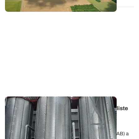
Lutte contre les insectes au stockage - La liste
des produits utilisables en agriculture
biologique s'amenuise
Le Comité National de l’Agriculture Biologique (CNAB) a