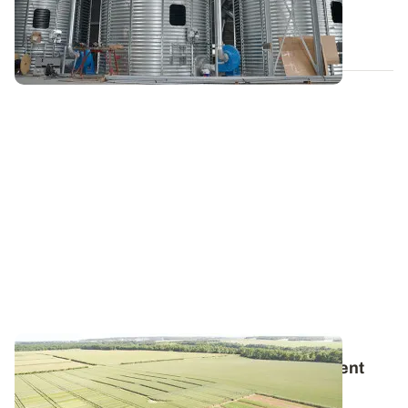
décidé de retirer les produits...
08 JUIN 2017
Blé tendre - Des variétés bio majoritairement
d’origine européenne