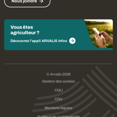
Nous joindre
Vous êtes
agriculteur ?
Découvrez l'appli ARVALIS Infos
© Arvalis 2026
Gestion des cookies
CGU
CGV
Mentions légales
Politique de confidentialité