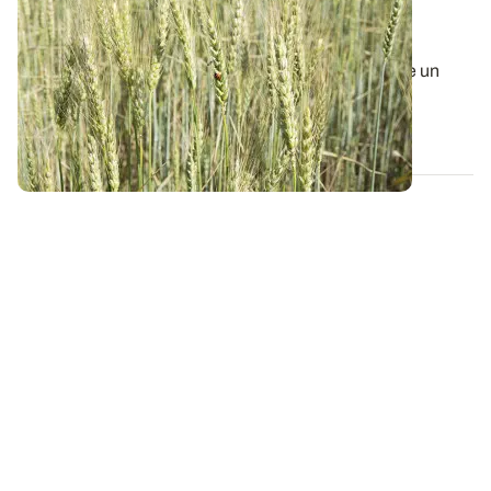
comment obtenir des blés panifiables en
agriculture biologique ?
Atteindre un niveau suffisant de protéines nécessite un
raisonnement spécifique en...
26 AVR. 2018