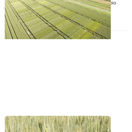
Actuellement, la plupart des variétés de blé tendre bio
évaluées en France proviennent d...
21 DÉC. 2017
Ce mois-ci dans Perspectives Agricoles :