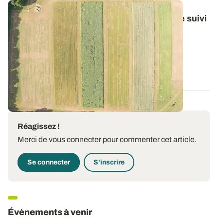
Agriculture biologique - Bilan de 12 ans de suivi
de la fertilité du sol
Depuis 2005, un essai implanté dans la Drôme suit
l’évolution de la fertilité du sol dans...
21 JUIN 2018
Réagissez !
Merci de vous connecter pour commenter cet article.
Se connecter
S'inscrire
Évènements à venir