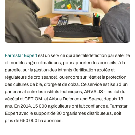
Farmstar Expert
est un service qui allie télédétection par satellite
et modèles agro-climatiques, pour apporter des conseils, à la
parcelle, sur la gestion des intrants (fertilisation azotée et
régulateurs de croissance), ou encore sur l’état et la protection
des cultures de blé, d’orge et de colza. Ce service est issu d’un
partenariat entre les instituts techniques, ARVALIS - Institut du
végétal et CETIOM, et Airbus Defence and Space, depuis 13
ans. En 2014, 15 000 agriculteurs ont fait confiance à Farmstar
Expert avec le support de 30 organismes distributeurs, soit
plus de 650 000 ha abonnés.