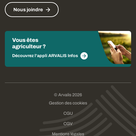
Nous joindre
Vous êtes
agriculteur ?
Découvrez l'appli ARVALIS Infos
© Arvalis 2026
Gestion des cookies
CGU
CGV
Mentions légales