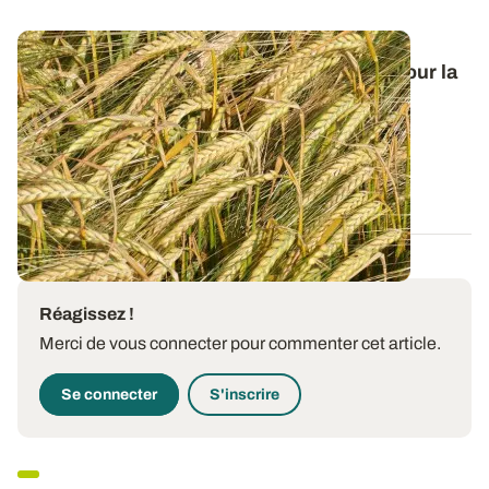
Orge de printemps : nos préconisations pour la
campagne 2026
Retrouvez tous les résultats d’essais de la dernière
campagne et nos préconisations pour...
13 FÉVR. 2026
Réagissez !
Merci de vous connecter pour commenter cet article.
Se connecter
S'inscrire