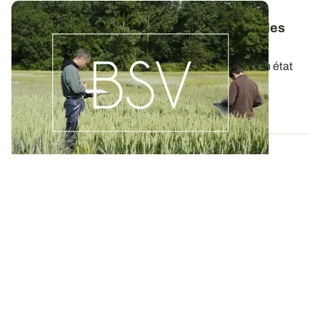
Bulletins de Santé du Végétal - Consultez les
derniers BSV de votre région
Ces bulletins, publiés chaque semaine, dressent un état
des lieux exhaustif des cultures...
19 MAI 2026