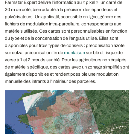
Farmstar Expert délivre l’information au « pixel », un carré de
20 m de côté, bien adapté à la précision des épandeurs et
pulvérisateurs. Un applicatif, accessible en ligne, génère des
fichiers de modulation intra-parcellaire, correspondants aux
matériels utilisés. Ces cartes sont personnalisables en fonction
du type et de la concentration de l’engrais utilisé. Elles sont
disponibles pour trois types de conseils : préconisation azote
sur colza, préconisation fin de
montaison
sur blé et risque de
verse à 1 et 2 nœuds sur blé. Pour les agriculteurs non équipés
de matériel spécifique, des cartes avec un zonage simplifié sont
également disponibles et rendent possible une modulation
manuelle des intrants à l’intérieur des parcelles.