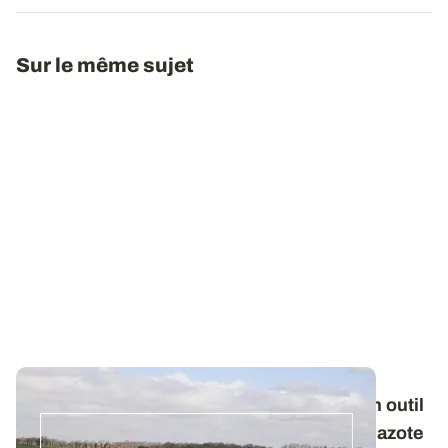
Sur le même sujet
Les Vrai / Faux de la fertilisation - Oui ! Mon outil
de pilotage permet de réévaluer la dose d'azote