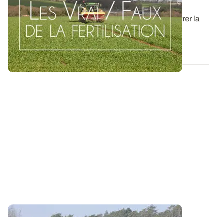
totale
Un outil de pilotage permet effectivement de recentrer la
dose autour de l’optimum en...
23 AVR. 2015