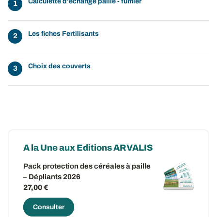
Calculette d'échange paille - fumier
Les fiches Fertilisants
Choix des couverts
A la Une aux Editions ARVALIS
Pack protection des céréales à paille
– Dépliants 2026
27,00 €
Consulter