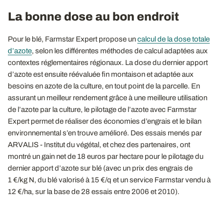
La bonne dose au bon endroit
Pour le blé, Farmstar Expert propose un
calcul de la dose totale
d’azote
, selon les différentes méthodes de calcul adaptées aux
contextes réglementaires régionaux. La dose du dernier apport
d’azote est ensuite réévaluée fin montaison et adaptée aux
besoins en azote de la culture, en tout point de la parcelle. En
assurant un meilleur rendement grâce à une meilleure utilisation
de l’azote par la culture, le pilotage de l’azote avec Farmstar
Expert permet de réaliser des économies d’engrais et le bilan
environnemental s’en trouve amélioré. Des essais menés par
ARVALIS - Institut du végétal, et chez des partenaires, ont
montré un gain net de 18 euros par hectare pour le pilotage du
dernier apport d’azote sur blé (avec un prix des engrais de
1 €/kg N, du blé valorisé à 15 €/q et un service Farmstar vendu à
12 €/ha, sur la base de 28 essais entre 2006 et 2010).