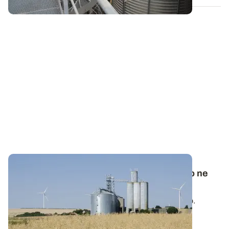
Stockage de céréales : les insectes du silo ne
viennent pas du champ
Les insectes du stockage se sont acclimatés au silo.
Plusieurs études montrent que dans...