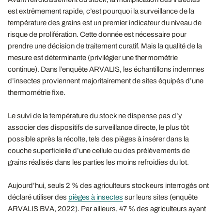
est extrêmement rapide, c’est pourquoi la surveillance de la
température des grains est un premier indicateur du niveau de
risque de prolifération. Cette donnée est nécessaire pour
prendre une décision de traitement curatif. Mais la qualité de la
mesure est déterminante (privilégier une thermométrie
continue). Dans l’enquête ARVALIS, les échantillons indemnes
d’insectes proviennent majoritairement de sites équipés d’une
thermométrie fixe.
Le suivi de la température du stock ne dispense pas d’y
associer des dispositifs de surveillance directe, le plus tôt
possible après la récolte, tels des pièges à insérer dans la
couche superficielle d’une cellule ou des prélèvements de
grains réalisés dans les parties les moins refroidies du lot.
Aujourd’hui, seuls 2 % des agriculteurs stockeurs interrogés ont
déclaré utiliser des
pièges à insectes
sur leurs sites (enquête
ARVALIS BVA, 2022). Par ailleurs, 47 % des agriculteurs ayant