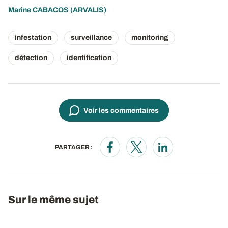
Marine CABACOS
(ARVALIS)
infestation
surveillance
monitoring
détection
identification
Voir les commentaires
PARTAGER :
Opens in a new window
Opens in a new window
Opens in a new wi
Sur le même sujet