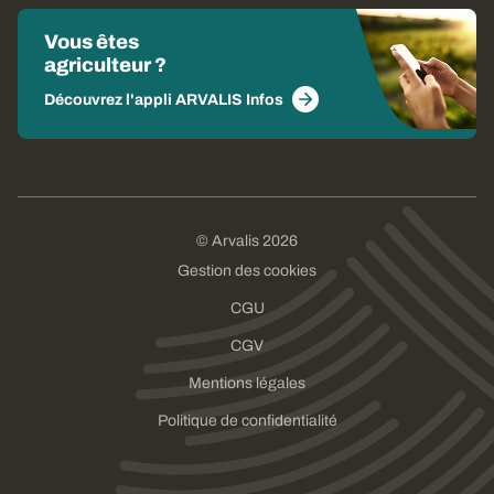
Vous êtes
agriculteur ?
Découvrez l'appli ARVALIS Infos
© Arvalis 2026
Gestion des cookies
CGU
CGV
Mentions légales
Politique de confidentialité