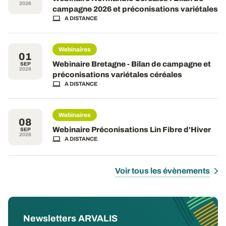
2026
campagne 2026 et préconisations variétales
A DISTANCE
Webinaires
01
Webinaire Bretagne - Bilan de campagne et
SEP
2026
préconisations variétales céréales
A DISTANCE
Webinaires
08
Webinaire Préconisations Lin Fibre d'Hiver
SEP
2026
A DISTANCE
Voir tous les évènements
Newsletters ARVALIS