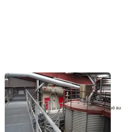
Nettoyer ses installations de stockage, un
indispensable pour réduire la pression en
insectes
Le nettoyage des installations de stockage, conjugué au
refroidissement des grains par...
27 JUIN 2024