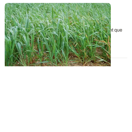
Cultures dérobées - Profiter de la valeur
alimentaire de certaines intercultures
Les travaux d'ARVALIS - Institut du Végétal montrent que
les cultures intermédiaires...
18 OCT. 2012