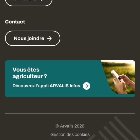
Contact
Nous joindre
Vous êtes
agriculteur ?
Découvrez l'appli ARVALIS Infos
© Arvalis 2026
Gestion des cookies