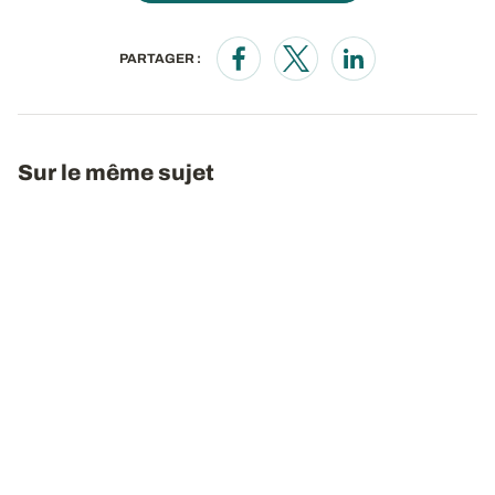
PARTAGER :
Opens in a new window
Opens in a new window
Opens in a new wi
Sur le même sujet