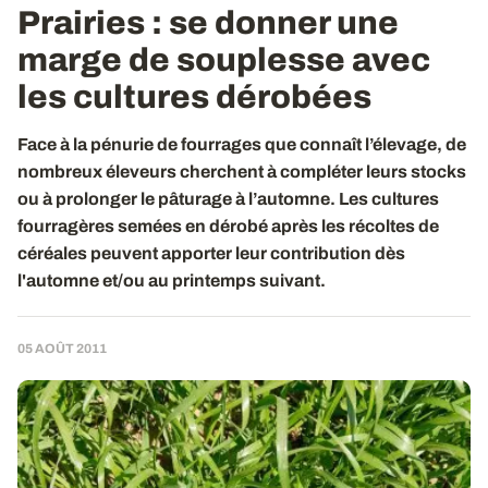
Prairies : se donner une
marge de souplesse avec
les cultures dérobées
Face à la pénurie de fourrages que connaît l’élevage, de
nombreux éleveurs cherchent à compléter leurs stocks
ou à prolonger le pâturage à l’automne. Les cultures
fourragères semées en dérobé après les récoltes de
céréales peuvent apporter leur contribution dès
l'automne et/ou au printemps suivant.
05 AOÛT 2011