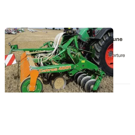
Réussir l’implantation de dérobées après une
céréale
Pour assurer la jointure entre la fin des silos et l’ouverture
de nouveaux à l’automne, il...
13 JUILL. 2016