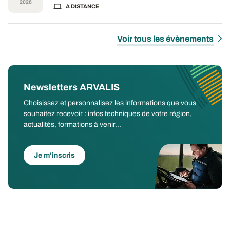
2026
A DISTANCE
Voir tous les évènements
Newsletters ARVALIS
Choisissez et personnalisez les informations que vous
souhaitez recevoir : infos techniques de votre région,
actualités, formations à venir...
Je m'inscris