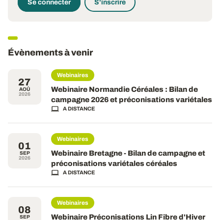
Se connecter
S'inscrire
Évènements à venir
Webinaires
27
Webinaire Normandie Céréales : Bilan de
AOÛ
2026
campagne 2026 et préconisations variétales
A DISTANCE
Webinaires
01
Webinaire Bretagne - Bilan de campagne et
SEP
2026
préconisations variétales céréales
A DISTANCE
Webinaires
08
Webinaire Préconisations Lin Fibre d'Hiver
SEP