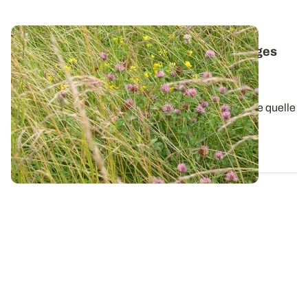
Polyculture-élevage - Produire des fourrages
toute l'année pour faire face aux aléas
climatiques
Les aléas climatiques pouvant intervenir à n'importe quelle
période de l’année, il...
08 NOV. 2012