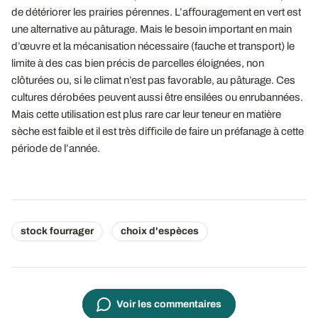
de détériorer les prairies pérennes. L’aﬀouragement en vert est
une alternative au pâturage. Mais le besoin important en main
d’œuvre et la mécanisation nécessaire (fauche et transport) le
limite à des cas bien précis de parcelles éloignées, non
clôturées ou, si le climat n’est pas favorable, au pâturage. Ces
cultures dérobées peuvent aussi être ensilées ou enrubannées.
Mais cette utilisation est plus rare car leur teneur en matière
sèche est faible et il est très diﬃcile de faire un préfanage à cette
période de l’année.
stock fourrager
choix d'espèces
Voir les commentaires