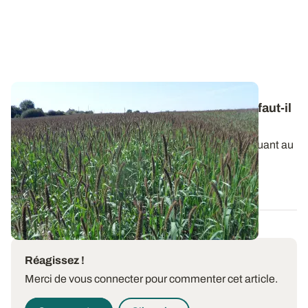
Moissons précoces et stocks fourragers : faut-il
en profiter pour cultiver une dérobée ?
La sécheresse se prolonge et l’inquiétude grandit quant au
potentiel de récolte espéré...
09 JUILL. 2026
Réagissez !
Merci de vous connecter pour commenter cet article.