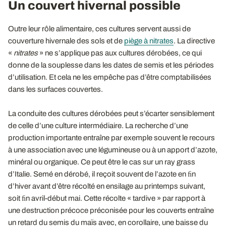
Un couvert hivernal possible
Outre leur rôle alimentaire, ces cultures servent aussi de
couverture hivernale des sols et de
piège à nitrates
. La directive
«
nitrates
» ne s’applique pas aux cultures dérobées, ce qui
donne de la souplesse dans les dates de semis et les périodes
d’utilisation. Et cela ne les empêche pas d’être comptabilisées
dans les surfaces couvertes.
La conduite des cultures dérobées peut s’écarter sensiblement
de celle d’une culture intermédiaire. La recherche d’une
production importante entraîne par exemple souvent le recours
à une association avec une légumineuse ou à un apport d’azote,
minéral ou organique. Ce peut être le cas sur un ray grass
d’Italie. Semé en dérobé, il reçoit souvent de l’azote en ﬁn
d’hiver avant d’être récolté en ensilage au printemps suivant,
soit ﬁn avril-début mai. Cette récolte « tardive » par rapport à
une destruction précoce préconisée pour les couverts entraîne
un retard du semis du maïs avec, en corollaire, une baisse du