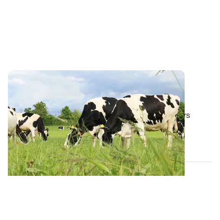
Alimentation animale - Connaître la valeur
nutritive des couverts végétaux
Les couverts végétaux présentent de bonnes valeurs
nutritives pour les animaux (96 g PDI...
14 NOV. 2019