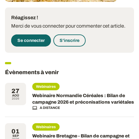
Réagissez !
Merci de vous connecter pour commenter cet article.
Se connecter
S'inscrire
Évènements à venir
Webinaires
27
Webinaire Normandie Céréales : Bilan de
AOÛ
2026
campagne 2026 et préconisations variétales
A DISTANCE
Webinaires
01
Webinaire Bretagne - Bilan de campagne et
SEP
2026