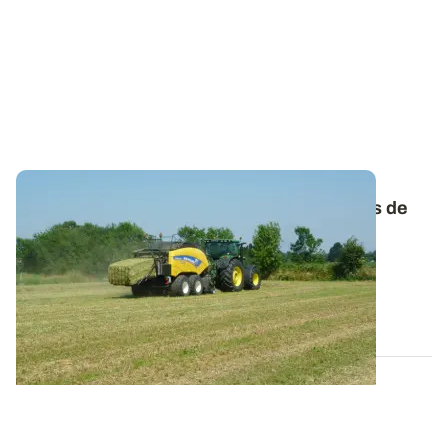
Comprendre l’origine et les conséquences de
l’échauffement du foin
Attention aux foins récoltés humides, ils sont
particulièrement sensibles à l’échauffement...
05 JUIN 2025