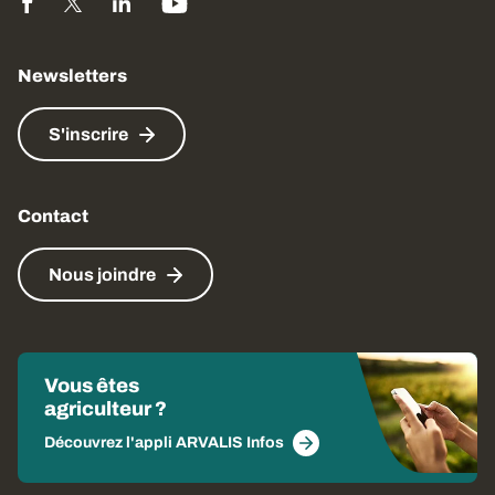
Newsletters
S'inscrire
Contact
Nous joindre
Vous êtes
agriculteur ?
Découvrez l'appli ARVALIS Infos