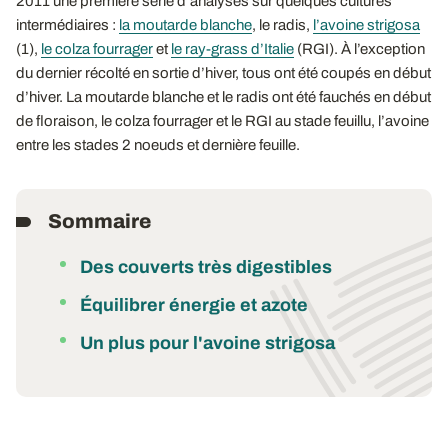
2011 une première série d’analyses sur quelques cultures
intermédiaires :
la moutarde blanche
, le radis,
l’avoine strigosa
(1),
le colza fourrager
et
le ray-grass d’Italie
(RGI). À l’exception
du dernier récolté en sortie d’hiver, tous ont été coupés en début
d’hiver. La moutarde blanche et le radis ont été fauchés en début
de floraison, le colza fourrager et le RGI au stade feuillu, l’avoine
entre les stades 2 noeuds et dernière feuille.
Sommaire
Des couverts très digestibles
Équilibrer énergie et azote
Un plus pour l'avoine strigosa