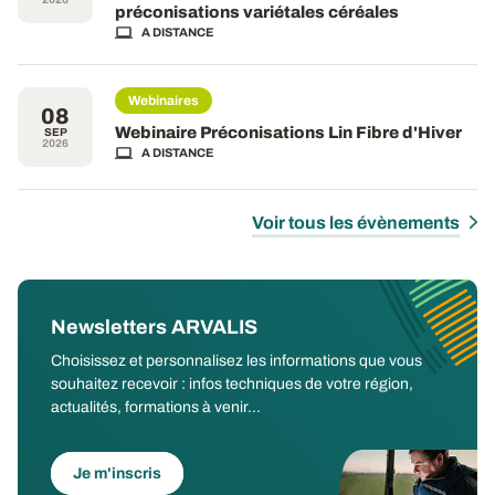
préconisations variétales céréales
A DISTANCE
Webinaires
08
Webinaire Préconisations Lin Fibre d'Hiver
SEP
2026
A DISTANCE
Voir tous les évènements
Newsletters ARVALIS
Choisissez et personnalisez les informations que vous
souhaitez recevoir : infos techniques de votre région,
actualités, formations à venir...
Je m'inscris