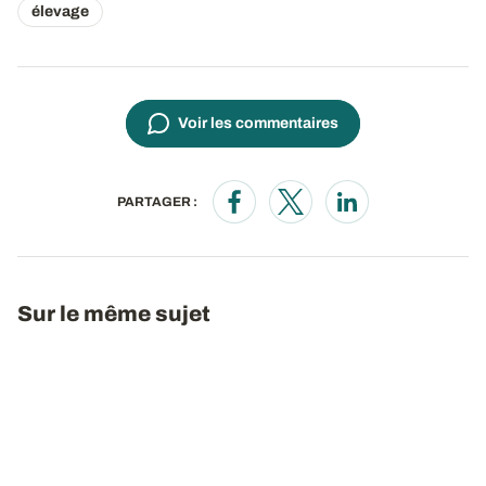
élevage
Voir les commentaires
PARTAGER :
Opens in a new window
Opens in a new window
Opens in a new wi
Sur le même sujet