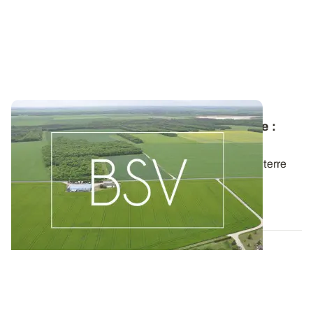
Bulletin de santé du Végétal - Ile-de-France :
Grandes cultures / Pommes de terre
Aujourd'hui, le BSV Grandes cultures / Pommes de terre
n°26 est disponible pour la région...
05 AOÛT 2026