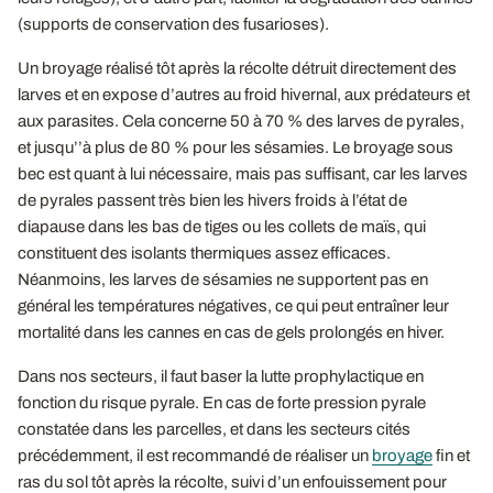
(supports de conservation des fusarioses).
Un broyage réalisé tôt après la récolte détruit directement des
larves et en expose d’autres au froid hivernal, aux prédateurs et
aux parasites. Cela concerne 50 à 70 % des larves de pyrales,
et jusqu’’à plus de 80 % pour les sésamies. Le broyage sous
bec est quant à lui nécessaire, mais pas suffisant, car les larves
de pyrales passent très bien les hivers froids à l’état de
diapause dans les bas de tiges ou les collets de maïs, qui
constituent des isolants thermiques assez efficaces.
Néanmoins, les larves de sésamies ne supportent pas en
général les températures négatives, ce qui peut entraîner leur
mortalité dans les cannes en cas de gels prolongés en hiver.
Dans nos secteurs, il faut baser la lutte prophylactique en
fonction du risque pyrale. En cas de forte pression pyrale
constatée dans les parcelles, et dans les secteurs cités
précédemment, il est recommandé de réaliser un
broyage
fin et
ras du sol tôt après la récolte, suivi d’un enfouissement pour