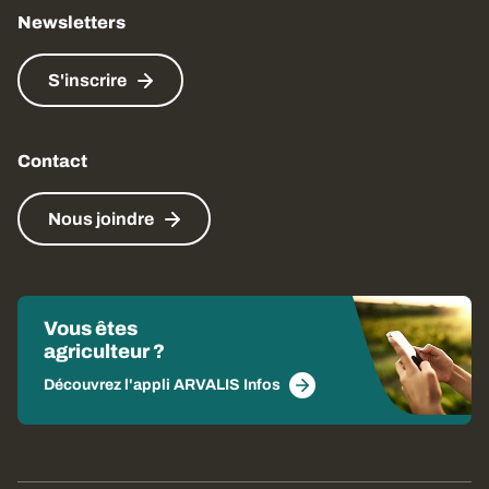
Newsletters
S'inscrire
Contact
Nous joindre
Vous êtes
agriculteur ?
Découvrez l'appli ARVALIS Infos