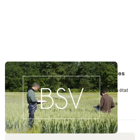
Bulletins de Santé du Végétal - Consultez les
derniers BSV de votre région
Ces bulletins, publiés chaque semaine, dressent un état
des lieux exhaustif des cultures...
19 MAI 2026