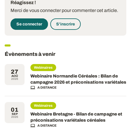
Réagissez !
Merci de vous connecter pour commenter cet article.
Se connecter
S'inscrire
Évènements à venir
Webinaires
27
Webinaire Normandie Céréales : Bilan de
AOÛ
2026
campagne 2026 et préconisations variétales
A DISTANCE
Webinaires
01
Webinaire Bretagne - Bilan de campagne et
SEP
2026
préconisations variétales céréales
A DISTANCE