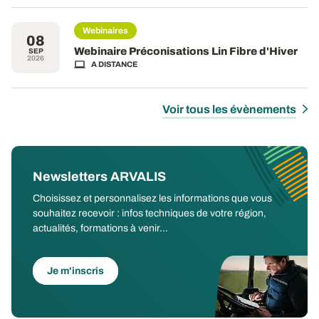
Webinaires
08
Webinaire Préconisations Lin Fibre d'Hiver
SEP
2026
A DISTANCE
Voir tous les évènements
Newsletters ARVALIS
Choisissez et personnalisez les informations que vous
souhaitez recevoir : infos techniques de votre région,
actualités, formations à venir...
Je m'inscris