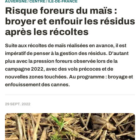
AUVERGNE / CENTRE / ILE-DE-FRANCE
Risque foreurs du maïs :
broyer et enfouir les résidus
après les récoltes
Suite aux récoltes de maïs réalisées en avance, il est
impératif de penser à la gestion des résidus. D'autant
plus avec la pression foreurs observée lors de la
campagne 2022, avec des vols précoces et de
nouvelles zones touchées. Au programme : broyage et
enfouissement des cannes.
29 SEPT. 2022