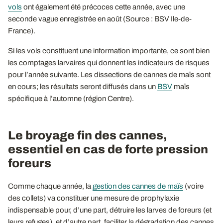
vols
ont également été précoces cette année, avec une
seconde vague enregistrée en août (Source : BSV Ile-de-
France).
Si les vols constituent une information importante, ce sont bien
les comptages larvaires qui donnent les indicateurs de risques
pour l’année suivante. Les dissections de cannes de maïs sont
en cours; les résultats seront diffusés dans un
BSV
maïs
spécifique à l’automne (région Centre).
Le broyage fin des cannes,
essentiel en cas de forte pression
foreurs
Comme chaque année, la
gestion des cannes de maïs
(voire
des collets) va constituer une mesure de prophylaxie
indispensable pour, d’une part, détruire les larves de foreurs (et
leurs refuges), et d’autre part, faciliter la dégradation des cannes