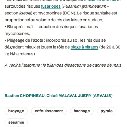
surtout des risques
fusarioses
(
Fusarium graminearum
–
section
liseola
) et mycotoxines (DON). Le risque sanitaire est
proportionnel au volume de résidus laissé en surface,
• Blé après maïs : réduction des risques fusarioses-
mycotoxines,
• Piégeage de l’azote : incorporés au sol, les résidus se
dégradent mieux et jouent le rôle de
piège à nitrates
(de 20 à 30
kg N/ha retenus).
A venir à l’automne : le bilan des dissections de cannes de maïs
Bastien CHOPINEAU
,
Chloé MALAVAL JUERY
(ARVALIS)
broyage
enfouissement
hachage
pyrale
sésamie