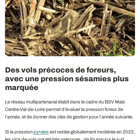
Des vols précoces de foreurs,
avec une pression sésamies plus
marquée
Le réseau multipartenarial établi dans le cadre du BSV Maïs
Centre-Val-de-Loire permet d’évaluer la pression foreur de
l’année, et de donner des clés de gestion pour l’année suivante.
Si la pression
pyrales
est restée globalement modérée en 2022,
les pics de vols ont été très précoces : de fin mai sur le sud