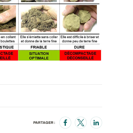
PARTAGER :
Opens in a new window
Opens in a new wind
Opens in a new