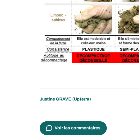
Justine GRAVE (Upterra)
Voir les commentaires