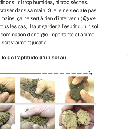
itions : ni trop humides, ni trop sèches.
’écraser dans sa main. Si elle ne s’éclate pas
mains, ça ne sert à rien d’intervenir (
figure
us les cas, il faut garder à l’esprit qu’un sol
consommation d’énergie importante et abîme
soit vraiment justifié.
lle de l’aptitude d’un sol au