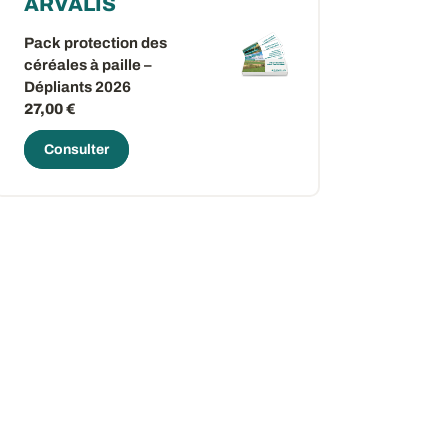
ARVALIS
Pack protection des
céréales à paille –
Dépliants 2026
27,00 €
Consulter