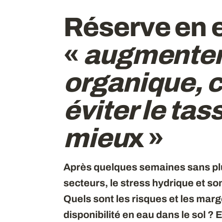
Réserve en e
«
augmenter 
organique, c
éviter le ta
mieu
x
»
Après quelques semaines sans plui
secteurs, le stress hydrique et so
Quels sont les risques et les mar
disponibilité en eau dans le sol ?