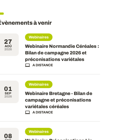
Évènements à venir
Webinaires
27
Webinaire Normandie Céréales :
AOÛ
2026
Bilan de campagne 2026 et
préconisations variétales
A DISTANCE
Webinaires
01
Webinaire Bretagne - Bilan de
SEP
2026
campagne et préconisations
variétales céréales
A DISTANCE
Webinaires
08