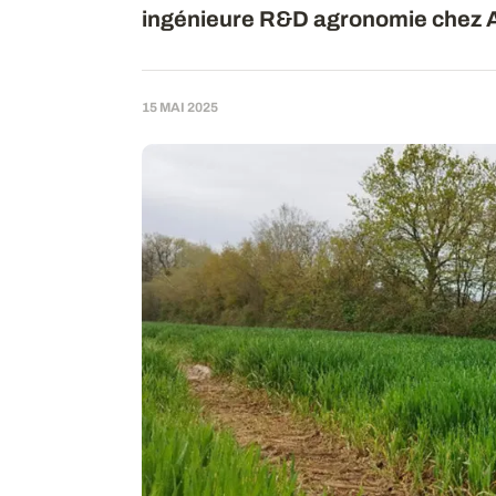
ingénieure R&D agronomie chez 
15 MAI 2025