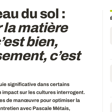
au du sol
:
la matière
’est bien,
ssement, c’est
e significative dans certains
n impact sur les cultures interrogent.
ges de manœuvre pour optimiser la
 Entretien avec Pascale Métais,