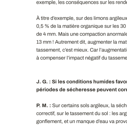
exemple, les conséquences sur les rend
À titre d’exemple, sur des limons argile
0,5 % de la matière organique sur les 30
de 4 mm. Mais une compaction anormale d
13 mm ! Autrement dit, augmenter la matiè
tassement, c’est mieux. Car l’augmentati
à compenser l’impact négatif du tasseme
J. G. : Si les conditions humides fav
périodes de sécheresse peuvent corr
P. M. :
Sur certains sols argileux, la séche
correctif, sur le tassement du sol : les arg
gonflement, et un manque d’eau va provo