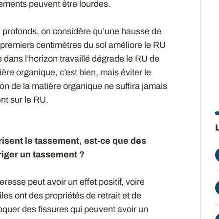
ements peuvent être lourdes.
ux profonds, on considère qu’une hausse de
 premiers centimètres du sol améliore le RU
ans l’horizon travaillé dégrade le RU de
re organique, c’est bien, mais éviter le
on de la matière organique ne suffira jamais
nt sur le RU.
orisent le tassement, est-ce que des
iger un tassement ?
resse peut avoir un effet positif, voire
iles ont des propriétés de retrait et de
quer des fissures qui peuvent avoir un