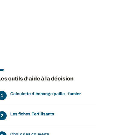
Les outils d’aide à la décision
Calculette d'échange paille - fumier
Les fiches Fertilisants
Choix des couverts