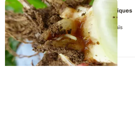
Chrysomèle du maïs : des solutions techniques
à adapter à l’abondance des populations
Le levier le plus efficace contre la chrysomèle du maïs
consiste à ne plus cultiver de...
09 JANV. 2026