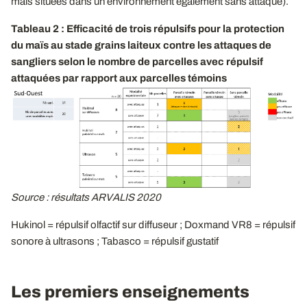
mais situées dans un environnement également sans attaque).
Tableau 2 : Efficacité de trois répulsifs pour la protection
du maïs au stade grains laiteux contre les attaques de
sangliers selon le nombre de parcelles avec répulsif
attaquées par rapport aux parcelles témoins
Source : résultats ARVALIS 2020
Hukinol = répulsif olfactif sur diffuseur ; Doxmand VR8 = répulsif
sonore à ultrasons ; Tabasco = répulsif gustatif
Les premiers enseignements