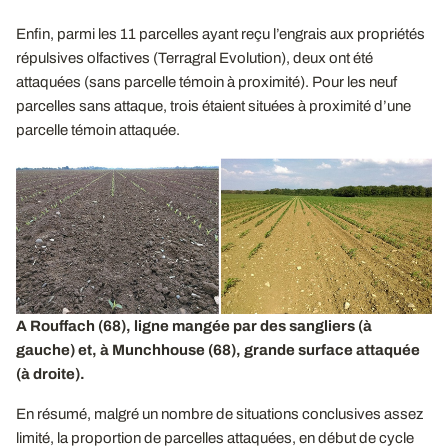
Enfin, parmi les 11 parcelles ayant reçu l’engrais aux propriétés
répulsives olfactives (Terragral Evolution), deux ont été
attaquées (sans parcelle témoin à proximité). Pour les neuf
parcelles sans attaque, trois étaient situées à proximité d’une
parcelle témoin attaquée.
A Rouffach (68), ligne mangée par des sangliers (à
gauche) et, à Munchhouse (68), grande surface attaquée
(à droite).
En résumé, malgré un nombre de situations conclusives assez
limité, la proportion de parcelles attaquées, en début de cycle