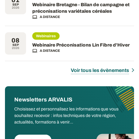
Webinaire Bretagne - Bilan de campagne et
SEP
2026
préconisations variétales céréales
A DISTANCE
Webinaires
08
Webinaire Préconisations Lin Fibre d'Hiver
SEP
2026
A DISTANCE
Voir tous les évènements
Newsletters ARVALIS
Choisissez et personnalisez les informations que vous
souhaitez recevoir : infos techniques de votre région,
actualités, formations à venir...