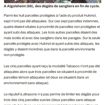
A Algolsheim (68), des dégâts de sangliers en fin de cycle.
Parmi les huit parcelles protégées à l’aide du produit Hukinol,
sept n’ont pas été attaquées. Sur ces sept parcelles indemnes,
quatre étaient situées à proximité de parcelles non protégées et
ayant subi des attaques. Les trois autres parcelles étaient des
maïs isolés et avec des sangliers dans les parages. Sur la seule
parcelle protégée avec Hukinol et ayant subie des attaques, les
dégâts y étaient moindres que dans la parcelle environnante
non protégée.
Les cinq parcelles ayant reçu la modalité Tabasco n’ont pas été
attaquées alors que trois parcelles se situaient à proximité de
parcelles témoin attaquées (et deux se situaient dans un
environnement sans attaque).
Le répulsif à ultrasons n’a pas permis de limiter les dégâts pour
trois des cinq parcelles suivies (deux parcelles sans attaque