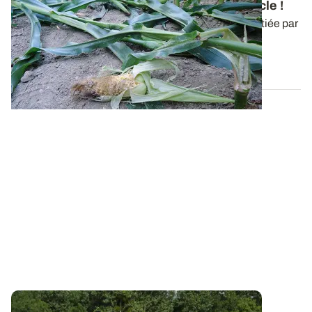
dégâts de sangliers : pas de solution miracle !
Plus de 800 agriculteurs ont répondu à l’enquête initiée par
ARVALIS, l’AGPM et la FNPSMS...
06 FÉVR. 2020