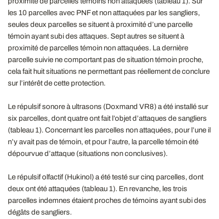
proximité de parcelles témoins non attaquées (tableau 1). Sur
les 10 parcelles avec PNF et non attaquées par les sangliers,
seules deux parcelles se situent à proximité d’une parcelle
témoin ayant subi des attaques. Sept autres se situent à
proximité de parcelles témoin non attaquées. La dernière
parcelle suivie ne comportant pas de situation témoin proche,
cela fait huit situations ne permettant pas réellement de conclure
sur l’intérêt de cette protection.
Le répulsif sonore à ultrasons (Doxmand VR8) a été installé sur
six parcelles, dont quatre ont fait l’objet d’attaques de sangliers
(tableau 1). Concernant les parcelles non attaquées, pour l’une il
n’y avait pas de témoin, et pour l’autre, la parcelle témoin été
dépourvue d’attaque (situations non conclusives).
Le répulsif olfactif (Hukinol) a été testé sur cinq parcelles, dont
deux ont été attaquées (tableau 1). En revanche, les trois
parcelles indemnes étaient proches de témoins ayant subi des
dégâts de sangliers.