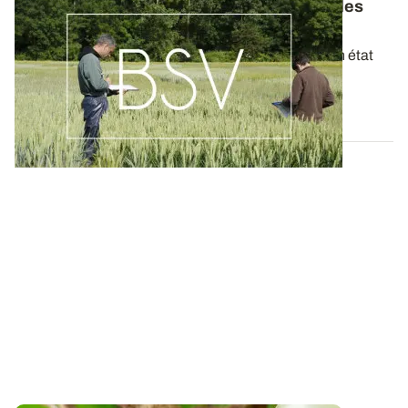
Bulletins de Santé du Végétal - Consultez les
derniers BSV de votre région
Ces bulletins, publiés chaque semaine, dressent un état
des lieux exhaustif des cultures...
19 MAI 2026