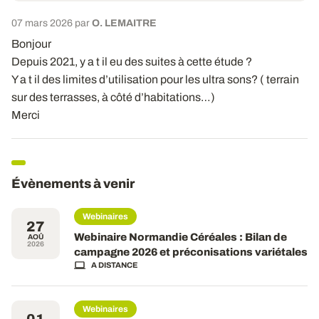
07 mars 2026 par
O. LEMAITRE
Bonjour
Depuis 2021, y a t il eu des suites à cette étude ?
Y a t il des limites d’utilisation pour les ultra sons? ( terrain
sur des terrasses, à côté d’habitations…)
Merci
Évènements à venir
Webinaires
27
Webinaire Normandie Céréales : Bilan de
AOÛ
2026
campagne 2026 et préconisations variétales
A DISTANCE
Webinaires
01