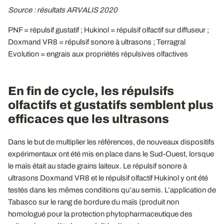
Source : résultats ARVALIS 2020
PNF = répulsif gustatif ; Hukinol = répulsif olfactif sur diffuseur ;
Doxmand VR8 = répulsif sonore à ultrasons ; Terragral
Evolution = engrais aux propriétés répulsives olfactives
En fin de cycle, les répulsifs
olfactifs et gustatifs semblent plus
efficaces que les ultrasons
Dans le but de multiplier les références, de nouveaux dispositifs
expérimentaux ont été mis en place dans le Sud-Ouest, lorsque
le maïs était au stade grains laiteux. Le répulsif sonore à
ultrasons Doxmand VR8 et le répulsif olfactif Hukinol y ont été
testés dans les mêmes conditions qu’au semis. L’application de
Tabasco sur le rang de bordure du maïs (produit non
homologué pour la protection phytopharmaceutique des