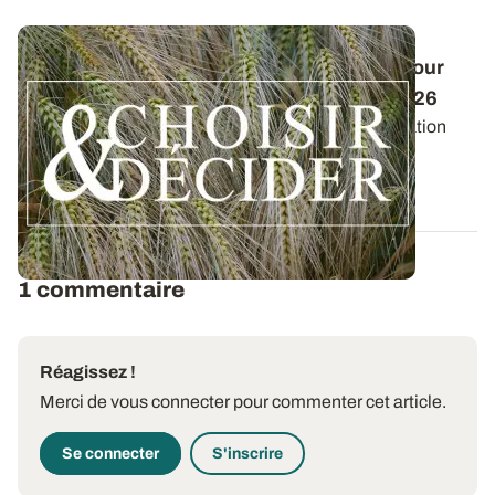
Conduite des orges d'hiver : des guides pour
réussir ses interventions au printemps 2026
Retrouvez les préconisations en matière de fertilisation
azotée et de protection des orges...
12 DÉC. 2025
1 commentaire
Réagissez !
Merci de vous connecter pour commenter cet article.
Se connecter
S'inscrire