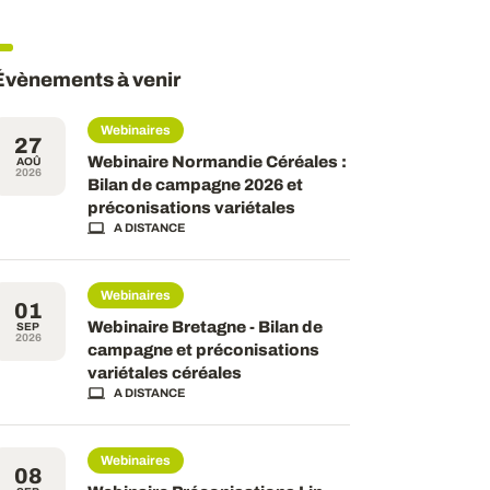
Évènements à venir
Webinaires
27
Webinaire Normandie Céréales :
AOÛ
2026
Bilan de campagne 2026 et
préconisations variétales
A DISTANCE
Webinaires
01
Webinaire Bretagne - Bilan de
SEP
2026
campagne et préconisations
variétales céréales
A DISTANCE
Webinaires
08