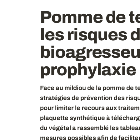
Pomme de te
les risques 
bioagresseur
prophylaxie
Face au mildiou de la pomme de te
stratégies de prévention des ris
pour limiter le recours aux trait
plaquette synthétique à télécharg
du végétal a rassemblé les tableau
mesures possibles afin de faciliter