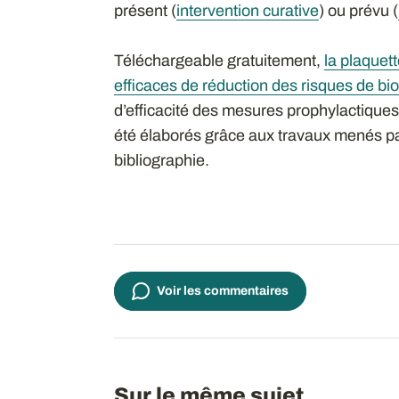
présent (
intervention curative
) ou prévu (
Téléchargeable gratuitement,
la plaquet
efficaces de réduction des risques de bi
d’efficacité des mesures prophylactiques
été élaborés grâce aux travaux menés par
bibliographie.
Voir les commentaires
Sur le même sujet