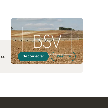
 cet
Se connecter
S'inscrire