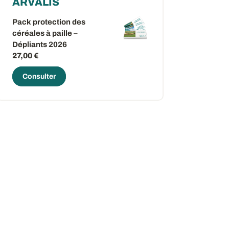
ARVALIS
Pack protection des
céréales à paille –
Dépliants 2026
27,00 €
Consulter