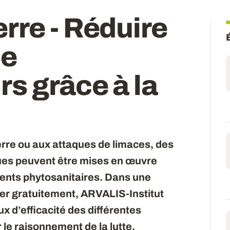
rre - Réduire
de
s grâce à la
rre ou aux attaques de limaces, des
ques peuvent être mises en œuvre
ements phytosanitaires. Dans une
er gratuitement, ARVALIS-Institut
x d’efficacité des différentes
 le raisonnement de la lutte.