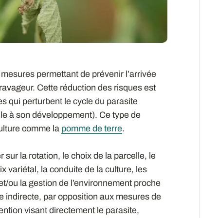
 mesures permettant de prévenir l’arrivée
ravageur. Cette réduction des risques est
 qui perturbent le cycle du parasite
ile à son développement). Ce type de
 culture comme la
pomme de terre
.
sur la rotation, le choix de la parcelle, le
ix variétal, la conduite de la culture, les
t/ou la gestion de l’environnement proche
tte indirecte, par opposition aux mesures de
vention visant directement le parasite,