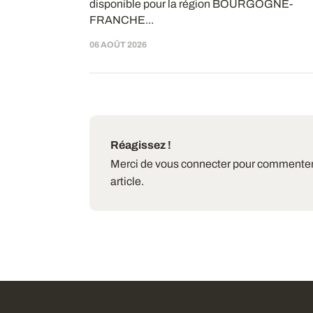
disponible pour la région BOURGOGNE-
FRANCHE...
06 AOÛT 2026
Réagissez !
Merci de vous connecter pour commenter
article.