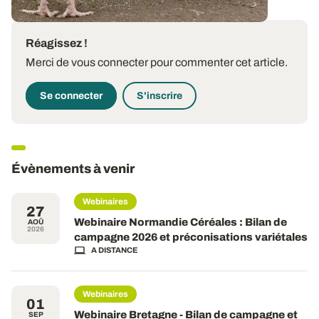
Réagissez !
Merci de vous connecter pour commenter cet article.
Se connecter
S'inscrire
Évènements à venir
Webinaires
27
Webinaire Normandie Céréales : Bilan de
AOÛ
2026
campagne 2026 et préconisations variétales
A DISTANCE
Webinaires
01
Webinaire Bretagne - Bilan de campagne et
SEP