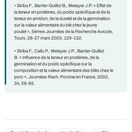
• Skiba F., Barrier-Guillot B., Metayer J.P. « Effet de
la teneur en protéines, du poids spécifique et de la
teneur en amidon, de la dureté et de la germination
sur la valeur alimentaire du blé chez le jeune
poulet », 5èmes Journées de la Recherche Avicole,
Tours, 26-27 mars 2003, 129-132.
• Skiba F., Callu P., Metayer J.P., Barrier-Guillot
B. « Influence de la teneur en protéines, de la
germination et du poids spécifique sur la
composition et la valeur alimentaire des blés chez le
porc », Journées Rech. Porcine en France, 2002,
34, 59-65.