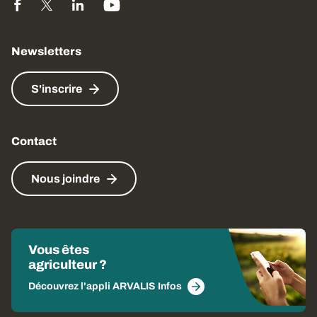
Newsletters
S'inscrire
Contact
Nous joindre
Vous êtes
agriculteur ?
Découvrez l'appli ARVALIS Infos