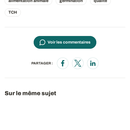
alimentation animale
germination
qualité
TCH
Voir les commentaires
PARTAGER :
Opens in a new window
Opens in a new window
Opens in a new wi
Sur le même sujet