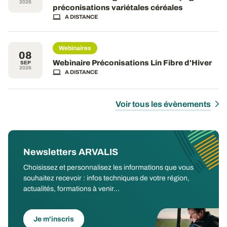
2026
préconisations variétales céréales
A DISTANCE
Webinaires
08
Webinaire Préconisations Lin Fibre d'Hiver
SEP
2026
A DISTANCE
Voir tous les évènements
Newsletters ARVALIS
Choisissez et personnalisez les informations que vous
souhaitez recevoir : infos techniques de votre région,
actualités, formations à venir...
Je m'inscris