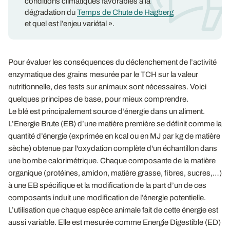
conditions climatiques favorables à la
dégradation du
Temps de Chute de Hagberg
et quel est l’enjeu variétal ».
Pour évaluer les conséquences du déclenchement de l’activité
enzymatique des grains mesurée par le TCH sur la valeur
nutritionnelle, des tests sur animaux sont nécessaires. Voici
quelques principes de base, pour mieux comprendre.
Le blé est principalement source d’énergie dans un aliment.
L’Energie Brute (EB) d’une matière première se définit comme la
quantité d’énergie (exprimée en kcal ou en MJ par kg de matière
sèche) obtenue par l'oxydation complète d'un échantillon dans
une bombe calorimétrique. Chaque composante de la matière
organique (protéines, amidon, matière grasse, fibres, sucres,…)
à une EB spécifique et la modification de la part d’un de ces
composants induit une modification de l’énergie potentielle.
L’utilisation que chaque espèce animale fait de cette énergie est
aussi variable. Elle est mesurée comme Energie Digestible (ED)