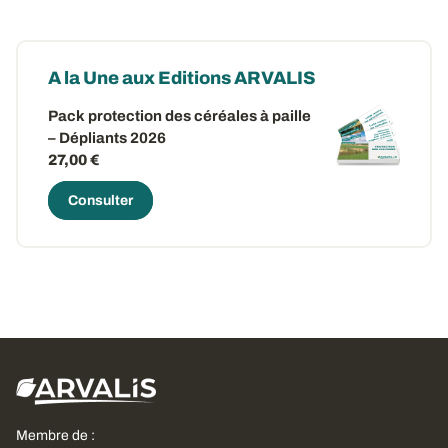
A la Une aux Editions ARVALIS
Pack protection des céréales à paille
– Dépliants 2026
27,00 €
Consulter
Membre de :