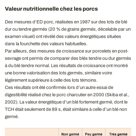
Valeur nutritionnelle chez les porcs
Des mesures d’ED porc, réalisées en 1987 sur des lots de blé
dur ou tendre germés (20 % de grains germés, décelable par un
examen visuel) ont révélé des valeurs énergétiques situées
dans la fourchette des valeurs habituelles.
Par ailleurs, des mesures de croissance sur porcelets en post-
sevrage ont permis de comparer des blés tendre ou dur germés
à du blé tendre normal. Les résultats de croissance ont montré
une bonne valorisation des lots germés, similaire voire
légèrement supérieure à celle des lots témoins.
Ces résultats ont été confirmés lors d’un autre essai de
digestibilité réalisé chez le porc charcutier en 2000 (Skiba et al.,
2002). La valeur énergétique d’un blé fortement germé, dont le
TCH était seulement de 89 s, était similaire à celle d’un blé non
germé.