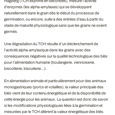
Hagberg (TCH exprimé en secondes), mesure l’activité
d’enzymes (les alpha-amylases) qui se développent
naturellement dans le grain dès le début du processus de
germination, ou encore, suite à des entrées d’eau à partir du
stade de maturité physiologique sans que les grains ne soient
germés.
Une dégradation du TCH résulte d’un déclenchement de
l’activité alpha-amylasique dans les grains avec des
conséquences négatives sur la qualité technologique des blés
pour l’alimentation humaine (boulangerie, viennoiserie,
biscotterie, biscuiterie…).
En alimentation animale et particulièrement pour des animaux
monogastriques (porcs et volailles), la valeur principale des
blés vient de leur contenu énergétique et de la disponibilité de
cette énergie pour les animaux. La question est donc de savoir
si les modifications physiologiques liées à la germination et
mesurées par le TCH altèrent la valeur énergétique des blés.