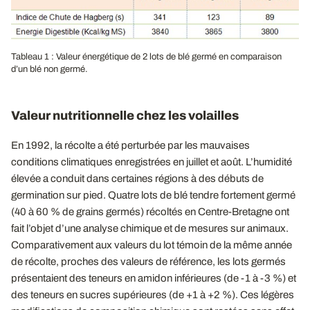
Tableau 1 : Valeur énergétique de 2 lots de blé germé en comparaison
d’un blé non germé.
Valeur nutritionnelle chez les volailles
En 1992, la récolte a été perturbée par les mauvaises
conditions climatiques enregistrées en juillet et août. L’humidité
élevée a conduit dans certaines régions à des débuts de
germination sur pied. Quatre lots de blé tendre fortement germé
(40 à 60 % de grains germés) récoltés en Centre-Bretagne ont
fait l’objet d’une analyse chimique et de mesures sur animaux.
Comparativement aux valeurs du lot témoin de la même année
de récolte, proches des valeurs de référence, les lots germés
présentaient des teneurs en amidon inférieures (de -1 à -3 %) et
des teneurs en sucres supérieures (de +1 à +2 %). Ces légères