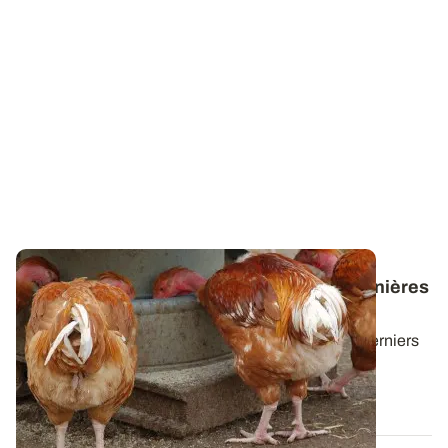
Valorisation animale - Téléchargez les dernières
lettres News@lim
Cette lettre technique propose une synthèse des derniers
résultats d'essais d'ARVALIS sur...
30 JUIN 2026