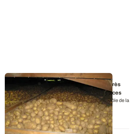
Antigerminatif des pommes de terre - L’après
CIPC : points réglementaire et conséquences
L’utilisation du chlorprophame (CIPC) pour le contrôle de la
germination des pommes de...
13 MARS 2026