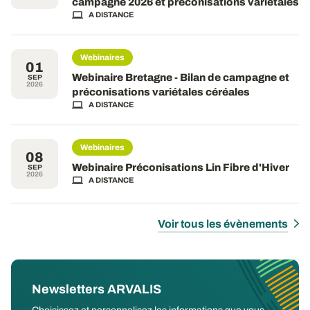
campagne 2026 et préconisations variétales
A DISTANCE
Webinaires
01
Webinaire Bretagne - Bilan de campagne et
SEP
2026
préconisations variétales céréales
A DISTANCE
Webinaires
08
Webinaire Préconisations Lin Fibre d'Hiver
SEP
2026
A DISTANCE
Voir tous les évènements
Newsletters ARVALIS