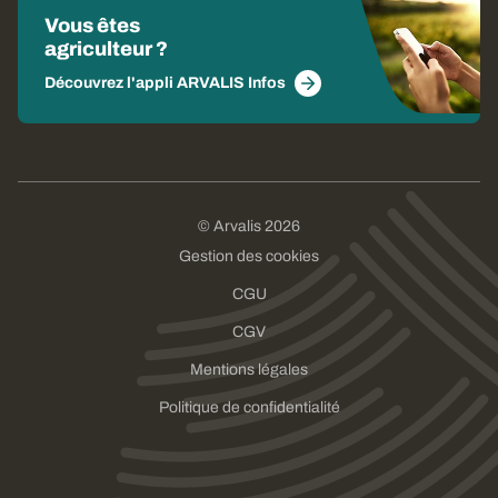
Vous êtes
agriculteur ?
Découvrez l'appli ARVALIS Infos
© Arvalis 2026
Gestion des cookies
CGU
CGV
Mentions légales
Politique de confidentialité