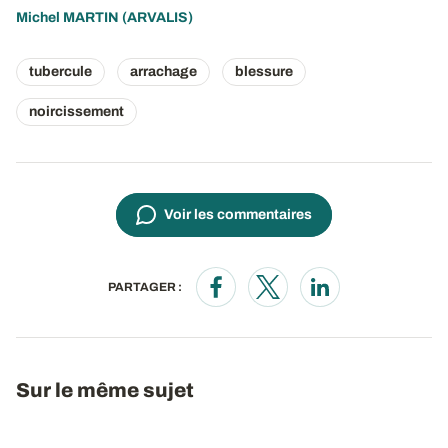
Michel MARTIN
(ARVALIS)
tubercule
arrachage
blessure
noircissement
Voir les commentaires
PARTAGER :
Opens in a new window
Opens in a new window
Opens in a new wi
Sur le même sujet