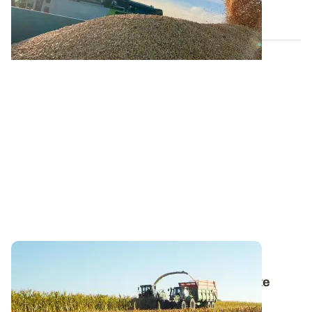
06 AOÛT 2026
BRETAGNE
Maïs : quelques repères pour affiner la date
d’ensilage