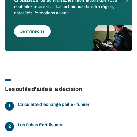
Choisissez et personnalisez les informations que vous
souhaitez recevoir : infos techniques de votre région,
actualités, formations à venir...
Je m'inscris
Les outils d’aide à la décision
Calculette d'échange paille - fumier
Les fiches Fertilisants