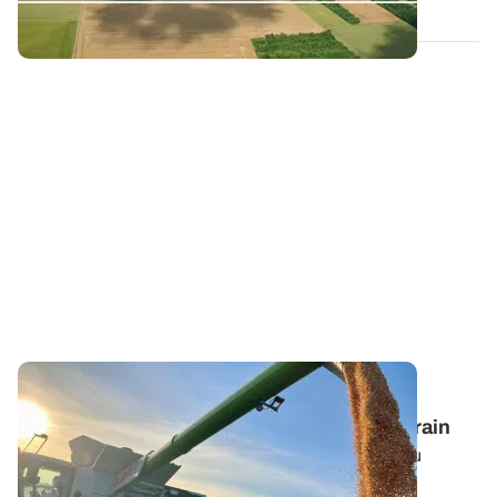
BRETAGNE
Estimer le rendement fourrager du maïs grain
Les canicules à répétition et le manque d’eau ont pu
fortement pénaliser le potentiel de...