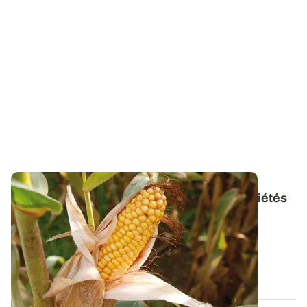
Maïs grain : les résultats complets des variétés
expérimentées en 2025
Découvrez, par région et par groupe de précocité, le
comportement des variétés de maïs...
05 DÉC. 2025