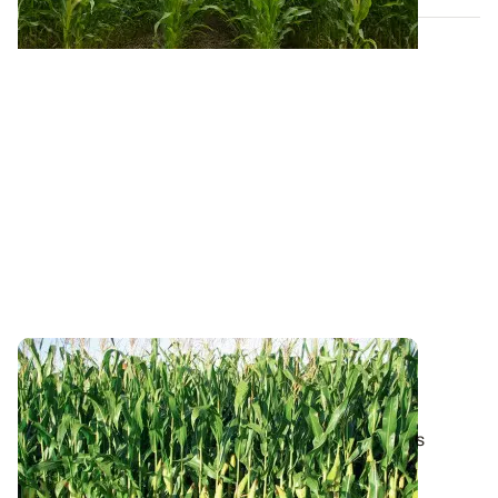
Maïs fourrage : les résultats complets des
variétés expérimentées en 2025
Retrouvez, par région et par groupe de précocité, les
performances des variétés de maïs...