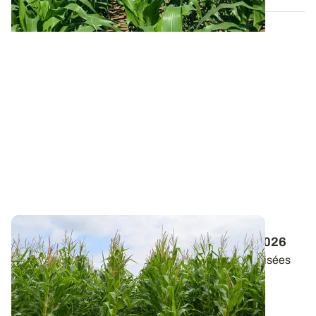
Maïs en AB : les variétés disponibles en 2026
Retrouvez la liste des variétés de maïs commercialisées
en agriculture biologique en...
04 MARS 2026