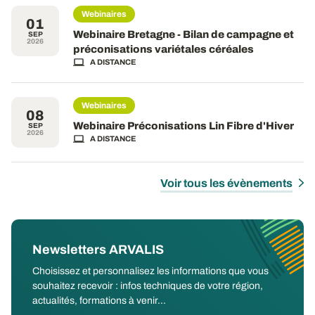
Webinaires
01
Webinaire Bretagne - Bilan de campagne et
SEP
2026
préconisations variétales céréales
A DISTANCE
Webinaires
08
Webinaire Préconisations Lin Fibre d'Hiver
SEP
2026
A DISTANCE
Voir tous les évènements
Newsletters ARVALIS
Choisissez et personnalisez les informations que vous
souhaitez recevoir : infos techniques de votre région,
actualités, formations à venir...