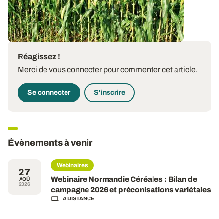
04 DÉC. 2025
Réagissez !
Merci de vous connecter pour commenter cet article.
Se connecter
S'inscrire
Évènements à venir
Webinaires
27
Webinaire Normandie Céréales : Bilan de
AOÛ
2026
campagne 2026 et préconisations variétales
A DISTANCE