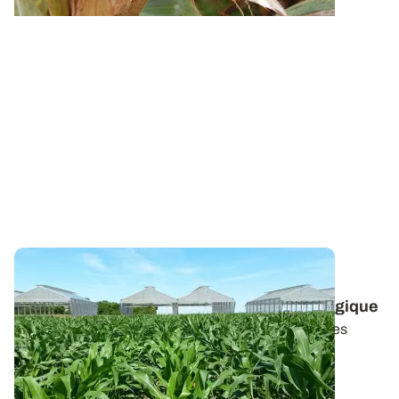
Réseau d’essais - Performances 2019 de
variétés de maïs grain en agriculture biologique
ARVALIS a étoffé en 2019 le réseau de screening des
variétés de maïs grain en agriculture...
19 DÉC. 2019