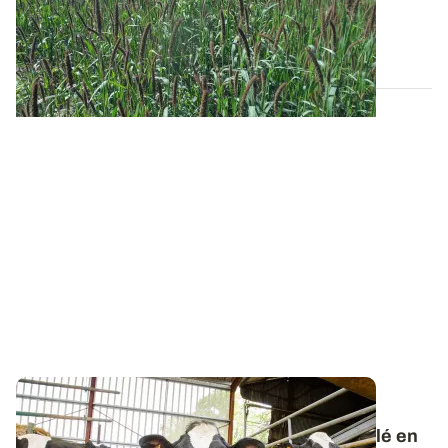
potentiel de récolte espéré...
09 JUILL. 2026
DÉFICIT FOURRAGER
Comment limiter l'utilisation de paille de blé en