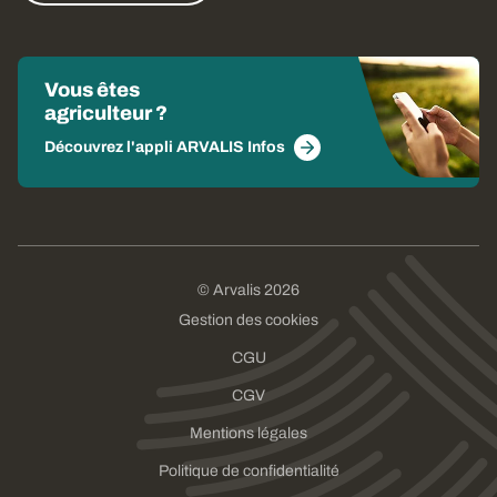
Vous êtes
agriculteur ?
Découvrez l'appli ARVALIS Infos
© Arvalis 2026
Gestion des cookies
CGU
CGV
Mentions légales
Politique de confidentialité