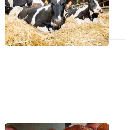
litière ?
Les deux épisodes caniculaires ont contraint à
l’affouragement avant le début de l’été et...
02 JUILL. 2026