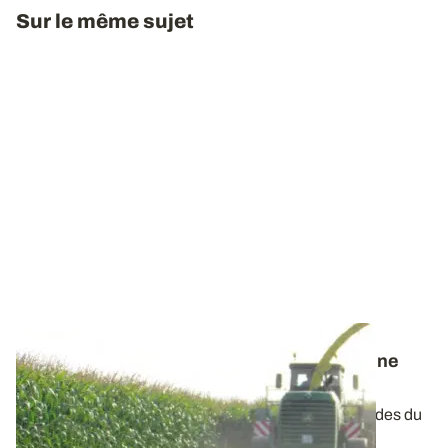
Sur le même sujet
Récolte du maïs fourrage
: qu'attendre d'une
coupe haute ?
Les semis de maïs retardés par les conditions humides du
printemps 2024, couplés à un été...