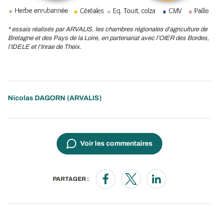
* essais réalisés par ARVALIS, les chambres régionales d’agriculture de
Bretagne et des Pays de la Loire, en partenariat avec l’OIER des Bordes,
l’IDELE et l’Inrae de Theix.
Nicolas DAGORN
(ARVALIS)
Voir les commentaires
PARTAGER :
Opens in a new window
Opens in a new window
Opens in a new wi