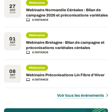
Webinaires
27
Webinaire Normandie Céréales : Bilan de
AOÛ
2026
campagne 2026 et préconisations variétales
A DISTANCE
Webinaires
01
Webinaire Bretagne - Bilan de campagne et
SEP
2026
préconisations variétales céréales
A DISTANCE
Webinaires
08
Webinaire Préconisations Lin Fibre d'Hiver
SEP
2026
A DISTANCE
Voir tous les évènements