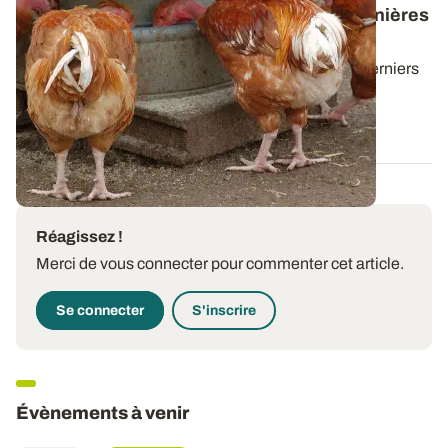
Valorisation animale - Téléchargez les dernières
lettres News@lim
Cette lettre technique propose une synthèse des derniers
résultats d'essais d'ARVALIS sur...
30 JUIN 2026
Réagissez !
Merci de vous connecter pour commenter cet article.
Se connecter
S'inscrire
Évènements à venir