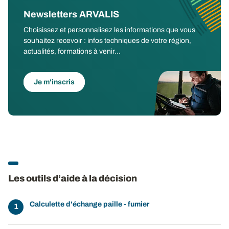
Newsletters ARVALIS
Choisissez et personnalisez les informations que vous
souhaitez recevoir : infos techniques de votre région,
actualités, formations à venir...
Je m'inscris
Les outils d’aide à la décision
Calculette d'échange paille - fumier