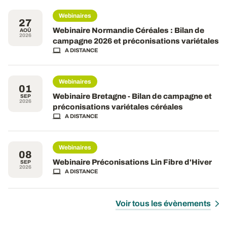
Webinaires
27
Webinaire Normandie Céréales : Bilan de
AOÛ
2026
campagne 2026 et préconisations variétales
A DISTANCE
Webinaires
01
Webinaire Bretagne - Bilan de campagne et
SEP
2026
préconisations variétales céréales
A DISTANCE
Webinaires
08
Webinaire Préconisations Lin Fibre d'Hiver
SEP
2026
A DISTANCE
Voir tous les évènements