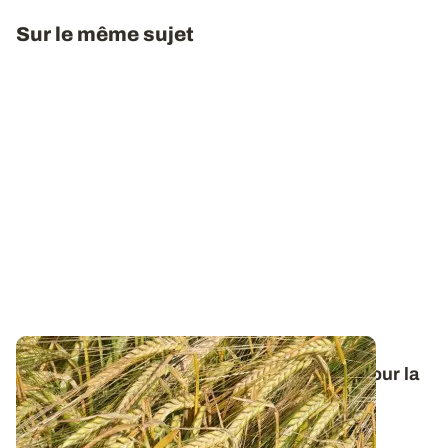
Sur le même sujet
Orge de printemps : nos préconisations pour la
campagne 2026
Retrouvez tous les résultats d’essais de la dernière