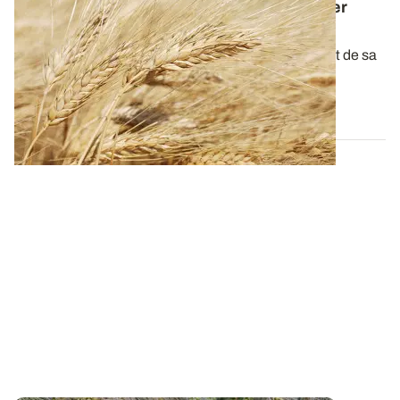
Dose d'azote sur blé dur : comment assurer
rendement et taux de protéines élevés ?
La qualité du blé dur à la récolte dépend étroitement de sa
teneur en protéines. L...
15 JANV. 2026