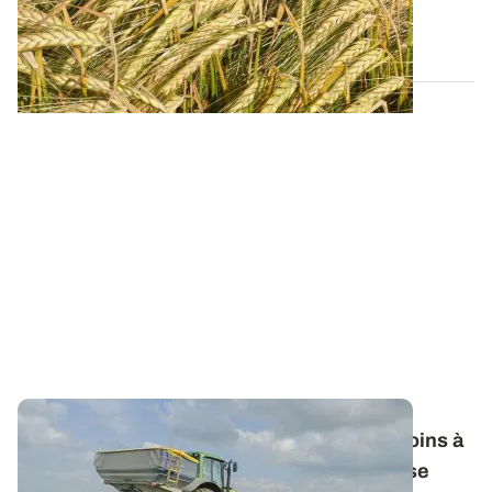
campagne et nos préconisations pour...
13 FÉVR. 2026
Fertilisation azotée des céréales : les besoins à
prendre en compte pour le calcul de la dose