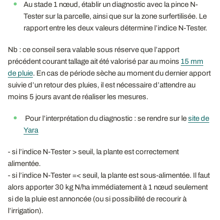
Au stade 1 nœud, établir un diagnostic avec la pince N-
Tester sur la parcelle, ainsi que sur la zone surfertilisée. Le
rapport entre les deux valeurs détermine l’indice N-Tester.
Nb : ce conseil sera valable sous réserve que l’apport
précédent courant tallage ait été valorisé par au moins
15 mm
de pluie
. En cas de période sèche au moment du dernier apport
suivie d’un retour des pluies, il est nécessaire d’attendre au
moins 5 jours avant de réaliser les mesures.
Pour l’interprétation du diagnostic : se rendre sur le
site de
Yara
- si l’indice N-Tester > seuil, la plante est correctement
alimentée.
- si l’indice N-Tester =< seuil, la plante est sous-alimentée. Il faut
alors apporter 30 kg N/ha immédiatement à 1 nœud seulement
si de la pluie est annoncée (ou si possibilité de recourir à
l’irrigation).