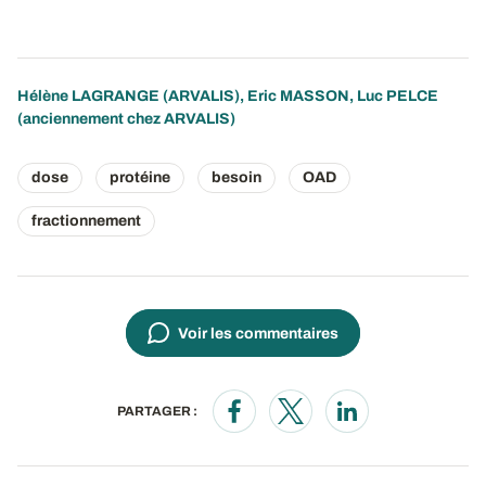
Hélène LAGRANGE
(ARVALIS), Eric MASSON, Luc PELCE
(anciennement chez ARVALIS)
dose
protéine
besoin
OAD
fractionnement
Voir les commentaires
PARTAGER :
Opens in a new window
Opens in a new window
Opens in a new wi