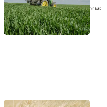
totale
Le raisonnement du calcul de la dose d’azote à fournir aux
céréales à paille peut dépendre...
22 JANV. 2026