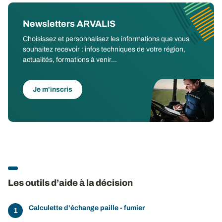
Newsletters ARVALIS
Choisissez et personnalisez les informations que vous
souhaitez recevoir : infos techniques de votre région,
actualités, formations à venir...
Je m'inscris
Les outils d’aide à la décision
Calculette d'échange paille - fumier