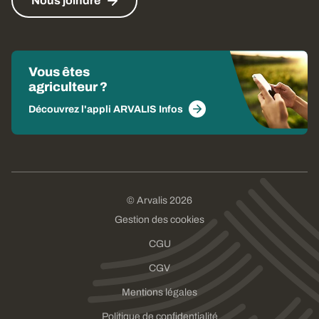
Nous joindre
Vous êtes
agriculteur ?
Découvrez l'appli ARVALIS Infos
© Arvalis 2026
Gestion des cookies
CGU
CGV
Mentions légales
Politique de confidentialité