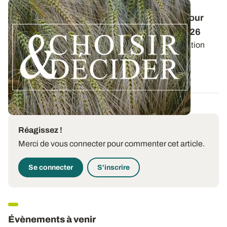
Conduite des orges d'hiver : des guides pour
réussir ses interventions au printemps 2026
Retrouvez les préconisations en matière de fertilisation
azotée et de protection des orges...
12 DÉC. 2025
Réagissez !
Merci de vous connecter pour commenter cet article.
Se connecter
S'inscrire
Évènements à venir