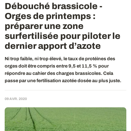
Débouché brassicole -
Orges de printemps :
préparer une zone
surfertilisée pour piloter le
dernier apport d’azote
Ni trop faible, ni trop élevé, le taux de protéines des
orges doit être compris entre 9,5 et 11,5 % pour
répondre au cahier des charges brassicoles. Cela
passe par une fertilisation azotée dosée au plus juste.
09 AVR. 2020