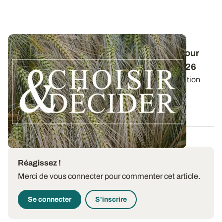
Conduite des orges d'hiver : des guides pour
réussir ses interventions au printemps 2026
Retrouvez les préconisations en matière de fertilisation
azotée et de protection des orges...
12 DÉC. 2025
Réagissez !
Merci de vous connecter pour commenter cet article.
Se connecter
S'inscrire