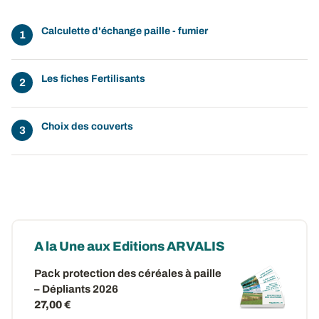
Calculette d'échange paille - fumier
Les fiches Fertilisants
Choix des couverts
A la Une aux Editions ARVALIS
Pack protection des céréales à paille
– Dépliants 2026
27,00 €