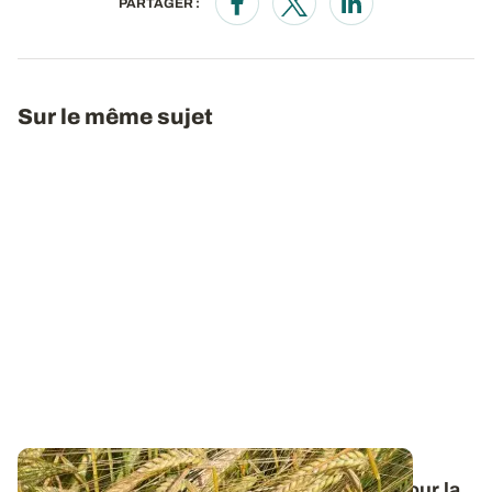
PARTAGER :
Opens in a new window
Opens in a new window
Opens in a new wi
Sur le même sujet
Orge de printemps : nos préconisations pour la