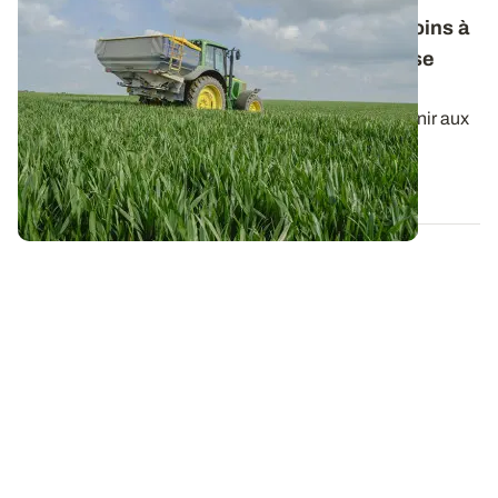
Fertilisation azotée des céréales : les besoins à
prendre en compte pour le calcul de la dose
totale
Le raisonnement du calcul de la dose d’azote à fournir aux
céréales à paille peut dépendre...
22 JANV. 2026