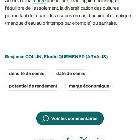
Au-delà de la
marge
par culture, il faut également intégrer
l’équilibre de l’assolement, la diversification des cultures
permettant de répartir les risques en cas d’accident climatique
(manque d’eau au printemps par exemple) ou sanitaire.
Benjamin COLLIN
,
Elodie QUEMENER
(ARVALIS)
densité de semis
date de semis
potentiel de rendement
marge économique
Voir les commentaires