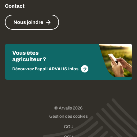
Contact
Nous joindre
Vous êtes
agriculteur ?
Découvrez l'appli ARVALIS Infos
© Arvalis 2026
Gestion des cookies
CGU