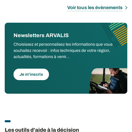
Voir tous les évènements
Newsletters ARVALIS
Choisissez et personnalisez les informations que vous
souhaitez recevoir : infos techniques de votre région,
actualités, formations à venir...
Je m'inscris
Les outils d’aide à la décision