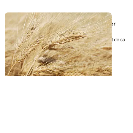
Dose d'azote sur blé dur : comment assurer
rendement et taux de protéines élevés ?
La qualité du blé dur à la récolte dépend étroitement de sa
teneur en protéines. L...
15 JANV. 2026