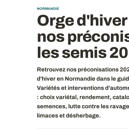
NORMANDIE
Orge d'hiver
nos préconi
les semis 2
Retrouvez nos préconisations 2026
d'hiver en Normandie dans le guide
Variétés et interventions d'auto
: choix variétal, rendement, catal
semences, lutte contre les ravage
limaces et désherbage.