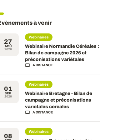
Évènements à venir
Webinaires
27
Webinaire Normandie Céréales :
AOÛ
2026
Bilan de campagne 2026 et
préconisations variétales
A DISTANCE
Webinaires
01
Webinaire Bretagne - Bilan de
SEP
2026
campagne et préconisations
variétales céréales
A DISTANCE
Webinaires
08