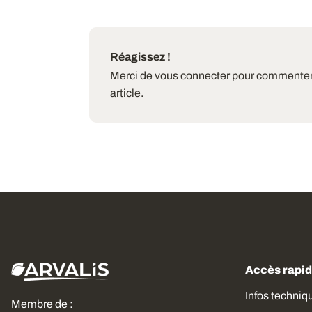
Réagissez !
Merci de vous connecter pour commenter
article.
Accès rapi
Infos techniq
Membre de :