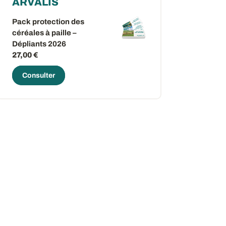
ARVALIS
Pack protection des
céréales à paille –
Dépliants 2026
27,00 €
Consulter