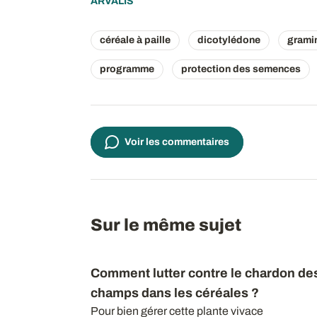
ARVALIS
céréale à paille
dicotylédone
grami
programme
protection des semences
Voir les commentaires
Sur le même sujet
Comment lutter contre le chardon de
champs dans les céréales ?
Pour bien gérer cette plante vivace