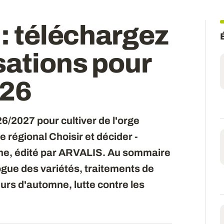
 : téléchargez
sations pour
026
/2027 pour cultiver de l'orge
 régional Choisir et décider -
mne, édité par ARVALIS. Au sommaire
ogue des variétés, traitements de
urs d'automne, lutte contre les