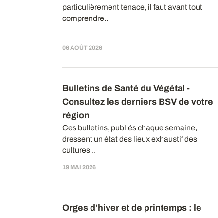
particulièrement tenace, il faut avant tout
comprendre...
06 AOÛT 2026
Bulletins de Santé du Végétal -
Consultez les derniers BSV de votre
région
Ces bulletins, publiés chaque semaine,
dressent un état des lieux exhaustif des
cultures...
19 MAI 2026
Orges d’hiver et de printemps : le