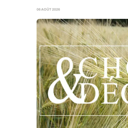
06 AOÛT 2026