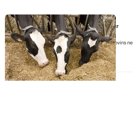
Alimentation des bovins - Six recettes pour
récolter le maïs
L’utilisation du maïs pour nourrir les troupeaux de bovins ne
se limite pas à l’ensilage...
27 MAI 2015