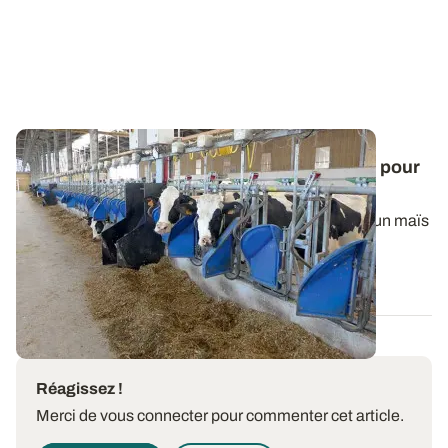
Alimentation animale - Quel maïs fourrage pour
les bovins ?
Les proportions de fibres digestibles et d’amidon d’un maïs
fourrage déterminent son type...
07 DÉC. 2017
Réagissez !
Merci de vous connecter pour commenter cet article.