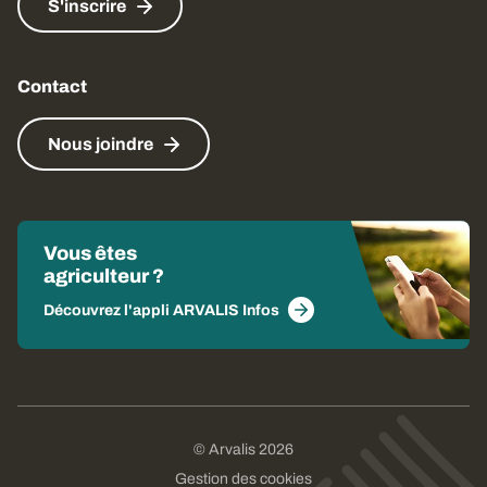
S'inscrire
Contact
Nous joindre
Vous êtes
agriculteur ?
Découvrez l'appli ARVALIS Infos
© Arvalis 2026
Gestion des cookies