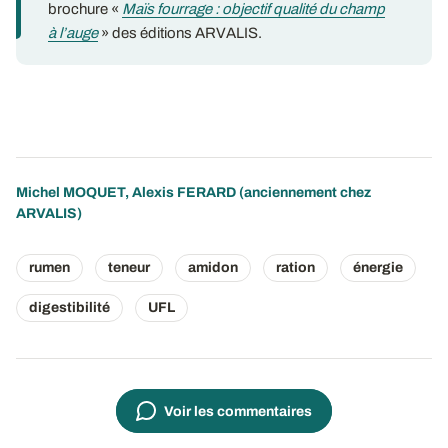
brochure «
Maïs fourrage : objectif qualité du champ
à l’auge
» des éditions ARVALIS.
Michel MOQUET, Alexis FERARD (anciennement chez
ARVALIS)
rumen
teneur
amidon
ration
énergie
digestibilité
UFL
Voir les commentaires