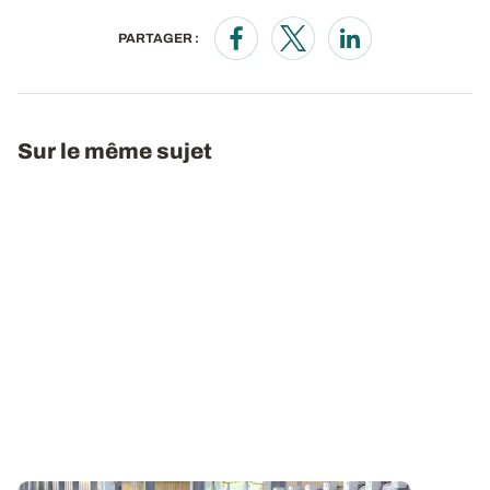
PARTAGER :
Opens in a new window
Opens in a new window
Opens in a new wi
Sur le même sujet