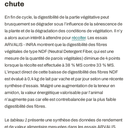
chute
En fin de cycle, la digestibilité de la partie végétative peut
brusquement se dégrader sous l’influence de la sénescence de
la plante et de la dégradation des conditions de végétation. Il n’y
a alors aucun intérêt à attendre pour
récolter
. Les essais
ARVALIS - INRA montrent que la digestibilité des fibres
végétales de type NDF (Neutral Detergent Fiber, qui est une
mesure de la quantité de parois végétales) diminue de 4 points
lorsque la récolte est effectuée à 38 % MS contre 33 % MS.
L’impact direct de cette baisse de digestibilité des fibres NDF
est évalué à 0,4 kg de lait par vache et par jour selon une récente
synthèse d’essais. Malgré une augmentation de la teneur en
amidon, la valeur énergétique valorisable par l’animal
n’augmente pas car elle est contrebalancée par la plus faible
digestibilité des fibres.
Le
tableau 1
présente une synthèse des données de rendement
et de valeur alimentaire mesurées dans les essais ARVALIS.