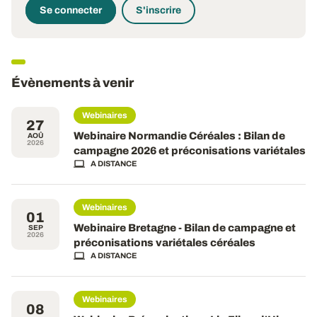
Se connecter
S'inscrire
Évènements à venir
Webinaires
27
Webinaire Normandie Céréales : Bilan de
AOÛ
2026
campagne 2026 et préconisations variétales
A DISTANCE
Webinaires
01
Webinaire Bretagne - Bilan de campagne et
SEP
2026
préconisations variétales céréales
A DISTANCE
Webinaires
08