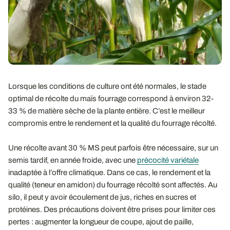
Lorsque les conditions de culture ont été normales, le stade
optimal de récolte du maïs fourrage correspond à environ 32-
33 % de matière sèche de la plante entière. C’est le meilleur
compromis entre le rendement et la qualité du fourrage récolté.
Une récolte avant 30 % MS peut parfois être nécessaire, sur un
semis tardif, en année froide, avec une
précocité variétale
inadaptée à l’offre climatique. Dans ce cas, le rendement et la
qualité (teneur en amidon) du fourrage récolté sont affectés. Au
silo, il peut y avoir écoulement de jus, riches en sucres et
protéines. Des précautions doivent être prises pour limiter ces
pertes : augmenter la longueur de coupe, ajout de paille,