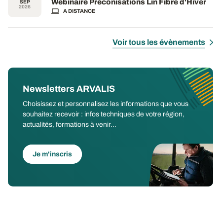
Webinaire Préconisations Lin Fibre d'Hiver
SEP
2026
A DISTANCE
Voir tous les évènements
Newsletters ARVALIS
Choisissez et personnalisez les informations que vous
souhaitez recevoir : infos techniques de votre région,
actualités, formations à venir...
Je m'inscris