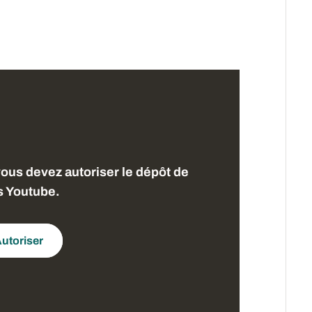
vous devez autoriser le dépôt de
s Youtube.
utoriser