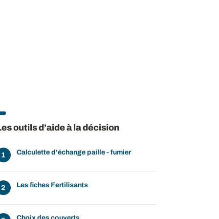
Les outils d’aide à la décision
Calculette d'échange paille - fumier
Les fiches Fertilisants
Choix des couverts