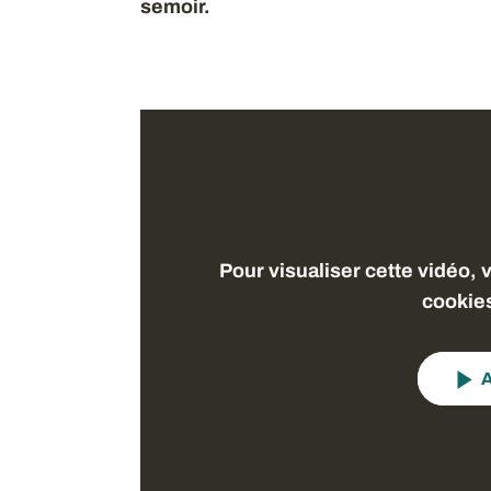
semoir.
Pour visualiser cette vidéo, 
cookie
A