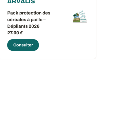
ARVALIS
Pack protection des
céréales à paille –
Dépliants 2026
27,00 €
Consulter