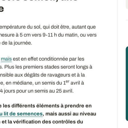
e
empérature du sol, qui doit être, autant que
 mesure à 5 cm vers 9-11 h du matin, ou vers
 de la journée.
u
maïs
est en effet conditionnée par les
. Plus les premiers stades seront longs à
ensible aux dégâts de ravageurs et à la
er
e, en médiane, un semis du 1
avril à
4 jours pour un semis au 25 avril.
 les différents éléments à prendre en
u lit de semences
, mais aussi au niveau
 et la vérification des contrôles du