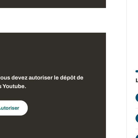
vous devez autoriser le dépôt de
s Youtube.
utoriser