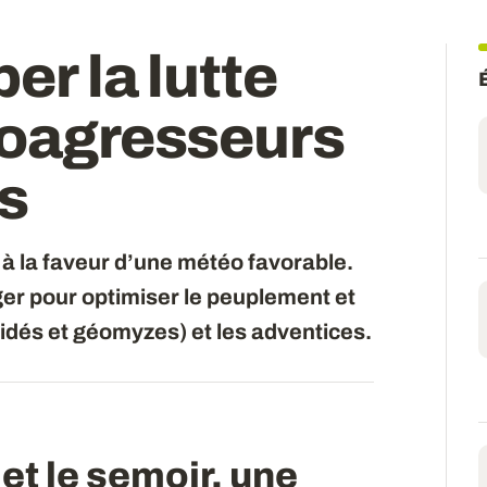
per la lutte
ioagresseurs
s
à la faveur d’une météo favorable.
ger pour optimiser le peuplement et
vidés et géomyzes) et les adventices.
et le semoir, une