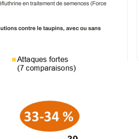
téfluthrine en traitement de semences (Force
olutions contre le taupins, avec ou sans