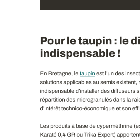
Pour le taupin : le d
indispensable !
En Bretagne, le
taupin
est l’un des insec
solutions applicables au semis existent, ma
indispensable d’installer des diffuseurs 
répartition des microgranulés dans la raie
d’intérêt technico-économique et son eff
Les produits à base de cyperméthrine (ex
Karaté 0,4 GR ou Trika Expert) apportent