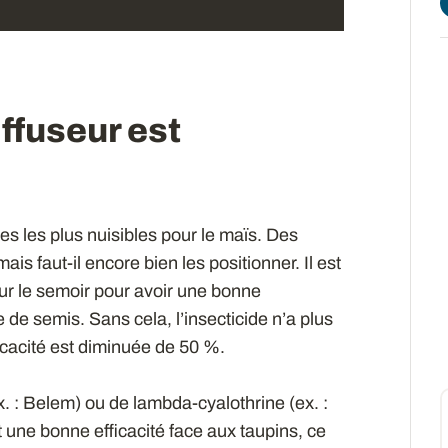
iffuseur est
tes les plus nuisibles pour le maïs. Des
is faut-il encore bien les positionner. Il est
sur le semoir pour avoir une bonne
 de semis. Sans cela, l’insecticide n’a plus
icacité est diminuée de 50 %.
. : Belem) ou de lambda-cyalothrine (ex. :
 une bonne efficacité face aux taupins, ce