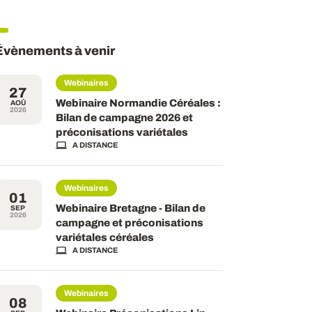
Évènements à venir
Webinaires
27
Webinaire Normandie Céréales :
AOÛ
2026
Bilan de campagne 2026 et
préconisations variétales
A DISTANCE
Webinaires
01
Webinaire Bretagne - Bilan de
SEP
2026
campagne et préconisations
variétales céréales
A DISTANCE
Webinaires
08