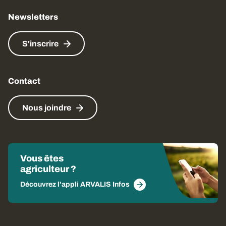
Newsletters
S'inscrire
Contact
Nous joindre
Vous êtes
agriculteur ?
Découvrez l'appli ARVALIS Infos