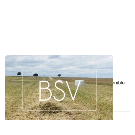
Bulletin de santé du Végétal - Lorraine :
Pommes de terre
Aujourd'hui, le BSV Pommes de terre n°17 est disponible
pour la région LORRAINE.
06 AOÛT 2026