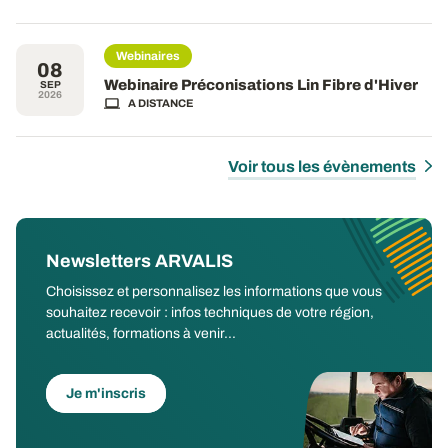
Webinaires
08
Webinaire Préconisations Lin Fibre d'Hiver
SEP
2026
A DISTANCE
Voir tous les évènements
Newsletters ARVALIS
Choisissez et personnalisez les informations que vous
souhaitez recevoir : infos techniques de votre région,
actualités, formations à venir...
Je m'inscris