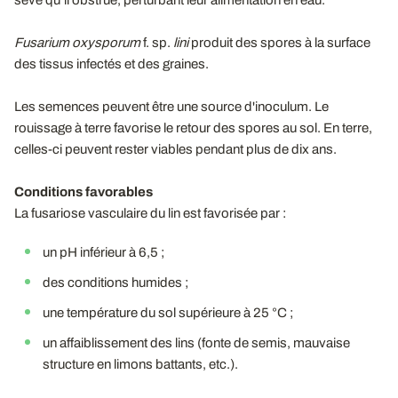
Fusarium oxysporum
f. sp.
lini
produit des spores à la surface
des tissus infectés et des graines.
Les semences peuvent être une source d'inoculum. Le
rouissage à terre favorise le retour des spores au sol. En terre,
celles-ci peuvent rester viables pendant plus de dix ans.
Conditions favorables
La fusariose vasculaire du lin est favorisée par :
un pH inférieur à 6,5 ;
des conditions humides ;
une température du sol supérieure à 25 °C ;
un affaiblissement des lins (fonte de semis, mauvaise
structure en limons battants, etc.).