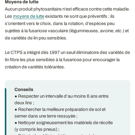
Moyens de lutte
Aucun produit phytosanitaire n’est efficace contre cette maladie.
Les
moyens de lutte
existants ne sont que préventifs ; ils
s’orientent vers le choix, dans la rotation, d’espèces peu
sujettes à la fusariose vasculaire (légumineuses, avoine, etc.) et
de variétés de lin peu sensibles.
Le CTPS a intégré dès 1997 un seuil éliminatoire des variétés de
lin fibre les plus sensibles à la fusariose pour encourager la
création de variétés tolérantes.
Conseils
● Respecter un intervalle d’au moins 6 ans entre
deux lins ;
● Rechercher la meilleure préparation de sol et
semer dans une terre ressuyée ;
● Nettoyer soigneusement les matériels de récolte
(y compris les pneus) ;