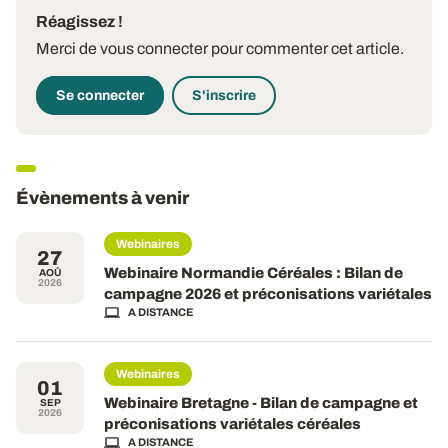
Réagissez !
Merci de vous connecter pour commenter cet article.
Se connecter
S'inscrire
Évènements à venir
Webinaires
27
Webinaire Normandie Céréales : Bilan de
AOÛ
2026
campagne 2026 et préconisations variétales
A DISTANCE
Webinaires
01
Webinaire Bretagne - Bilan de campagne et
SEP
2026
préconisations variétales céréales
A DISTANCE