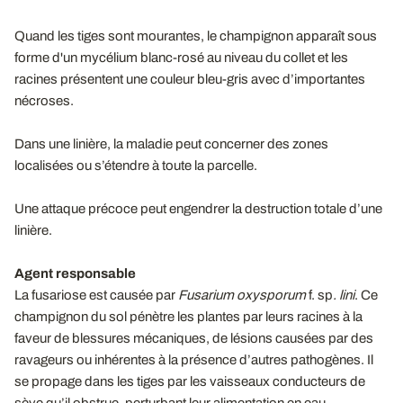
Quand les tiges sont mourantes, le champignon apparaît sous
forme d'un mycélium blanc-rosé au niveau du collet et les
racines présentent une couleur bleu-gris avec d’importantes
nécroses.
Dans une linière, la maladie peut concerner des zones
localisées ou s’étendre à toute la parcelle.
Une attaque précoce peut engendrer la destruction totale d’une
linière.
Agent responsable
La fusariose est causée par
Fusarium oxysporum
f. sp
. lini
. Ce
champignon du sol pénètre les plantes par leurs racines à la
faveur de blessures mécaniques, de lésions causées par des
ravageurs ou inhérentes à la présence d’autres pathogènes. Il
se propage dans les tiges par les vaisseaux conducteurs de
sève qu’il obstrue, perturbant leur alimentation en eau.