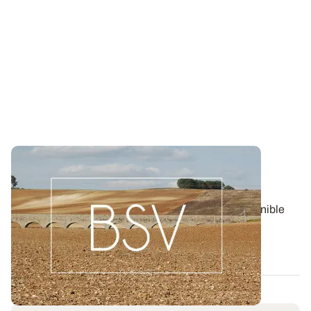
Bulletin de santé du Végétal - Bourgogne-
Franche-Comté : Grandes Cultures
Aujourd'hui, le BSV Grandes Cultures n°8 est disponible
pour la région BOURGOGNE-FRANCHE...
06 AOÛT 2026