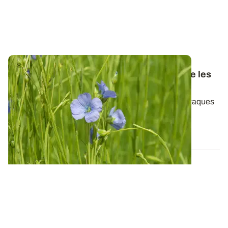
Lin fibre de printemps - Se prémunir contre les
maladies de la levée jusqu'au rouissage
Comme beaucoup d’espèces, le lin est sujet aux attaques
de champignons pathogènes qui...
16 SEPT. 2013