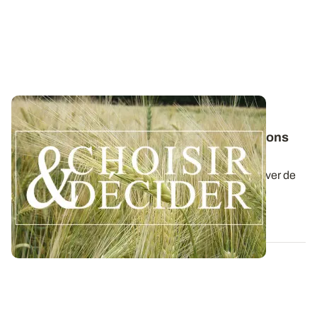
NORMANDIE
Orge d'hiver : téléchargez nos préconisations
pour les semis 2026
Retrouvez nos préconisations 2026/2027 pour cultiver de
l'orge d'hiver en Normandie dans...
06 AOÛT 2026