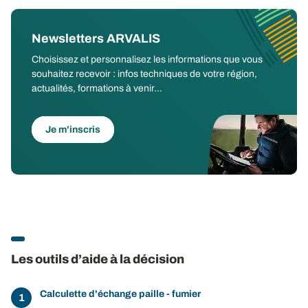
Newsletters ARVALIS
Choisissez et personnalisez les informations que vous
souhaitez recevoir : infos techniques de votre région,
actualités, formations à venir...
Je m'inscris
Les outils d’aide à la décision
Calculette d'échange paille - fumier