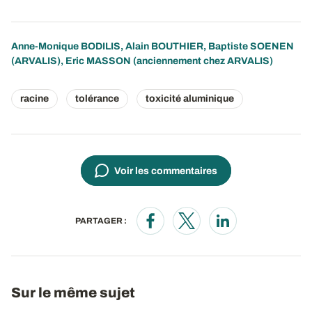
Anne-Monique BODILIS
,
Alain BOUTHIER
,
Baptiste SOENEN
(ARVALIS), Eric MASSON (anciennement chez ARVALIS)
racine
tolérance
toxicité aluminique
Voir les commentaires
PARTAGER :
Opens in a new window
Opens in a new window
Opens in a new wi
Sur le même sujet