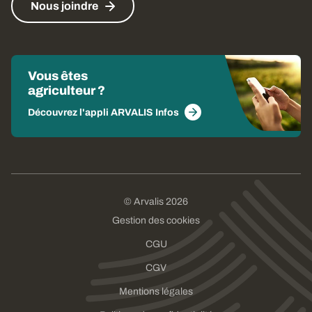
Nous joindre
Vous êtes
agriculteur ?
Découvrez l'appli ARVALIS Infos
© Arvalis 2026
Gestion des cookies
CGU
CGV
Mentions légales