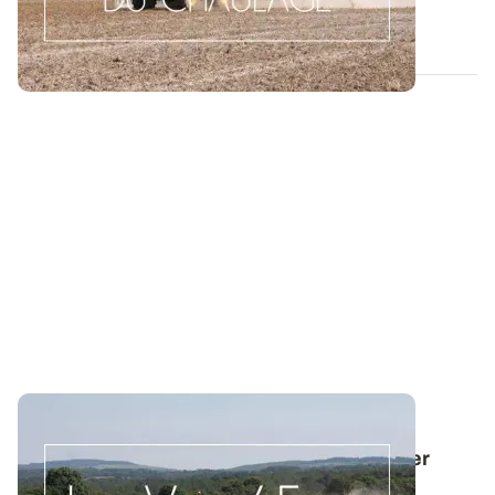
17 SEPT. 2015
LES VRAI/FAUX DU CHAULAGE
Les couverts végétaux contribuent à limiter
l’acidification du sol