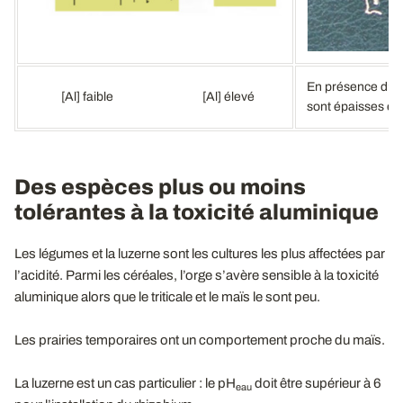
En présence d’io
[Al] faible [Al] élevé
sont épaisses et 
Des espèces plus ou moins
tolérantes à la toxicité aluminique
Les légumes et la luzerne sont les cultures les plus affectées par
l’acidité. Parmi les céréales, l’orge s’avère sensible à la toxicité
aluminique alors que le triticale et le maïs le sont peu.
Les prairies temporaires ont un comportement proche du maïs.
La luzerne est un cas particulier : le pH
doit être supérieur à 6
eau