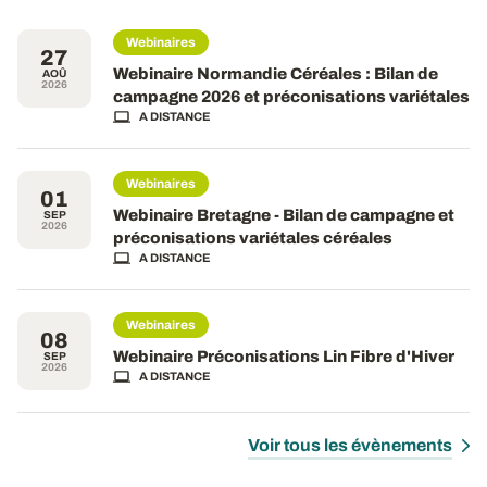
Webinaires
27
Webinaire Normandie Céréales : Bilan de
AOÛ
2026
campagne 2026 et préconisations variétales
A DISTANCE
Webinaires
01
Webinaire Bretagne - Bilan de campagne et
SEP
2026
préconisations variétales céréales
A DISTANCE
Webinaires
08
Webinaire Préconisations Lin Fibre d'Hiver
SEP
2026
A DISTANCE
Voir tous les évènements