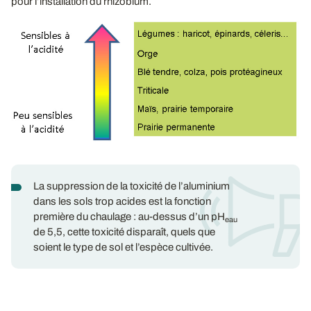
pour l’installation du rhizobium.
La suppression de la toxicité de l’aluminium
dans les sols trop acides est la fonction
première du chaulage : au-dessus d’un pH
eau
de 5,5, cette toxicité disparaît, quels que
soient le type de sol et l’espèce cultivée.