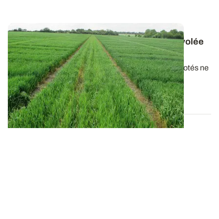
Azote sur blé tendre - Quel impact de l'envolée
des prix sur le calcul de la dose totale
?
Depuis plusieurs semaines, le cours des engrais azotés ne
cesse d’augmenter pour atteindre...
04 NOV. 2021