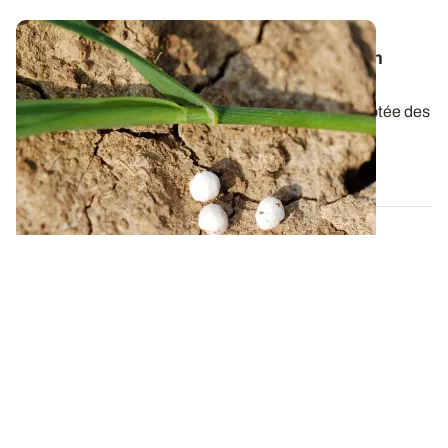
Blé tendre - Les Vrai/Faux de la fertilisation
azotée
Pour chasser les idées reçues sur la fertilisation azotée des
céréales à paille, ARVALIS –...
24 MARS 2022