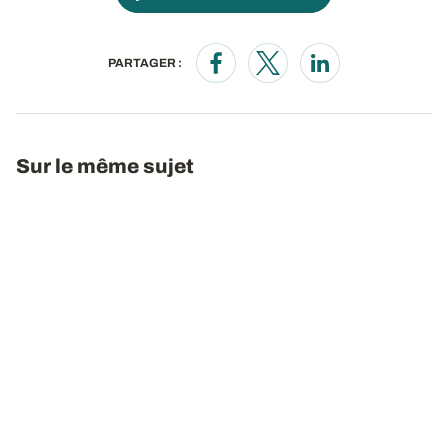
PARTAGER :
Opens in a new window
Opens in a new window
Opens in a new wi
Sur le même sujet