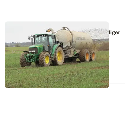
Flambée des cours de l’azote : ne pas négliger
les sources alternatives d’azote… ni les
surestimer !
La tension actuelle sur le marché des engrais laisse
présager que de nombreuses commandes...
11 NOV. 2021