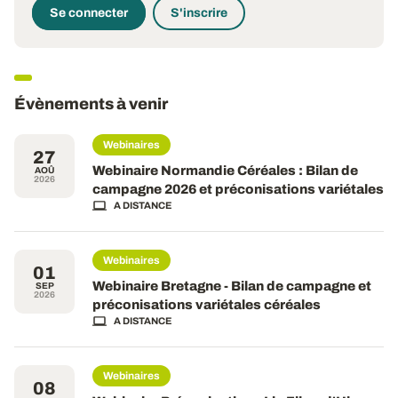
Se connecter
S'inscrire
Évènements à venir
Webinaires
27
Webinaire Normandie Céréales : Bilan de
AOÛ
2026
campagne 2026 et préconisations variétales
A DISTANCE
Webinaires
01
Webinaire Bretagne - Bilan de campagne et
SEP
2026
préconisations variétales céréales
A DISTANCE
Webinaires
08