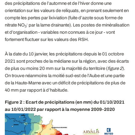
des précipitations de l’automne et de l’hiver donne une
orientation sur les valeurs de reliquats, en prenant seulement en
compte les pertes par lixiviation (fuite d’azote sous forme de
-
nitrate NO
par la lame drainante). Les postes de minéralisation
3
et d’organisation - variables non connues à ce jour - vont
fortement fluctuer sur les valeurs des RSH.
À la date du 10 janvier, les précipitations depuis le 01 octobre
2021 sont proches de la médiane sur la région, avec des écarts
de plus ou moins 20 mm sur la majorité du territoire (
figure 2
).
On trouve néanmoins la moitié sud-est de l’Aube et une partie
de la Haute-Marne avec un déficit de précipitations de plus de
40 mm par rapport à d’habitude.
Figure 2 : Ecart de précipitations (en mm) du 01/10/2021
au 10/01/2022 par rapport à la moyenne 2009-2020