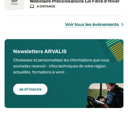
Webinaire Préconisations Lin Fibre d'Hiver
SEP
2026
A DISTANCE
Voir tous les évènements
Newsletters ARVALIS
Choisissez et personnalisez les informations que vous
souhaitez recevoir : infos techniques de votre région,
actualités, formations à venir...
Je m'inscris