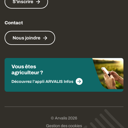
S'inscrire
Contact
Nous joindre
Vous êtes
agriculteur ?
Découvrez l'appli ARVALIS Infos
© Arvalis 2026
Gestion des cookies