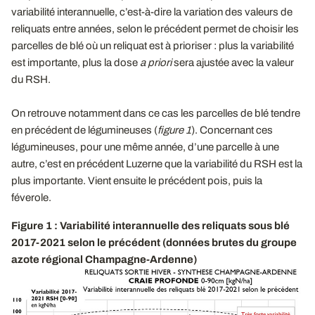
variabilité interannuelle, c’est-à-dire la variation des valeurs de
reliquats entre années, selon le précédent permet de choisir les
parcelles de blé où un reliquat est à prioriser : plus la variabilité
est importante, plus la dose
a priori
sera ajustée avec la valeur
du RSH.
On retrouve notamment dans ce cas les parcelles de blé tendre
en précédent de légumineuses (
figure 1
). Concernant ces
légumineuses, pour une même année, d’une parcelle à une
autre, c’est en précédent Luzerne que la variabilité du RSH est la
plus importante. Vient ensuite le précédent pois, puis la
féverole.
Figure 1 : Variabilité interannuelle des reliquats sous blé
2017-2021 selon le précédent (données brutes du groupe
azote régional Champagne-Ardenne)