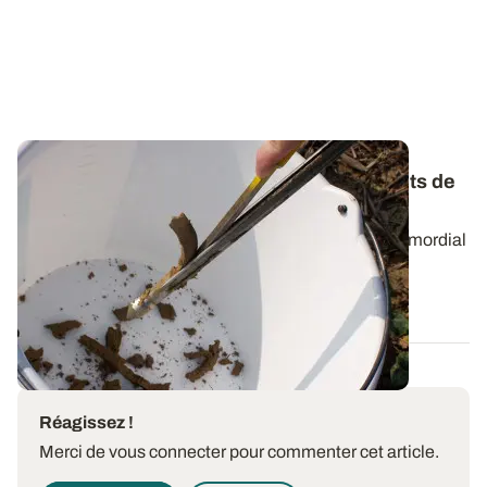
Reliquats azotés
: soigner les prélèvements de
terre
Mesurer les reliquats azotés en sortie d'hiver est primordial
afin d'ajuster au mieux le...
18 JANV. 2024
Réagissez !
Merci de vous connecter pour commenter cet article.