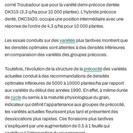
corné Troubadour que pour la variété demi-précoce dentée
DK315 (3,3 q/ha pour 10 000 plantes). L’hybride précoce
denté, DKC3420, occupe une position intermédiaire avec une
réponse de l’ordre de 4,3 q/ha pour 10 000 plantes.
Les essais conduits sur des
variétés
plus tardives montrent que
les densités optimales sont atteintes à des densités inférieures
en comparaison des variétés des groupes précoces.
Toutefois, l’évolution de la structure de la
précocité
des variétés
actuelles conduit à des recommandations de densités
optimales inférieures de 5000 à 10000 plantes/ha par rapport
aux variétés du début des années 1990. En effet, à même durée
de
cycle
du semis à la maturité physiologique du grain,
indicateur qui définit l’appartenance aux groupes de précocité,
les variétés actuelles fleurissent plus tard et présentent des
dessiccations plus rapides. Ces floraisons plus tardives
s’expliquent par une augmentation de 0,5 à 1 feuille qui