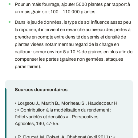
Pour un maïs fourrage, ajouter 5000 plantes par rapport à
un maïs grain soit 100 – 110 000 plantes.
Dans le jeu de données, le type de sol influence assez peu
la réponse, il intervient en revanche au niveau des pertes à
prendre en compte entre densité de semis et densité de
plantes visées notamment au regard de la charge en
cailloux : semer environ 5 à 10 % de graines en plus afin de
compenser les pertes (graines non germées, attaques
parasitaires).
Sources documentaires
• Lorgeou J., Martin B., Morineau S., Haudecoeur H.
: « Contribution à la modélisation du rendement :
l’effet variétés et densités » - Perspectives
Agricoles, 190, 47-55.
• R. Doucet, M. Boiset, A. Chabenat (avril 2011) : «