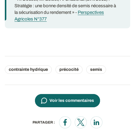
Stratégie : une bonne densité de semis nécessaire à
la sécurisation du rendement » -
Perspectives
Agricoles N°377
contrainte hydrique
précocité
semis
Voir les commentaires
PARTAGER :
Opens in a new window
Opens in a new window
Opens in a new wi