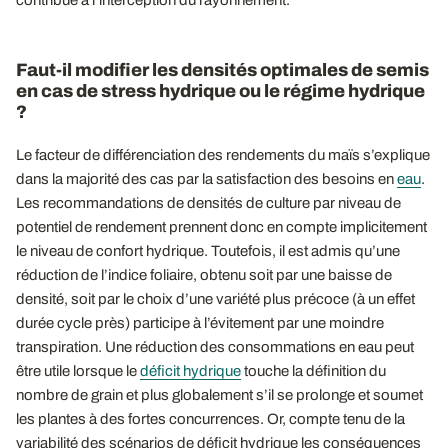
contribue à l’interception du rayonnement.
Faut-il modifier les densités optimales de semis
en cas de stress hydrique ou le régime hydrique
?
Le facteur de différenciation des rendements du maïs s’explique
dans la majorité des cas par la satisfaction des besoins en
eau
.
Les recommandations de densités de culture par niveau de
potentiel de rendement prennent donc en compte implicitement
le niveau de confort hydrique. Toutefois, il est admis qu’une
réduction de l’indice foliaire, obtenu soit par une baisse de
densité, soit par le choix d’une variété plus précoce (à un effet
durée cycle près) participe à l’évitement par une moindre
transpiration. Une réduction des consommations en eau peut
être utile lorsque le
déficit hydrique
touche la définition du
nombre de grain et plus globalement s’il se prolonge et soumet
les plantes à des fortes concurrences. Or, compte tenu de la
variabilité des scénarios de déficit hydrique les conséquences