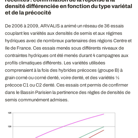
densité différenciée en fonction du type variétal
et de la précocité
De 2006 à 2009, ARVALIS a animé un réseau de 36 essais
couplant les variétés aux densités de semis et aux régimes
hydriques avec de nombreux partenaires des régions Centre et
Ile de France. Ces essais menés sous différents niveaux de
contraintes hydriques ont été menés durant 4 campagnes aux
profils climatiques différents. Les variétés utilisées
comprenaient à la fois des hybrides précoces (groupe B) à
grain corné ou corné denté, voire denté, et des variétés ½
précoce C1 ou C2 denté. Ces essais ont permis de confirmer
dans le Bassin Parisien la pertinence des règles de densités de
semis communément admises.