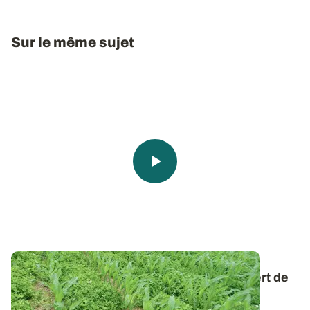
Sur le même sujet
Innovation - Semer du maïs sous un couvert de
légumineuse