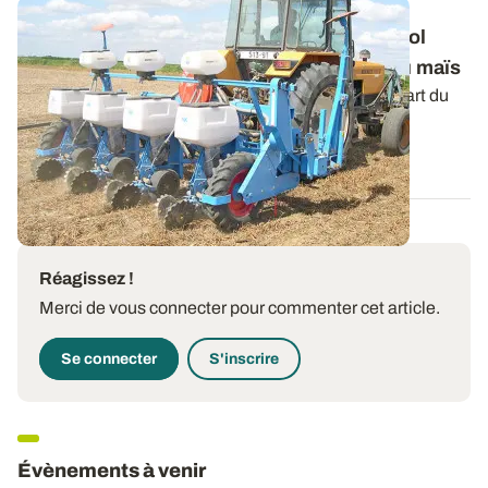
Techniques culturales - Bien préparer le sol
favorise une levée rapide et homogène du maïs
Une levée rapide et homogène garantit un bon départ du
maïs. Dans cette optique, les...
17 MARS 2016
Réagissez !
Merci de vous connecter pour commenter cet article.
Se connecter
S'inscrire
Évènements à venir