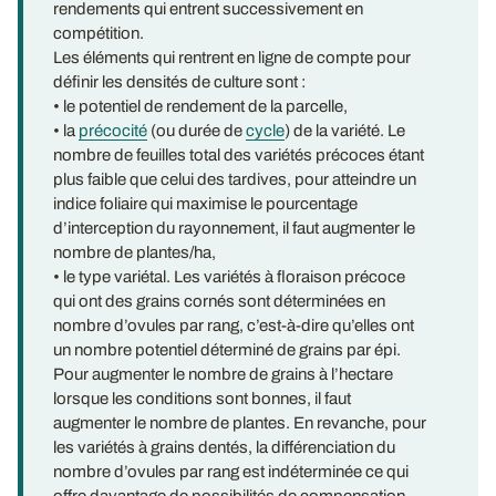
rendements qui entrent successivement en
compétition.
Les éléments qui rentrent en ligne de compte pour
définir les densités de culture sont :
• le potentiel de rendement de la parcelle,
• la
précocité
(ou durée de
cycle
) de la variété. Le
nombre de feuilles total des variétés précoces étant
plus faible que celui des tardives, pour atteindre un
indice foliaire qui maximise le pourcentage
d’interception du rayonnement, il faut augmenter le
nombre de plantes/ha,
• le type variétal. Les variétés à floraison précoce
qui ont des grains cornés sont déterminées en
nombre d’ovules par rang, c’est-à-dire qu’elles ont
un nombre potentiel déterminé de grains par épi.
Pour augmenter le nombre de grains à l’hectare
lorsque les conditions sont bonnes, il faut
augmenter le nombre de plantes. En revanche, pour
les variétés à grains dentés, la différenciation du
nombre d’ovules par rang est indéterminée ce qui
offre davantage de possibilités de compensation