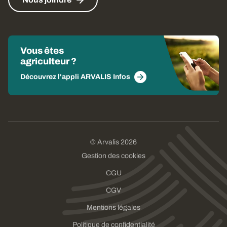
Vous êtes
agriculteur ?
Découvrez l'appli ARVALIS Infos
© Arvalis 2026
Gestion des cookies
CGU
CGV
Mentions légales
Politique de confidentialité