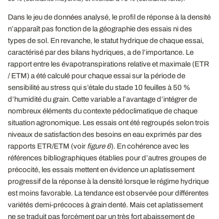
Dans le jeu de données analysé, le profil de réponse à la densité
n’apparaît pas fonction de la géographie des essais ni des
types de sol. En revanche, le statut hydrique de chaque essai,
caractérisé par des bilans hydriques, a de l’importance. Le
rapport entre les évapotranspirations relative et maximale (ETR
/ ETM) a été calculé pour chaque essai sur la période de
sensibilité au stress qui s’étale du stade 10 feuilles à 50 %
d’humidité du grain. Cette variable a l’avantage d’intégrer de
nombreux éléments du contexte pédoclimatique de chaque
situation agronomique. Les essais ont été regroupés selon trois
niveaux de satisfaction des besoins en eau exprimés par des
rapports ETR/ETM (voir
figure 6
). En cohérence avec les
références bibliographiques établies pour d’autres groupes de
précocité, les essais mettent en évidence un aplatissement
progressif de la réponse à la densité lorsque le régime hydrique
est moins favorable. La tendance est observée pour différentes
variétés demi-précoces à grain denté. Mais cet aplatissement
ne se traduit pas forcément par un très fort abaissement de