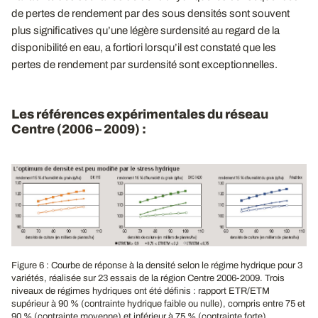
de pertes de rendement par des sous densités sont souvent
plus significatives qu’une légère surdensité au regard de la
disponibilité en eau, a fortiori lorsqu’il est constaté que les
pertes de rendement par surdensité sont exceptionnelles.
Les références expérimentales du réseau
Centre (2006 – 2009) :
Figure 6 : Courbe de réponse à la densité selon le régime hydrique pour 3
variétés, réalisée sur 23 essais de la région Centre 2006-2009. Trois
niveaux de régimes hydriques ont été définis : rapport ETR/ETM
supérieur à 90 % (contrainte hydrique faible ou nulle), compris entre 75 et
90 % (contrainte moyenne) et inférieur à 75 % (contrainte forte).