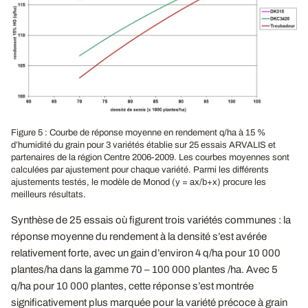
Figure 5 : Courbe de réponse moyenne en rendement q/ha à 15 %
d’humidité du grain pour 3 variétés établie sur 25 essais ARVALIS et
partenaires de la région Centre 2006-2009. Les courbes moyennes sont
calculées par ajustement pour chaque variété. Parmi les différents
ajustements testés, le modèle de Monod (y = ax/b+x) procure les
meilleurs résultats.
Synthèse de 25 essais où figurent trois variétés communes : la
réponse moyenne du rendement à la densité s’est avérée
relativement forte, avec un gain d’environ 4 q/ha pour 10 000
plantes/ha dans la gamme 70 – 100 000 plantes /ha. Avec 5
q/ha pour 10 000 plantes, cette réponse s’est montrée
significativement plus marquée pour la variété précoce à grain