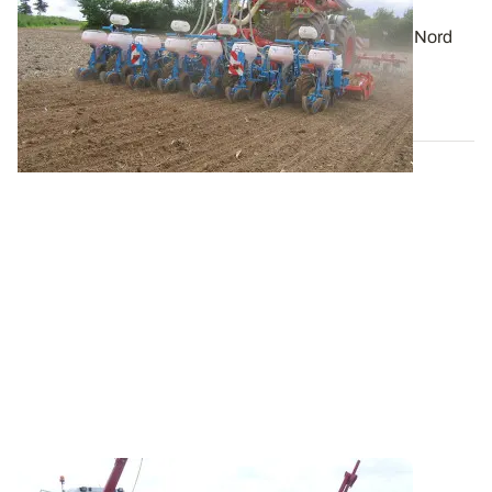
semis précoces
En maïs fourrage, le 1er avril au Sud et le 10 avril au Nord
sont des dates repères pour...
27 MARS 2025