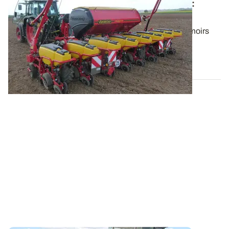
Résultats d’essais - Semis rapide du maïs
:
quels impacts sur le rendement ?
De plus en plus de constructeurs proposent des semoirs
monograine capables de travailler...
19 AVR. 2018