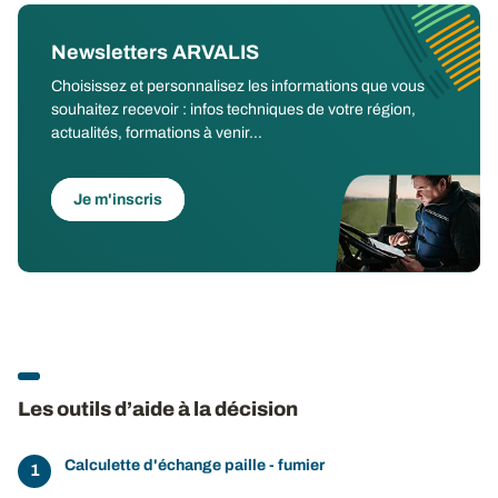
Newsletters ARVALIS
Choisissez et personnalisez les informations que vous
souhaitez recevoir : infos techniques de votre région,
actualités, formations à venir...
Je m'inscris
Les outils d’aide à la décision
Calculette d'échange paille - fumier