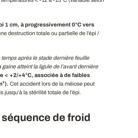
es températures < -12 à -15°C (variable selon
épi 1 cm, à progressivement 0°C vers
destruction totale ou partielle de l’épi /
 temps après le stade dernière feuille
gaine atteint la ligule de l’avant dernière
te < +2/+4°C, associée à de faibles
m²).
Cet accident lors de la méiose peut
jusqu’à la stérilité totale de l’épi.
e séquence de froid