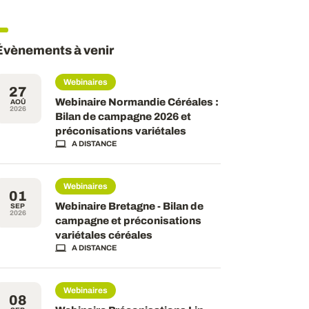
Évènements à venir
Webinaires
27
Webinaire Normandie Céréales :
AOÛ
2026
Bilan de campagne 2026 et
préconisations variétales
A DISTANCE
Webinaires
01
Webinaire Bretagne - Bilan de
SEP
2026
campagne et préconisations
variétales céréales
A DISTANCE
Webinaires
08