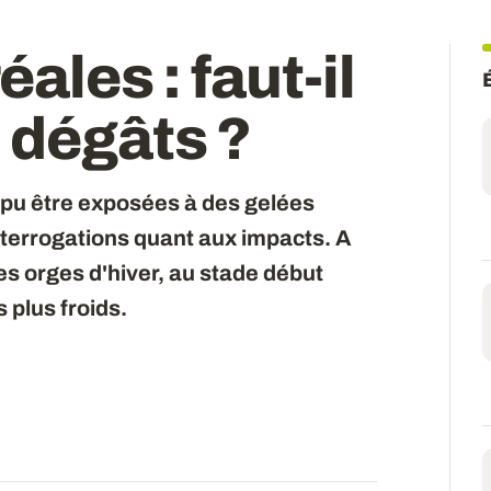
éales : faut-il
 dégâts ?
t pu être exposées à des gelées
terrogations quant aux impacts. A
les orges d'hiver, au stade début
 plus froids.