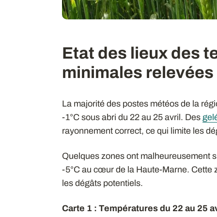
Etat des lieux des 
minimales relevées 
La majorité des postes météos de la rég
-1°C sous abri du 22 au 25 avril. Des
gel
rayonnement correct, ce qui limite les dé
Quelques zones ont malheureusement sub
-5°C au cœur de la Haute-Marne. Cette zo
les dégâts potentiels.
Carte 1 : Températures du 22 au 25 a