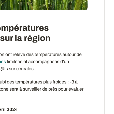
températures
sur la région
ion ont relevé des températures autour de
ées
limitées et accompagnées d’un
gâts sur céréales.
i des températures plus froides : -3 à
ne sera à surveiller de près pour évaluer
vril 2024