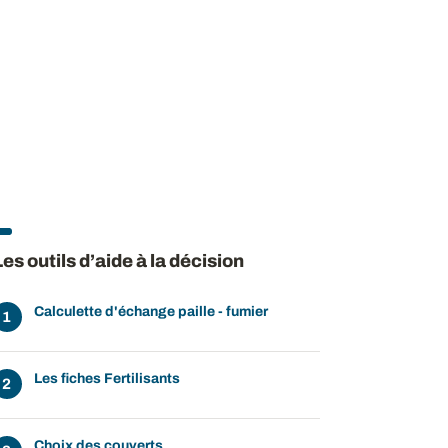
Les outils d’aide à la décision
Calculette d'échange paille - fumier
Les fiches Fertilisants
Choix des couverts