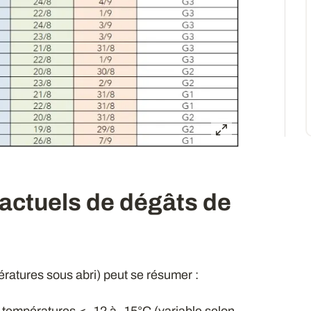
actuels de dégâts de
ratures sous abri) peut se résumer :