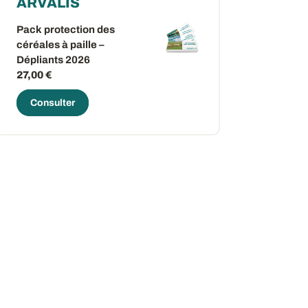
ARVALIS
Pack protection des
céréales à paille –
Dépliants 2026
27,00 €
Consulter