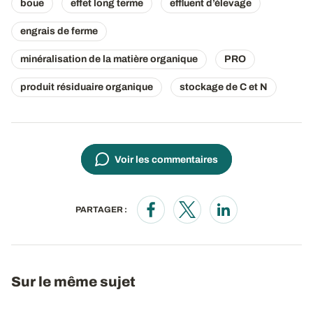
boue
effet long terme
effluent d’élevage
engrais de ferme
minéralisation de la matière organique
PRO
produit résiduaire organique
stockage de C et N
Voir les commentaires
PARTAGER :
Opens in a new window
Opens in a new window
Opens in a new wi
Sur le même sujet