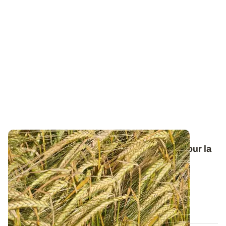
Orge de printemps : nos préconisations pour la
campagne 2026
Retrouvez tous les résultats d’essais de la dernière
campagne et nos préconisations pour...
13 FÉVR. 2026