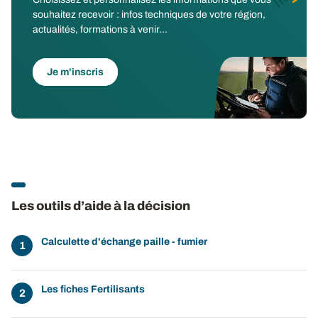
souhaitez recevoir : infos techniques de votre région,
actualités, formations à venir...
Je m'inscris
Les outils d’aide à la décision
Calculette d'échange paille - fumier
Les fiches Fertilisants