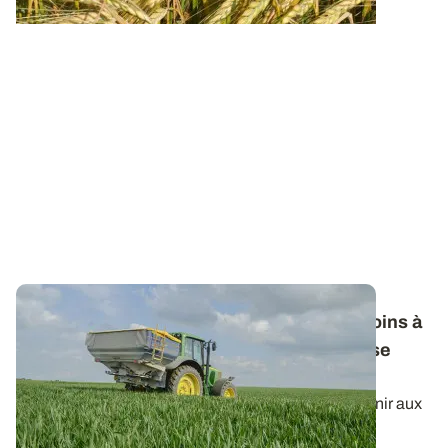
Fertilisation azotée des céréales : les besoins à
prendre en compte pour le calcul de la dose
totale
Le raisonnement du calcul de la dose d’azote à fournir aux
céréales à paille peut dépendre...