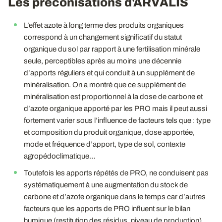
Les préconisations d'ARVALIS
L’effet azote à long terme des produits organiques
correspond à un changement significatif du statut
organique du sol par rapport à une fertilisation minérale
seule, perceptibles après au moins une décennie
d’apports réguliers et qui conduit à un supplément de
minéralisation. On a montré que ce supplément de
minéralisation est proportionnel à la dose de carbone et
d’azote organique apporté par les PRO mais il peut aussi
fortement varier sous l’influence de facteurs tels que : type
et composition du produit organique, dose apportée,
mode et fréquence d’apport, type de sol, contexte
agropédoclimatique…
Toutefois les apports répétés de PRO, ne conduisent pas
systématiquement à une augmentation du stock de
carbone et d’azote organique dans le temps car d’autres
facteurs que les apports de PRO influent sur le bilan
humique (restitution des résidus, niveau de production).