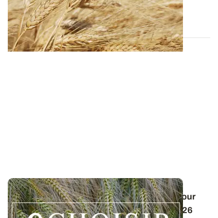
teneur en protéines. L...
15 JANV. 2026
Conduite des orges d'hiver : des guides pour
réussir ses interventions au printemps 2026