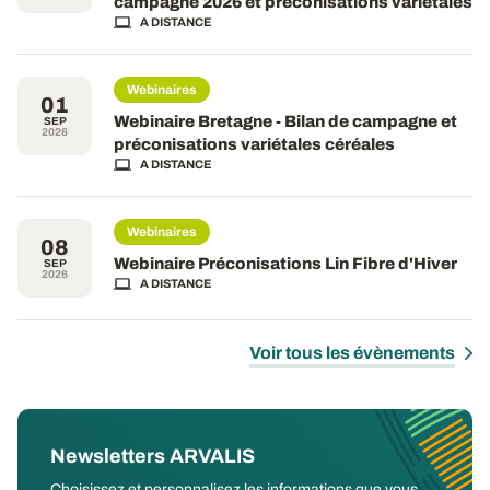
campagne 2026 et préconisations variétales
A DISTANCE
Webinaires
01
Webinaire Bretagne - Bilan de campagne et
SEP
2026
préconisations variétales céréales
A DISTANCE
Webinaires
08
Webinaire Préconisations Lin Fibre d'Hiver
SEP
2026
A DISTANCE
Voir tous les évènements
Newsletters ARVALIS
Choisissez et personnalisez les informations que vous