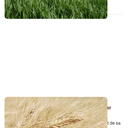
22 JANV. 2026
Dose d'azote sur blé dur : comment assurer
rendement et taux de protéines élevés ?
La qualité du blé dur à la récolte dépend étroitement de sa