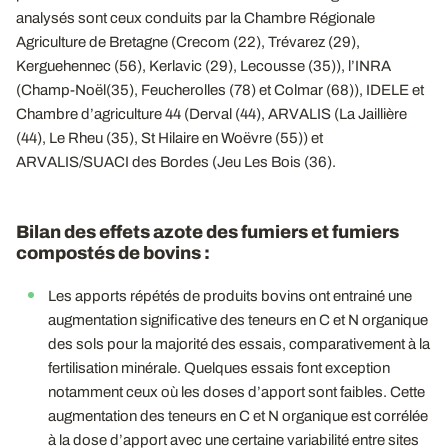
analysés sont ceux conduits par la Chambre Régionale
Agriculture de Bretagne (Crecom (22), Trévarez (29),
Kerguehennec (56), Kerlavic (29), Lecousse (35)), l’INRA
(Champ-Noël(35), Feucherolles (78) et Colmar (68)), IDELE et
Chambre d’agriculture 44 (Derval (44), ARVALIS (La Jaillière
(44), Le Rheu (35), St Hilaire en Woëvre (55)) et
ARVALIS/SUACI des Bordes (Jeu Les Bois (36).
Bilan des effets azote des fumiers et fumiers
compostés de bovins :
Les apports répétés de produits bovins ont entrainé une
augmentation significative des teneurs en C et N organique
des sols pour la majorité des essais, comparativement à la
fertilisation minérale. Quelques essais font exception
notamment ceux où les doses d’apport sont faibles. Cette
augmentation des teneurs en C et N organique est corrélée
à la dose d’apport avec une certaine variabilité entre sites