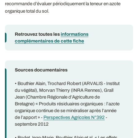
recommande d’évaluer périodiquement la teneur en azote
organique total du sol.
Retrouvez toutes les
informations
complémentaires de cette fiche
Sources documentaires
• Bouthier Alain, Trochard Robert (ARVALIS - Institut
du végétal), Morvan Thierry (INRA Rennes), Grall
Jean (Chambre Régionale d’Agriculture de
Bretagne) « Produits résiduaires organiques : l’azote
organique continue de se minéraliser après l’année
de l’apport » -
Perspectives Agricoles N°392
-
septembre 2012
• Bodet Jean-Marie, Bouthier Alain et al. « Les effets