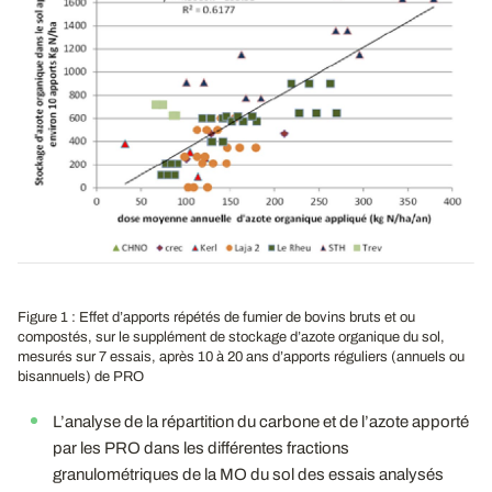
Figure 1 : Effet d’apports répétés de fumier de bovins bruts et ou
compostés, sur le supplément de stockage d’azote organique du sol,
mesurés sur 7 essais, après 10 à 20 ans d’apports réguliers (annuels ou
bisannuels) de PRO
L’analyse de la répartition du carbone et de l’azote apporté
par les PRO dans les différentes fractions
granulométriques de la MO du sol des essais analysés