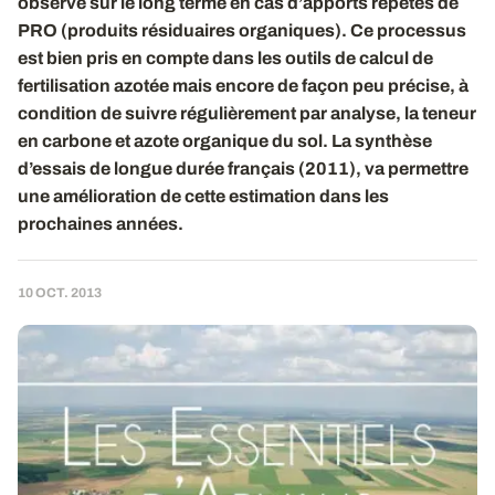
observé sur le long terme en cas d’apports répétés de
PRO (produits résiduaires organiques). Ce processus
est bien pris en compte dans les outils de calcul de
fertilisation azotée mais encore de façon peu précise, à
condition de suivre régulièrement par analyse, la teneur
en carbone et azote organique du sol. La synthèse
d’essais de longue durée français (2011), va permettre
une amélioration de cette estimation dans les
prochaines années.
10 OCT. 2013