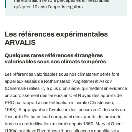
minéralisation ne sont perceptibles et mesurables
qu’après 10 ans d’apports réguliers.
Les références expérimentales
ARVALIS
Quelques rares références étrangères
valorisables sous nos climats tempérés
Les références valorisables sous nos climats tempérés font
appel aux essais de Rothamstead (Angleterre) et Askov
(Danemark) initiés il y a plus d’un siècle, qui mettent en évidence
un accroissement des teneurs en C et N avec des apports de
PRO par rapport à une fertilisation minérale (Christensen,
1988). S’appuyant sur l’évolution des teneurs en C des sols de
l’essai de Rothamstead comparant des apports de fumier de
bovins à une fertilisation minérale depuis 1850, Mary et Guérif
(1994) ont étayé l’hypothèse d’une influence « quantitative »