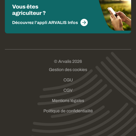
Vous êtes
agriculteur ?
Découvrez l'appli ARVALIS Infos
© Arvalis 2026
Gestion des cookies
CGU
CGV
Mentions légales
Politique de confidentialité