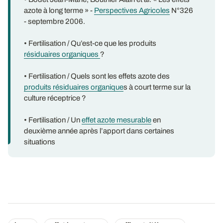
azote à long terme » -
Perspectives Agricoles
N°326
- septembre 2006.
• Fertilisation / Qu’est-ce que les produits
résiduaires organiques
?
• Fertilisation / Quels sont les effets azote des
produits résiduaires organique
s à court terme sur la
culture réceptrice ?
• Fertilisation / Un
effet azote mesurable
en
deuxième année après l’apport dans certaines
situations