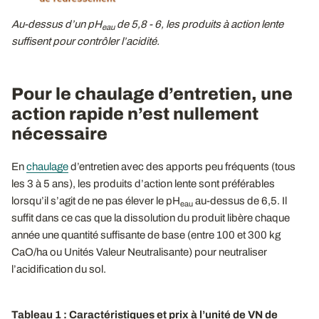
Au-dessus d’un pH
de 5,8 - 6, les produits à action lente
eau
suffisent pour contrôler l’acidité.
Pour le chaulage d’entretien, une
action rapide n’est nullement
nécessaire
En
chaulage
d’entretien avec des apports peu fréquents (tous
les 3 à 5 ans), les produits d’action lente sont préférables
lorsqu’il s’agit de ne pas élever le pH
au-dessus de 6,5. Il
eau
suffit dans ce cas que la dissolution du produit libère chaque
année une quantité suffisante de base (entre 100 et 300 kg
CaO/ha ou Unités Valeur Neutralisante) pour neutraliser
l’acidification du sol.
Tableau 1 : Caractéristiques et prix à l’unité de VN de