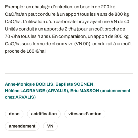
Exemple : en chaulage d’entretien, un besoin de 200 kg
CaO/ha/an peut conduire à un apport tous les 4 ans de 800 kg
CaO/ha. L’utilisation d’un carbonate broyé ayant une VN de 40
Unités conduit à un apport de 2 t/ha (pour un coût proche de
70 €/ha tous les 4 ans). En comparaison, un apport de 800 kg
CaO/ha sous forme de chaux vive (VN 90), conduirait à un coût
proche de 160 €/ha !
Anne-Monique BODILIS
,
Baptiste SOENEN
,
Hélène LAGRANGE
(ARVALIS), Eric MASSON (anciennement
chez ARVALIS)
dose
acidification
vitesse d'action
amendement
VN