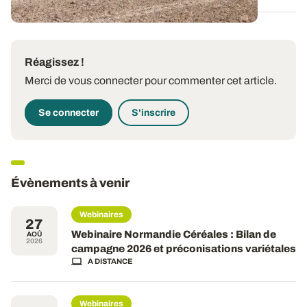
Réagissez !
Merci de vous connecter pour commenter cet article.
Se connecter
S'inscrire
Évènements à venir
Webinaires
27
Webinaire Normandie Céréales : Bilan de
AOÛ
2026
campagne 2026 et préconisations variétales
A DISTANCE
Webinaires