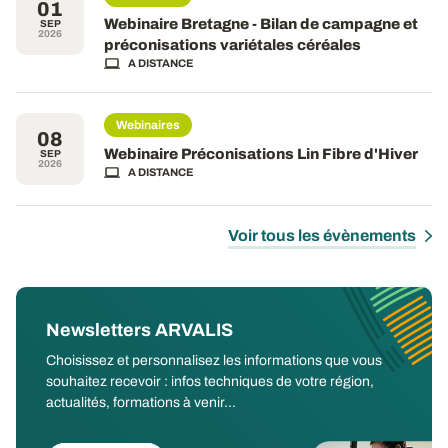
01
Webinaire Bretagne - Bilan de campagne et
SEP
2026
préconisations variétales céréales
A DISTANCE
Webinaires
08
Webinaire Préconisations Lin Fibre d'Hiver
SEP
2026
A DISTANCE
Voir tous les évènements
Newsletters ARVALIS
Choisissez et personnalisez les informations que vous
souhaitez recevoir : infos techniques de votre région,
actualités, formations à venir...