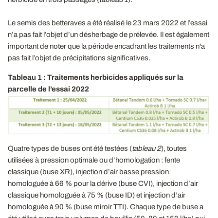
Le semis des betteraves a été réalisé le 23 mars 2022 et l’essai
n’a pas fait l’objet d’un désherbage de prélevée. Il est également
important de noter que la période encadrant les traitements n'a
pas fait l’objet de précipitations significatives.
Tableau 1 : Traitements herbicides appliqués sur la
parcelle de l’essai 2022
Quatre types de buses ont été testées (
tableau 2
), toutes
utilisées à pression optimale ou d’homologation : fente
classique (buse XR), injection d’air basse pression
homologuée à 66 % pour la dérive (buse CVI), injection d’air
classique homologuée à 75 % (buse ID) et injection d’air
homologuée à 90 % (buse miroir TTI). Chaque type de buse a