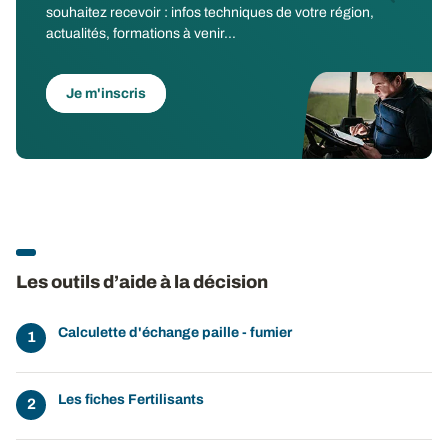
souhaitez recevoir : infos techniques de votre région,
actualités, formations à venir...
Je m'inscris
Les outils d’aide à la décision
Calculette d'échange paille - fumier
Les fiches Fertilisants