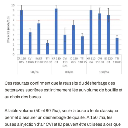
Ces résultats confirment que la réussite du désherbage des
betteraves sucrières est intimement liée au volume de bouillie et
au choix des buses.
A faible volume (50 et 80 l/ha), seule la buse à fente classique
permet d’assurer un désherbage de qualité. A 150 l/ha, les
buses à injection d’air CVI et ID peuvent être utilisées alors que