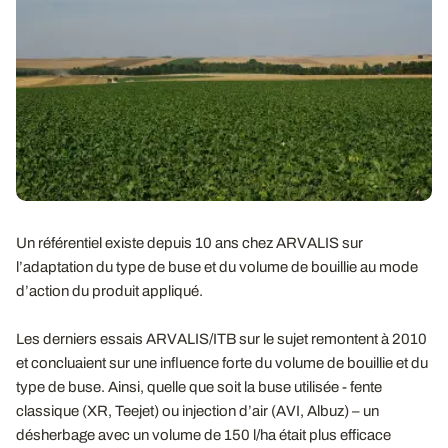
Un référentiel existe depuis 10 ans chez ARVALIS sur
l’adaptation du type de buse et du volume de bouillie au mode
d’action du produit appliqué.
Les derniers essais ARVALIS/ITB sur le sujet remontent à 2010
et concluaient sur une influence forte du volume de bouillie et du
type de buse. Ainsi, quelle que soit la buse utilisée - fente
classique (XR, Teejet) ou injection d’air (AVI, Albuz) – un
désherbage avec un volume de 150 l/ha était plus efficace