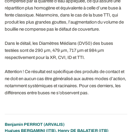
compensé par la quantité d’eau appliquée, ce qui assure une
répartition plus homogène et équivalente à celle d’une buse à
fente classique. Néanmoins, dans le cas de la buse TTI, qui
produit les plus grandes gouttes, l’augmentation du volume de
bouillie ne compense pas le défaut de couverture.
Dans le détail, les Diamètres Médians (DV50) des buses
testées sont de 290 µm, 479 µm, 717 µm et 984 µm
respectivement pour la XR, CVI, ID et TTI.
Attention ! Ce résultat est spécifique des produits de contact et
ne doit en aucun cas être généralisé aux autres modes d’action,
notamment systémiques et racinaires. Pour ces derniers, les
différences entre buses ne s’observent pas.
Benjamin PERRIOT
(ARVALIS)
Hugues BERGAMINI (ITB), Henry DE BALATIER (ITB)