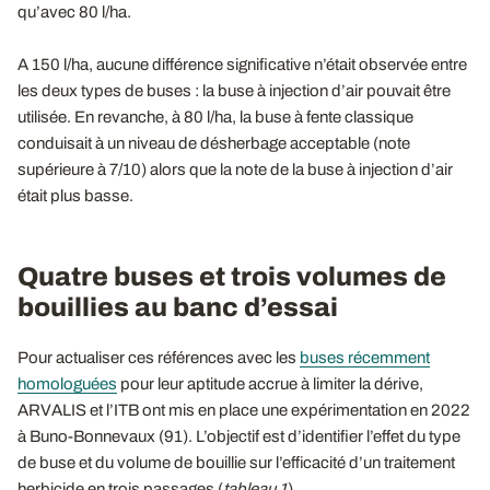
qu’avec 80 l/ha.
A 150 l/ha, aucune différence significative n’était observée entre
les deux types de buses : la buse à injection d’air pouvait être
utilisée. En revanche, à 80 l/ha, la buse à fente classique
conduisait à un niveau de désherbage acceptable (note
supérieure à 7/10) alors que la note de la buse à injection d’air
était plus basse.
Quatre buses et trois volumes de
bouillies au banc d’essai
Pour actualiser ces références avec les
buses récemment
homologuées
pour leur aptitude accrue à limiter la dérive,
ARVALIS et l’ITB ont mis en place une expérimentation en 2022
à Buno-Bonnevaux (91). L’objectif est d’identifier l’effet du type
de buse et du volume de bouillie sur l’efficacité d’un traitement
herbicide en trois passages (
tableau 1
).