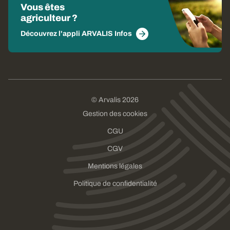
Vous êtes
agriculteur ?
Découvrez l'appli ARVALIS Infos
© Arvalis 2026
Gestion des cookies
CGU
CGV
Mentions légales
Politique de confidentialité