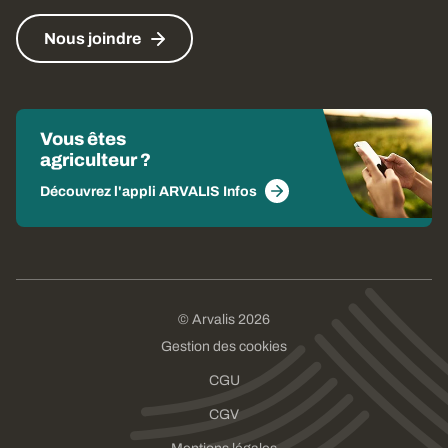
Nous joindre
Vous êtes
agriculteur ?
Découvrez l'appli ARVALIS Infos
© Arvalis 2026
Gestion des cookies
CGU
CGV