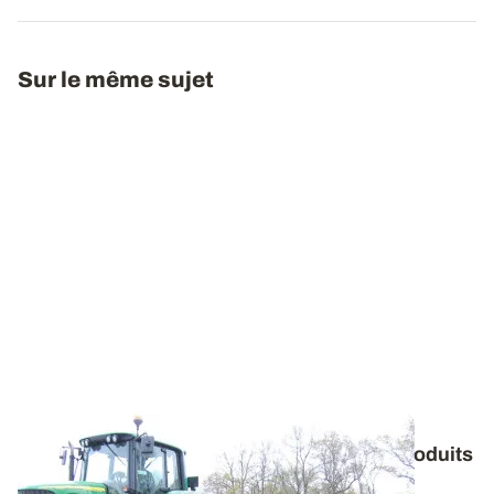
Sur le même sujet
Volatilisation ammoniacale - Enfouir les produits
organiques rapidement après épandage