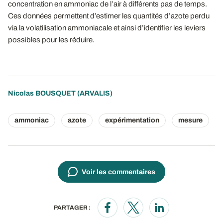
concentration en ammoniac de l’air à différents pas de temps.
Ces données permettent d’estimer les quantités d’azote perdu
via la volatilisation ammoniacale et ainsi d’identifier les leviers
possibles pour les réduire.
Nicolas BOUSQUET
(ARVALIS)
ammoniac
azote
expérimentation
mesure
Voir les commentaires
PARTAGER :
Opens in a new window
Opens in a new window
Opens in a new wi