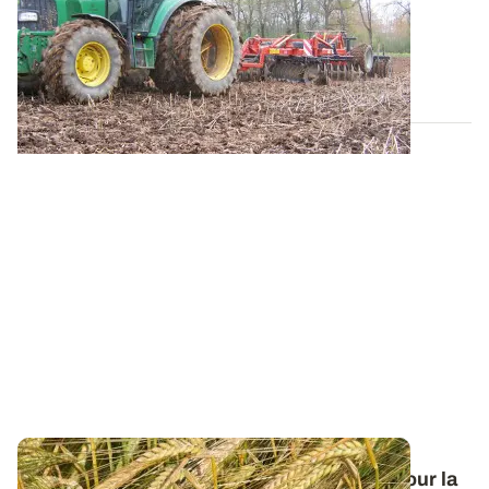
Les engrais contenant de l’azote ammoniacal sont
sensibles aux pertes par volatilisation...
09 AVR. 2020
Orge de printemps : nos préconisations pour la