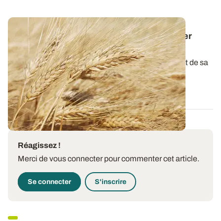
Dose d'azote sur blé dur : comment assurer
rendement et taux de protéines élevés ?
La qualité du blé dur à la récolte dépend étroitement de sa
teneur en protéines. L...
15 JANV. 2026
Réagissez !
Merci de vous connecter pour commenter cet article.
Se connecter
S'inscrire