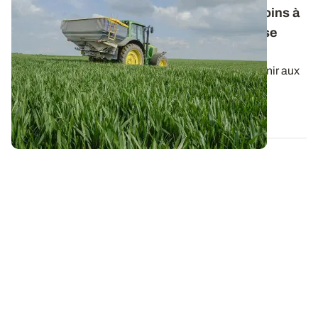
Fertilisation azotée des céréales : les besoins à
prendre en compte pour le calcul de la dose
totale
Le raisonnement du calcul de la dose d’azote à fournir aux
céréales à paille peut dépendre...
22 JANV. 2026