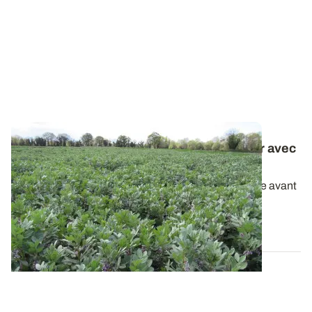
Cultures intermédiaires avant maïs - Gérer avec
précaution les destructions tardives
Des destructions tardives d’un couvert d’interculture avant
maïs sont possibles. Elles...
04 SEPT. 2025