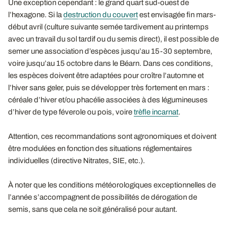
Une exception cependant : le grand quart sud-ouest de
l’hexagone. Si la
destruction du couvert
est envisagée fin mars-
début avril (culture suivante semée tardivement au printemps
avec un travail du sol tardif ou du semis direct), il est possible de
semer une association d’espèces jusqu’au 15-30 septembre,
voire jusqu’au 15 octobre dans le Béarn. Dans ces conditions,
les espèces doivent être adaptées pour croître l’automne et
l’hiver sans geler, puis se développer très fortement en mars :
céréale d’hiver et/ou phacélie associées à des légumineuses
d’hiver de type féverole ou pois, voire
trèfle incarnat
.
Attention, ces recommandations sont agronomiques et doivent
être modulées en fonction des situations réglementaires
individuelles (directive Nitrates, SIE, etc.).
À noter que les conditions météorologiques exceptionnelles de
l’année s’accompagnent de possibilités de dérogation de
semis, sans que cela ne soit généralisé pour autant.