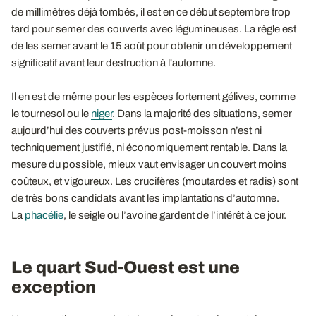
de millimètres déjà tombés, il est en ce début septembre trop
tard pour semer des couverts avec légumineuses. La règle est
de les semer avant le 15 août pour obtenir un développement
significatif avant leur destruction à l'automne.
Il en est de même pour les espèces fortement gélives, comme
le tournesol ou le
niger
. Dans la majorité des situations, semer
aujourd’hui des couverts prévus post-moisson n’est ni
techniquement justifié, ni économiquement rentable. Dans la
mesure du possible, mieux vaut envisager un couvert moins
coûteux, et vigoureux. Les crucifères (moutardes et radis) sont
de très bons candidats avant les implantations d’automne.
La
phacélie
, le seigle ou l’avoine gardent de l’intérêt à ce jour.
Le quart Sud-Ouest est une
exception