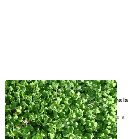
Techniques de semis - Quand et comment
insérer des couverts de légumineuses dans la
rotation ?
Afin de réduire les apports d’azote sur les cultures de la
rotation, insérer des...
26 JUIN 2026