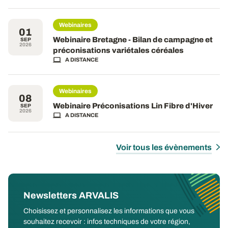
Webinaires
01
Webinaire Bretagne - Bilan de campagne et
SEP
2026
préconisations variétales céréales
A DISTANCE
Webinaires
08
Webinaire Préconisations Lin Fibre d'Hiver
SEP
2026
A DISTANCE
Voir tous les évènements
Newsletters ARVALIS
Choisissez et personnalisez les informations que vous
souhaitez recevoir : infos techniques de votre région,