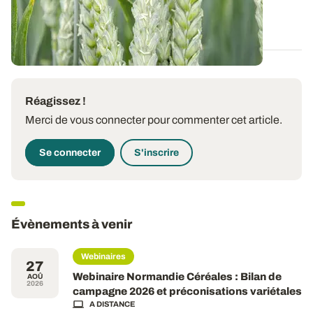
07 AOÛT 2026
Réagissez !
Merci de vous connecter pour commenter cet article.
Se connecter
S'inscrire
Évènements à venir
Webinaires
27
Webinaire Normandie Céréales : Bilan de
AOÛ
2026
campagne 2026 et préconisations variétales
A DISTANCE