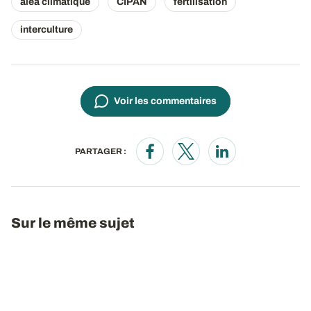
aléa climatique
CIPAN
fertilisation
interculture
Voir les commentaires
PARTAGER :
Opens in a new window
Opens in a new window
Opens in a new wi
Sur le même sujet