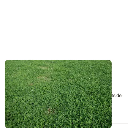
Azote cher et récoltes précoces : une
opportunité pour insérer un couvert de
légumineuses ?
A l’heure où le cours de l’azote est élevé, les couverts de
légumineuses ont une carte à...
02 JUILL. 2026