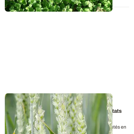
BRETAGNE
Variétés de blé tendre : les premiers résultats
2026
Retrouvez la synthèse provisoire des résultats variétés en
blé tendre pour la récolte 2026...