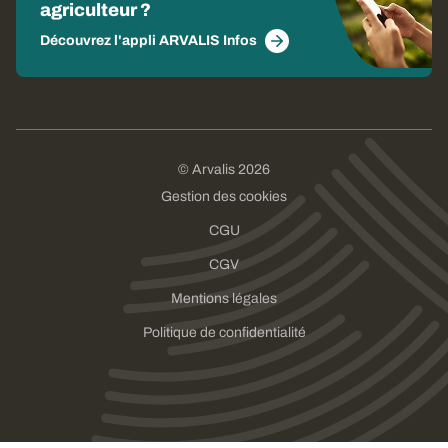
agriculteur ?
Découvrez l'appli ARVALIS Infos
© Arvalis 2026
Gestion des cookies
CGU
CGV
Mentions légales
Politique de confidentialité