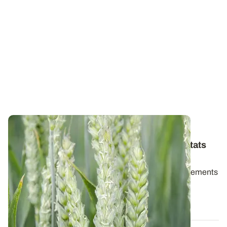
PAYS DE LA LOIRE
Variétés de blé tendre : les premiers résultats
2026
Retrouvez la synthèse des résultats variétés et traitements
de semences en blé tendre d...
06 AOÛT 2026