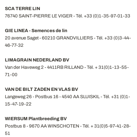
SCA TERRE LIN
76740 SAINT-PIERRE LE VIGER - Tél. +33 (0)1-35-97-01-33
GIE LINEA - Semences de lin
20 avenue Saget - 60210 GRANDVILLIERS - Tél. +33 (0)3-44-
46-77-32
LIMAGRAIN NEDERLAND BV
Van der Haveweg 2 - 4411RB RILLAND - Tél. + 31(0)1-13-55-
71-00
VAN DE BILT ZADEN EN VLAS BV
Langeweg 26 - Postbus 16 - 4540 AA SLUISKIL - Tél. +31 (0)1-
15-47-19-22
WIERSUM Plantbreeding BV
Postbus 8 - 9670 AA WINSCHOTEN - Tél. + 31(0)5-97-41-28-
51