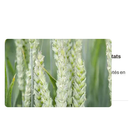
BRETAGNE
Variétés de blé tendre : les premiers résultats
2026
Retrouvez la synthèse provisoire des résultats variétés en
blé tendre pour la récolte 2026...
07 AOÛT 2026