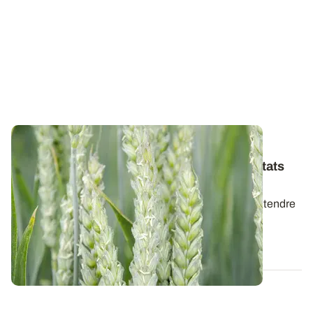
ALSACE
Variétés de blé tendre : les premiers résultats
2026
Retrouvez la synthèse des résultats variétés en blé tendre
d’hiver pour la récolte 2026.
07 AOÛT 2026