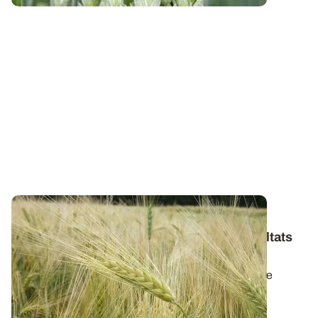
PAYS DE LA LOIRE
Variétés d’orge d’hiver : les premiers résultats
2026
Retrouvez la synthèse des résultats variétés en orge
d’hiver pour la récolte 2026.
06 AOÛT 2026