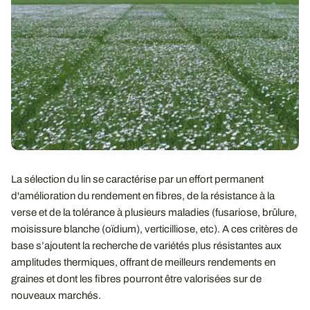
La sélection du lin se caractérise par un effort permanent
d'amélioration du rendement en fibres, de la résistance à la
verse et de la tolérance à plusieurs maladies (fusariose, brûlure,
moisissure blanche (oïdium), verticilliose, etc). A ces critères de
base s’ajoutent la recherche de variétés plus résistantes aux
amplitudes thermiques, offrant de meilleurs rendements en
graines et dont les fibres pourront être valorisées sur de
nouveaux marchés.