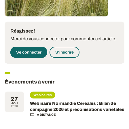
Réagissez !
Merci de vous connecter pour commenter cet article.
Se connecter
S'inscrire
Évènements à venir
Webinaires
27
Webinaire Normandie Céréales : Bilan de
AOÛ
2026
campagne 2026 et préconisations variétales
A DISTANCE