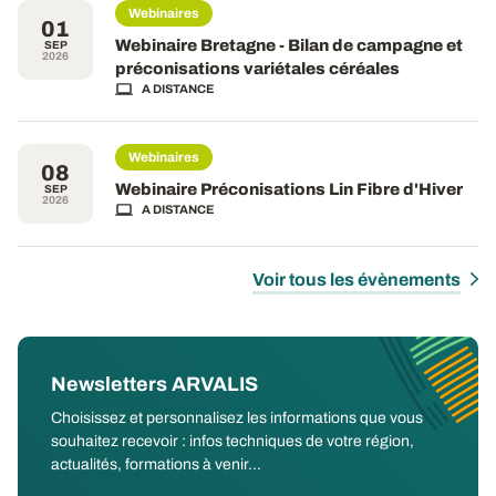
Webinaires
01
Webinaire Bretagne - Bilan de campagne et
SEP
2026
préconisations variétales céréales
A DISTANCE
Webinaires
08
Webinaire Préconisations Lin Fibre d'Hiver
SEP
2026
A DISTANCE
Voir tous les évènements
Newsletters ARVALIS
Choisissez et personnalisez les informations que vous
souhaitez recevoir : infos techniques de votre région,
actualités, formations à venir...