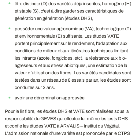
être distincte (D) des variétés déjà inscrites, homogène (H)
et stable (S), c'est à dire garder ses caractéristiques de
génération en génération (études DHS),
posséder une valeur agronomique (VA), technologique (T)
et environnementale (E) suffisante. Les études VATE
portent principalement sur le rendement, l'adaptation aux
conditions de milieux et aux itinéraires techniques limitant
les intrants (azote, fongicides, etc), la résistance aux bio-
agresseurs et aux stress abiotiques, une estimation de la
valeur d’utilisation des fibres. Les variétés candidates sont
testées dans un réseau de 8 essais par an, les études sont
conduites sur 2 ans.
avoir une dénomination approuvée.
Pour le lin fibre, les études DHS et VATE sont réalisées sous la
responsabilité du GEVES qui effectue lui-même les tests DHS
et confie les études VATE à ARVALIS – Institut du Végétal.
L’admission nationale d’une variété est prononcée par le CTPS