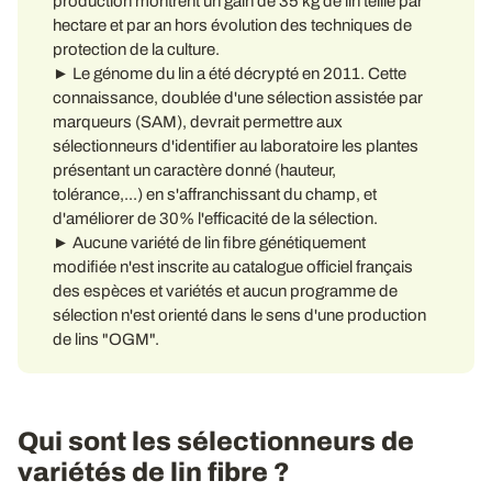
production montrent un gain de 35 kg de lin teillé par
hectare et par an hors évolution des techniques de
protection de la culture.
► Le génome du lin a été décrypté en 2011. Cette
connaissance, doublée d'une sélection assistée par
marqueurs (SAM), devrait permettre aux
sélectionneurs d'identifier au laboratoire les plantes
présentant un caractère donné (hauteur,
tolérance,...) en s'affranchissant du champ, et
d'améliorer de 30% l'efficacité de la sélection.
► Aucune variété de lin fibre génétiquement
modifiée n'est inscrite au catalogue officiel français
des espèces et variétés et aucun programme de
sélection n'est orienté dans le sens d'une production
de lins "OGM".
Qui sont les sélectionneurs de
variétés de lin fibre ?