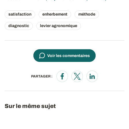
satisfaction
enherbement
méthode
diagnostic
levier agronomique
Voir les commentaires
PARTAGER :
Opens in a new window
Opens in a new window
Opens in a new wi
Sur le même sujet