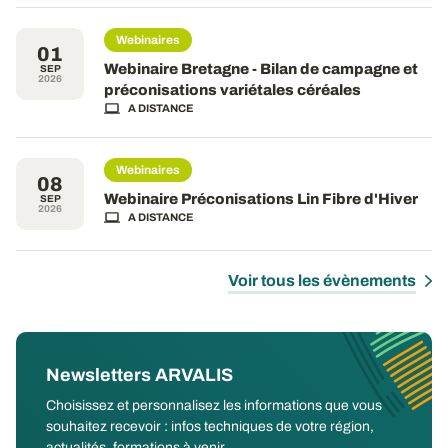
Webinaires
01
Webinaire Bretagne - Bilan de campagne et
SEP
2026
préconisations variétales céréales
A DISTANCE
Webinaires
08
Webinaire Préconisations Lin Fibre d'Hiver
SEP
2026
A DISTANCE
Voir tous les évènements
Newsletters ARVALIS
Choisissez et personnalisez les informations que vous
souhaitez recevoir : infos techniques de votre région,
actualités, formations à venir...