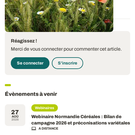
22 JUIN 2022
Réagissez !
Merci de vous connecter pour commenter cet article.
Se connecter
S'inscrire
Évènements à venir
Webinaires
27
Webinaire Normandie Céréales : Bilan de
AOÛ
2026
campagne 2026 et préconisations variétales
A DISTANCE