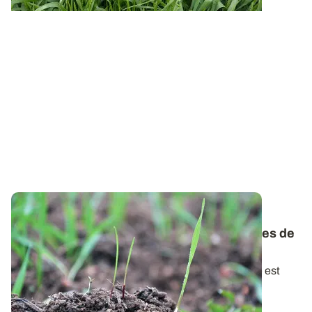
FICHES ADVENTICES
Connaître et contrôler les mauvaises herbes de
vos parcelles
La connaissance de la biologie de la flore adventice est
essentielle dans la mise en place...
28 OCT. 2021