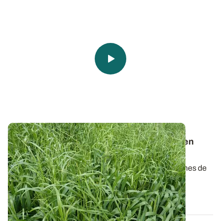
Désherbage
: n’attendez pas pour mettre en
œuvre des leviers agronomiques
Dans certaines régions, la simplification des systèmes de
grandes cultures conduit aujourd...
08 FÉVR. 2018