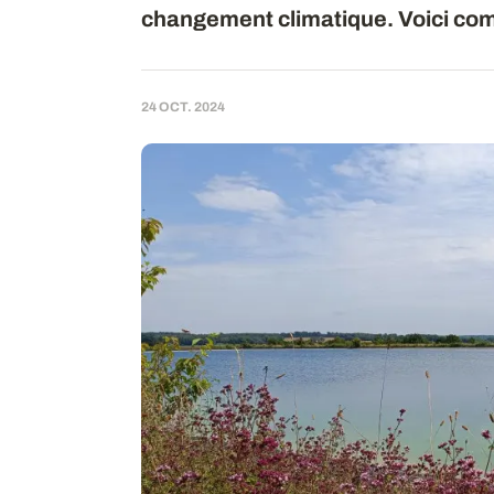
changement climatique. Voici co
24 OCT. 2024