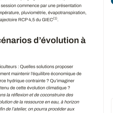
session commence par une présentation
température, pluviométrie, évapotranspiration,
(1)
trajectoire RCP 4,5 du GIEC
.
énarios d’évolution à
iculteurs : Quelles solutions proposer
ent maintenir l’équilibre économique de
urce hydrique contrainte ? Qu’imaginer
tenu de cette évolution climatique ?
ans la réflexion et de coconstruire des
olution de la ressource en eau, à horizon
 fin de l’atelier, on pourra procéder aux