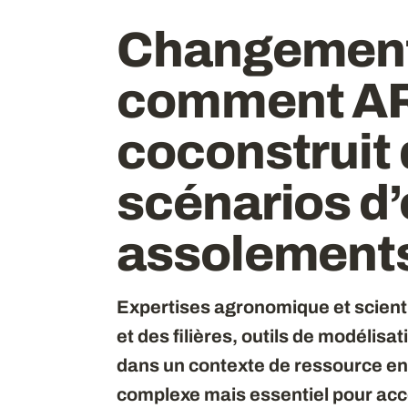
Changement 
comment A
coconstruit
scénarios d’
assolement
Expertises agronomique et scienti
et des filières, outils de modélis
dans un contexte de ressource en 
complexe mais essentiel pour ac