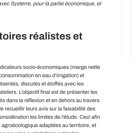
avec Systerre, pour la partie économique, et
oires réalistes et
indicateurs socio-économiques (marge nette
consommation en eau d’irrigation) et
sentés, discutés et étoffés avec les
eliers. L’objectif final est de présenter les
sés dans la réflexion et en dehors au travers
e recueillir leurs avis sur la faisabilité des
sidération les limites de l’étude. Ceci afin
n agroécologique adaptées au territoire, et