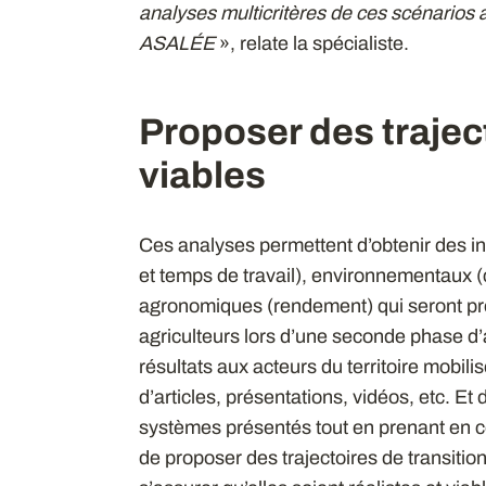
analyses multicritères de ces scénarios 
ASALÉE
», relate la spécialiste.
Proposer des traject
viables
Ces analyses permettent d’obtenir des 
et temps de travail), environnementaux (
agronomiques (rendement) qui seront pré
agriculteurs lors d’une seconde phase d’at
résultats aux acteurs du territoire mobili
d’articles, présentations, vidéos, etc. Et d
systèmes présentés tout en prenant en con
de proposer des trajectoires de transitio