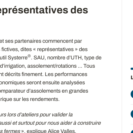
eprésentatives des
et ses partenaires commencent par
fictives, dites « représentatives » des
®
util Systerre
. SAU, nombre d’UTH, type de
e d’irrigation, assolement/rotations … Tous
sont décrits finement. Les performances
onomiques seront ensuite analysées
comparateur d’assolements en grandes
drique sur les rendements.
s lors d’ateliers pour valider la
ussi et surtout pour nous aider à construire
es fermes
», explique Alice Valles,