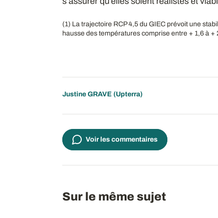
s’assurer qu’elles soient réalistes et viab
(1) La trajectoire RCP 4,5 du GIEC prévoit une stabi
hausse des températures comprise entre + 1,6 à + 
Justine GRAVE (Upterra)
Voir les commentaires
Sur le même sujet