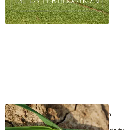
09 AVR. 2015
Blé tendre - Les Vrai/Faux de la fertilisation
azotée