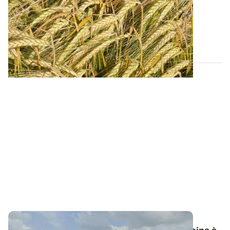
campagne 2026
Retrouvez tous les résultats d’essais de la dernière
campagne et nos préconisations pour...
13 FÉVR. 2026