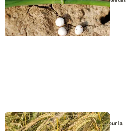
Pour chasser les idées reçues sur la fertilisation azotée des
céréales à paille, ARVALIS –...
24 MARS 2022
Orge de printemps : nos préconisations pour la