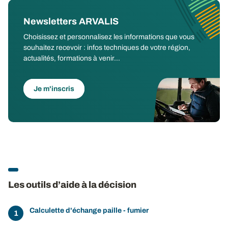
Newsletters ARVALIS
Choisissez et personnalisez les informations que vous
souhaitez recevoir : infos techniques de votre région,
actualités, formations à venir...
Je m'inscris
Les outils d’aide à la décision
Calculette d'échange paille - fumier