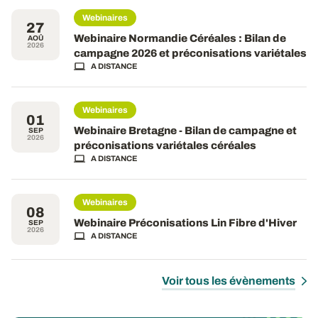
Webinaires
27
Webinaire Normandie Céréales : Bilan de
AOÛ
2026
campagne 2026 et préconisations variétales
A DISTANCE
Webinaires
01
Webinaire Bretagne - Bilan de campagne et
SEP
2026
préconisations variétales céréales
A DISTANCE
Webinaires
08
Webinaire Préconisations Lin Fibre d'Hiver
SEP
2026
A DISTANCE
Voir tous les évènements