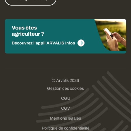
Vous êtes
agriculteur ?
Découvrez l'appli ARVALIS Infos
© Arvalis 2026
Gestion des cookies
CGU
CGV
Mentions légales
Politique de confidentialité