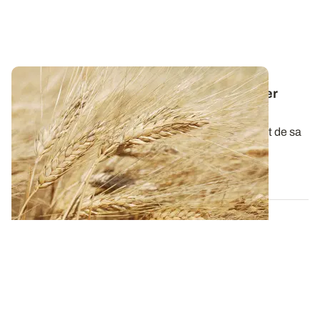
Dose d'azote sur blé dur : comment assurer
rendement et taux de protéines élevés ?
La qualité du blé dur à la récolte dépend étroitement de sa
teneur en protéines. L...
15 JANV. 2026