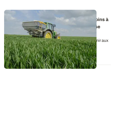
Fertilisation azotée des céréales : les besoins à
prendre en compte pour le calcul de la dose
totale
Le raisonnement du calcul de la dose d’azote à fournir aux
céréales à paille peut dépendre...
22 JANV. 2026