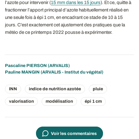
l’azote pour intervenir (
15 mm dans les 15 jours
). Et ce, quitte à
fractionner l’apport principal d’azote habituellement réalisé en
une seule fois à épi 1 cm, en encadrant ce stade de 10 à 15
jours. C’est exactement cet ajustement des pratiques que la
météo de ce printemps 2022 pousse à expérimenter.
Pascaline PIERSON
(ARVALIS)
Pauline MANGIN (ARVALIS - Institut du végétal)
INN
indice de nutrition azotée
pluie
valorisation
modélisation
épi 1 cm
Voir les commentaires