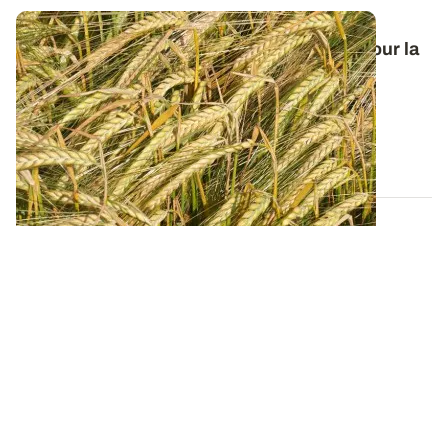
Orge de printemps : nos préconisations pour la
campagne 2026
Retrouvez tous les résultats d’essais de la dernière
campagne et nos préconisations pour...
13 FÉVR. 2026