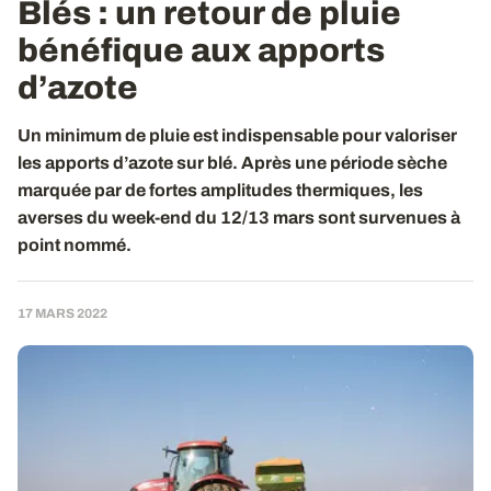
Blés
: un retour de pluie
bénéfique aux apports
d’azote
Un minimum de pluie est indispensable pour valoriser
les apports d’azote sur blé. Après une période sèche
marquée par de fortes amplitudes thermiques, les
averses du week-end du 12/13 mars sont survenues à
point nommé.
17 MARS 2022