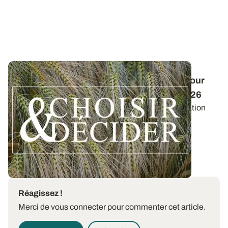
Conduite des orges d'hiver : des guides pour
réussir ses interventions au printemps 2026
Retrouvez les préconisations en matière de fertilisation
azotée et de protection des orges...
12 DÉC. 2025
Réagissez !
Merci de vous connecter pour commenter cet article.