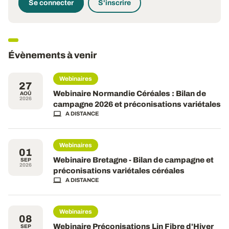
Se connecter
S'inscrire
Évènements à venir
Webinaires
27
Webinaire Normandie Céréales : Bilan de
AOÛ
2026
campagne 2026 et préconisations variétales
A DISTANCE
Webinaires
01
Webinaire Bretagne - Bilan de campagne et
SEP
2026
préconisations variétales céréales
A DISTANCE
Webinaires
08
Webinaire Préconisations Lin Fibre d'Hiver
SEP