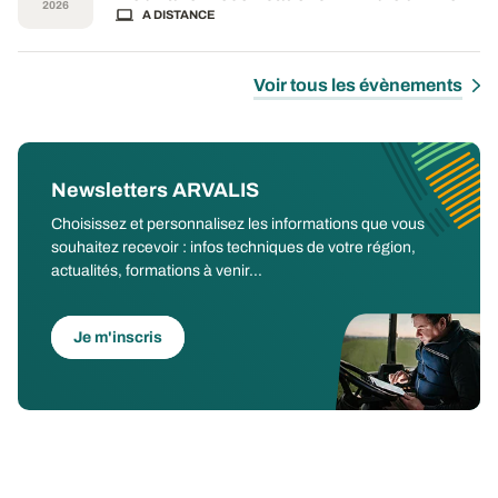
2026
A DISTANCE
Voir tous les évènements
Newsletters ARVALIS
Choisissez et personnalisez les informations que vous
souhaitez recevoir : infos techniques de votre région,
actualités, formations à venir...
Je m'inscris