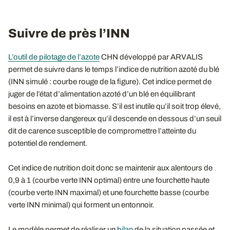
Suivre de près l’INN
L’outil de pilotage de l’azote
CHN développé par ARVALIS
permet de suivre dans le temps l’indice de nutrition azoté du blé
(INN simulé : courbe rouge de la figure). Cet indice permet de
juger de l’état d’alimentation azoté d’un blé en équilibrant
besoins en azote et biomasse. S’il est inutile qu’il soit trop élevé,
il est à l’inverse dangereux qu’il descende en dessous d’un seuil
dit de carence susceptible de compromettre l’atteinte du
potentiel de rendement.
Cet indice de nutrition doit donc se maintenir aux alentours de
0,9 à 1 (courbe verte INN optimal) entre une fourchette haute
(courbe verte INN maximal) et une fourchette basse (courbe
verte INN minimal) qui forment un entonnoir.
Le modèle permet de réaliser un
bilan
de la situation passée et