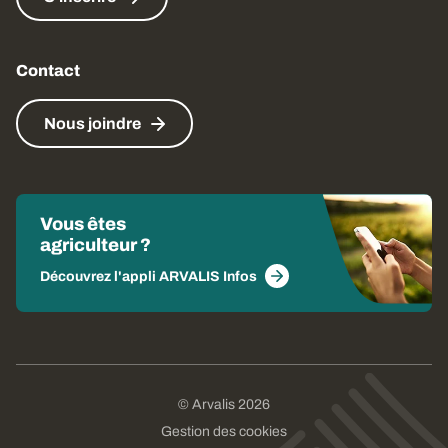
Contact
Nous joindre
Vous êtes
agriculteur ?
Découvrez l'appli ARVALIS Infos
© Arvalis 2026
Gestion des cookies