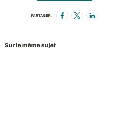
PARTAGER :
Opens in a new window
Opens in a new window
Opens in a new wi
Sur le même sujet