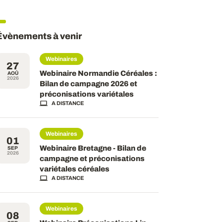
Évènements à venir
Webinaires
27
Webinaire Normandie Céréales :
AOÛ
2026
Bilan de campagne 2026 et
préconisations variétales
A DISTANCE
Webinaires
01
Webinaire Bretagne - Bilan de
SEP
2026
campagne et préconisations
variétales céréales
A DISTANCE
Webinaires
08