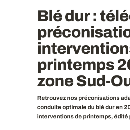
Blé dur : té
préconisatio
intervention
printemps 2
zone Sud-O
Retrouvez nos préconisations ada
conduite optimale du blé dur en 20
interventions de printemps, édit