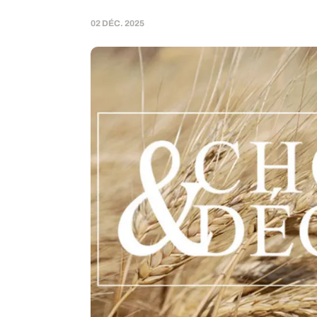
02 DÉC. 2025