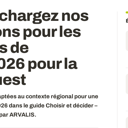
léchargez nos
ns pour les
s de
026 pour la
uest
ptées au contexte régional pour une
26 dans le guide Choisir et décider –
é par ARVALIS.