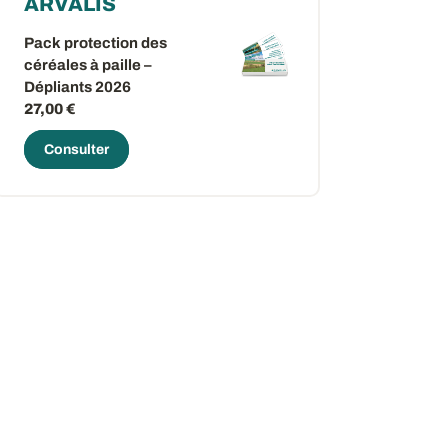
ARVALIS
Pack protection des
céréales à paille –
Dépliants 2026
27,00 €
Consulter