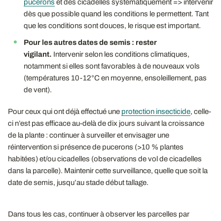
pucerons
et des cicadelles systématiquement => intervenir
dès que possible quand les conditions le permettent. Tant
que les conditions sont douces, le risque est important.
Pour les autres dates de semis
: rester
vigilant.
Intervenir selon les conditions climatiques,
notamment si elles sont favorables à de nouveaux vols
(températures 10-12°C en moyenne, ensoleillement, pas
de vent).
Pour ceux qui ont déjà effectué une
protection insecticide
, celle-
ci n’est pas efficace au-delà de dix jours suivant la croissance
de la plante : continuer à surveiller et envisager une
réintervention si présence de pucerons (>10 % plantes
habitées) et/ou cicadelles (observations de vol de cicadelles
dans la parcelle). Maintenir cette surveillance, quelle que soit la
date de semis, jusqu’au stade début tallage.
Dans tous les cas, continuer à observer les parcelles par