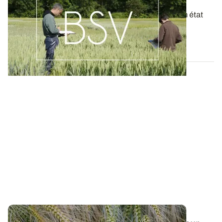
derniers BSV de votre région
Ces bulletins, publiés chaque semaine, dressent un état
des lieux exhaustif des cultures...
19 MAI 2026