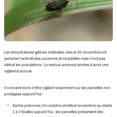
Les températures gélives matinales vers le 20 novembre ont
perturbé l’activité des pucerons et cicadelles mais n’ont pas
détruit les populations. Le redoux annoncé amène à avoir une
vigilance accrue.
Il convient donc d’être vigilant notamment sur les parcelles non
protégées aujourd’hui :
Semis précoces (mi-octobre et début novembre) au stade
1 à 3 feuilles aujourd’hui : les parcelles présentent des