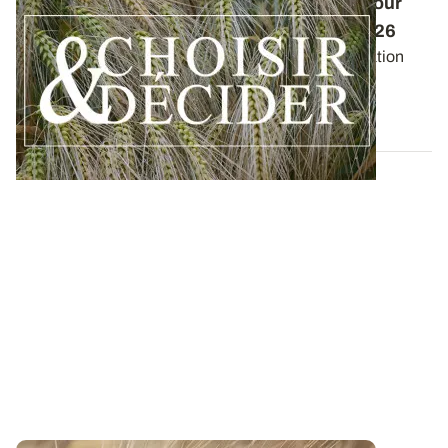
Conduite des orges d'hiver : des guides pour
réussir ses interventions au printemps 2026
Retrouvez les préconisations en matière de fertilisation
azotée et de protection des orges...
12 DÉC. 2025