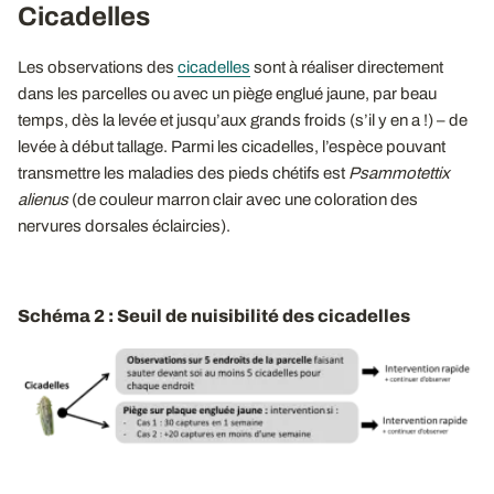
Cicadelles
Les observations des
cicadelles
sont à réaliser directement
dans les parcelles ou avec un piège englué jaune, par beau
temps, dès la levée et jusqu’aux grands froids (s’il y en a !) – de
levée à début tallage. Parmi les cicadelles, l’espèce pouvant
transmettre les maladies des pieds chétifs est
Psammotettix
alienus
(de couleur marron clair avec une coloration des
nervures dorsales éclaircies).
Schéma 2 : Seuil de nuisibilité des cicadelles