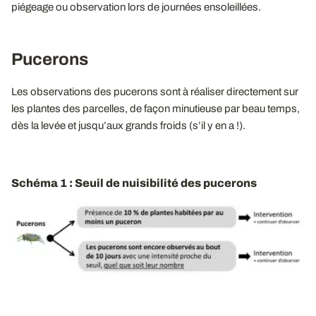
piégeage ou observation lors de journées ensoleillées.
Pucerons
Les observations des pucerons sont à réaliser directement sur
les plantes des parcelles, de façon minutieuse par beau temps,
dès la levée et jusqu’aux grands froids (s’il y en a !).
Schéma 1 : Seuil de nuisibilité des pucerons