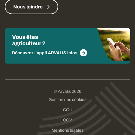
Nous joindre
Vous êtes
agriculteur ?
Découvrez l'appli ARVALIS Infos
© Arvalis 2026
Gestion des cookies
CGU
CGV
Mentions légales