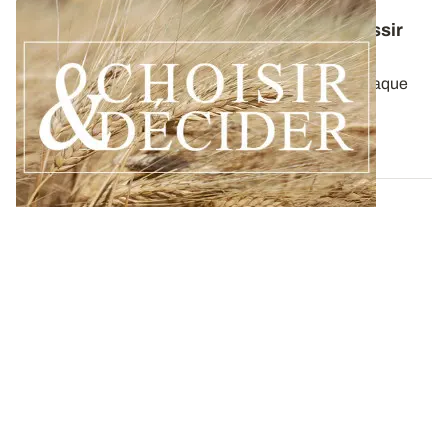
Conduite du blé dur : des guides pour réussir
ses interventions au printemps 2026
Retrouvez toutes les préconisations adaptées à chaque
région en matière de fertilisation...
12 DÉC. 2025