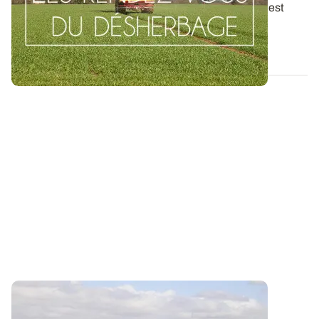
La connaissance de la biologie du ray-grass d’Italie est
essentielle dans la mise en place...
03 OCT. 2019
Les Rendez-vous du désherbage : bien