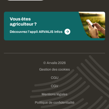
Vous êtes
agriculteur ?
Découvrez l'appli ARVALIS Infos
© Arvalis 2026
Gestion des cookies
CGU
CGV
Mentions légales
Politique de confidentialité