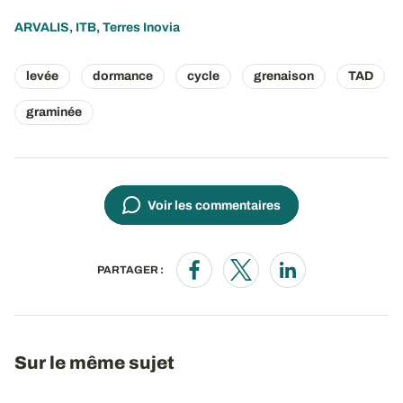
ARVALIS, ITB, Terres Inovia
levée
dormance
cycle
grenaison
TAD
graminée
Voir les commentaires
PARTAGER :
Opens in a new window
Opens in a new window
Opens in a new wi
Sur le même sujet