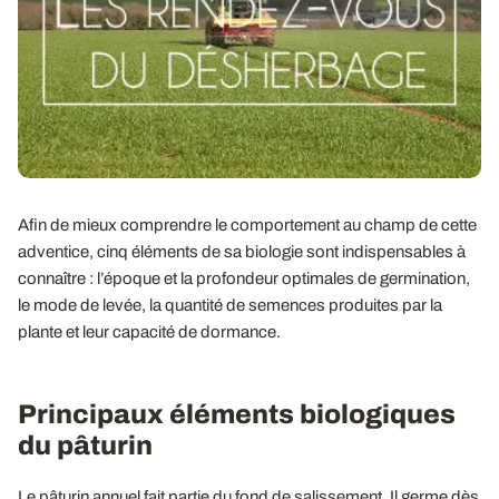
Afin de mieux comprendre le comportement au champ de cette
adventice, cinq éléments de sa biologie sont indispensables à
connaître : l’époque et la profondeur optimales de germination,
le mode de levée, la quantité de semences produites par la
plante et leur capacité de dormance.
Principaux éléments biologiques
du pâturin
Le pâturin annuel fait partie du fond de salissement. Il germe dès