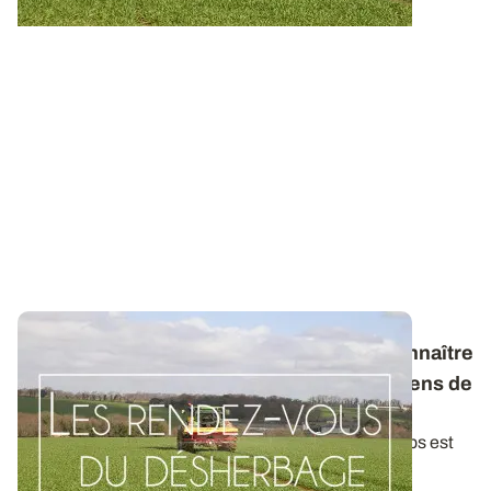
Les rendez-vous du désherbage : bien connaître
la biologie du vulpin pour adapter les moyens de
lutte
La connaissance de la biologie du vulpin des champs est
essentielle dans la mise en place...