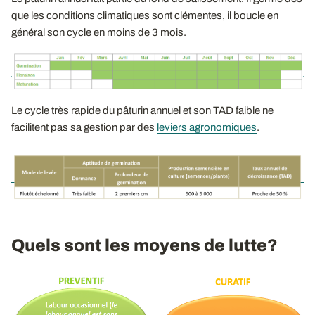
que les conditions climatiques sont clémentes, il boucle en
général son cycle en moins de 3 mois.
Le cycle très rapide du pâturin annuel et son TAD faible ne
facilitent pas sa gestion par des
leviers agronomiques
.
Quels sont les moyens de lutte?