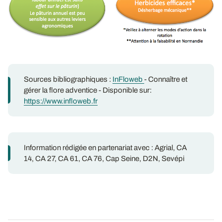
Sources bibliographiques :
InFloweb
- Connaître et
gérer la flore adventice - Disponible sur:
https://www.infloweb.fr
Information rédigée en partenariat avec : Agrial, CA
14, CA 27, CA 61, CA 76, Cap Seine, D2N, Sevépi