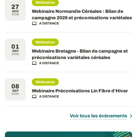
Webinaires
27
Webinaire Normandie Céréales : Bilan de
AOÛ
2026
campagne 2026 et préconisations variétales
A DISTANCE
Webinaires
01
Webinaire Bretagne - Bilan de campagne et
SEP
2026
préconisations variétales céréales
A DISTANCE
Webinaires
08
Webinaire Préconisations Lin Fibre d'Hiver
SEP
2026
A DISTANCE
Voir tous les évènements