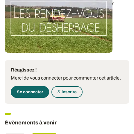
connaître la biologie du brome stérile pour
adapter les moyens de lutte
La connaissance de la biologie du brome stérile est
essentielle dans la mise en place d...
08 OCT. 2015
Réagissez !
Merci de vous connecter pour commenter cet article.
Se connecter
S'inscrire
Évènements à venir