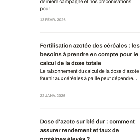
dernière campagne et nos préconisations
pour...
13 FÉVR. 2026
Fertilisation azotée des céréales : les
besoins à prendre en compte pour le
calcul de la dose totale
Le raisonnement du calcul de la dose d’azote
fournir aux céréales à paille peut dépendre...
22 JANV. 2026
Dose d'azote sur blé dur : comment
assurer rendement et taux de
protéines élevés ?