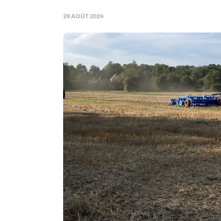
29 AOÛT 2024