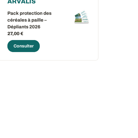
ARVALIS
Pack protection des
céréales à paille –
Dépliants 2026
27,00 €
Consulter