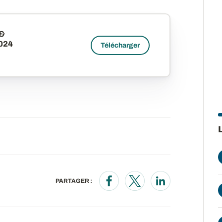
 &
2024
Télécharger
PARTAGER :
Opens in a new window
Opens in a new wind
Opens in a new