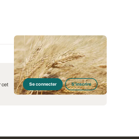
 cet
Se connecter
S'inscrire