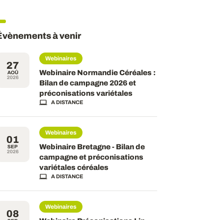
Évènements à venir
Webinaires
27
Webinaire Normandie Céréales :
AOÛ
2026
Bilan de campagne 2026 et
préconisations variétales
A DISTANCE
Webinaires
01
Webinaire Bretagne - Bilan de
SEP
2026
campagne et préconisations
variétales céréales
A DISTANCE
Webinaires
08