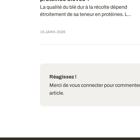
La qualité du blé dur à la récolte dépend
étroitement de sa teneur en protéines. L...
15 JANV. 2026
Réagissez !
Merci de vous connecter pour commenter
article.