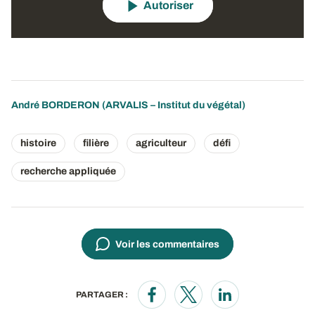
Autoriser
André BORDERON (ARVALIS – Institut du végétal)
histoire
filière
agriculteur
défi
recherche appliquée
Voir les commentaires
PARTAGER :
Opens in a new window
Opens in a new window
Opens in a new wi