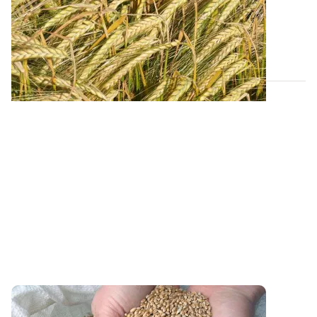
Retrouvez tous les résultats d’essais de la dernière
campagne et nos préconisations pour...
13 FÉVR. 2026
Variétés et interventions d’automne : des