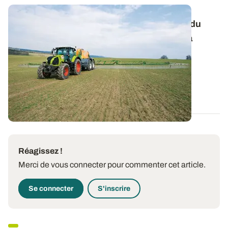
Retournement de céréales : tenir compte du
désherbage d'automne dans le choix de la
nouvelle culture
En cas de réimplantation d'une culture en cours de
campagne, il convient d’être vigilant...
11 FÉVR. 2025
Réagissez !
Merci de vous connecter pour commenter cet article.
Se connecter
S'inscrire