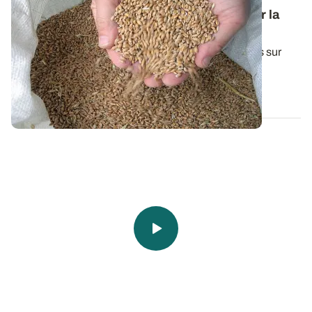
références techniques pour bien démarrer la
campagne en céréales à paille
Une synthèse de l'ensemble de nos essais conduits sur
céréales d'hiver durant la dernière...
29 SEPT. 2025