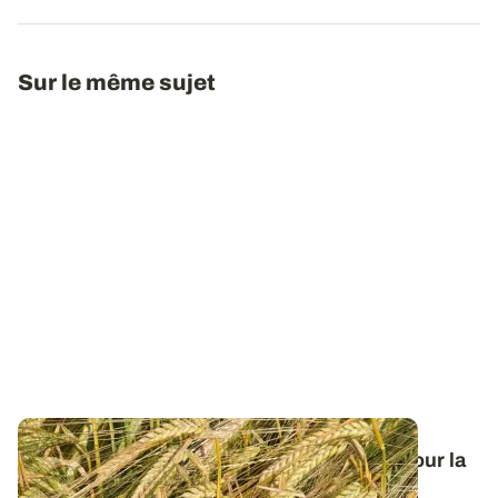
Sur le même sujet
Orge de printemps : nos préconisations pour la
campagne 2026