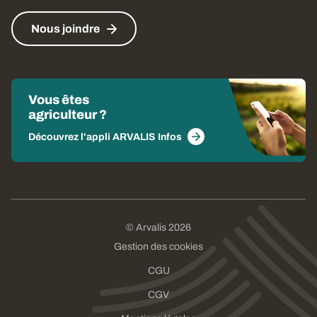
Nous joindre
Vous êtes
agriculteur ?
Découvrez l'appli ARVALIS Infos
© Arvalis 2026
Gestion des cookies
CGU
CGV