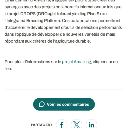
Le lancement d’Amaizing a également pour but de créer des
synergies avec des projets collaboratifs internationaux tels que
le projet DROPS (DROught-tolerant yielding PlantS) ou
l’Integrated Breeding Platform. Ces collaborations permettront
d’accélérer le développement d’outils de sélection performants
dans l’optique de développer de nouvelles variétés de maïs
répondant aux critères de l’agriculture durable.
Pour plus d'informations sur le
projet Amaizing
, cliquer sur ce
lien.
Voir les commentaires
PARTAGER :
Opens in a new window
Opens in a new window
Opens in a new wi