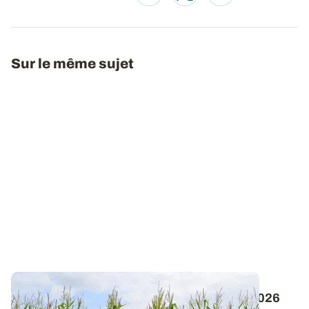
Sur le même sujet
Maïs en AB : les variétés disponibles en 2026