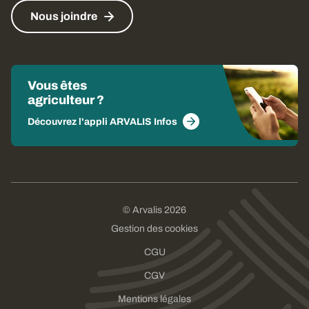
Nous joindre
Vous êtes
agriculteur ?
Découvrez l'appli ARVALIS Infos
© Arvalis 2026
Gestion des cookies
CGU
CGV
Mentions légales