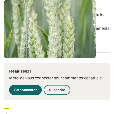
PAYS DE LA LOIRE
Variétés de blé tendre : les premiers résultats
2026
Retrouvez la synthèse des résultats variétés et traitements
de semences en blé tendre d...
06 AOÛT 2026
Réagissez !
Merci de vous connecter pour commenter cet article.
Se connecter
S'inscrire