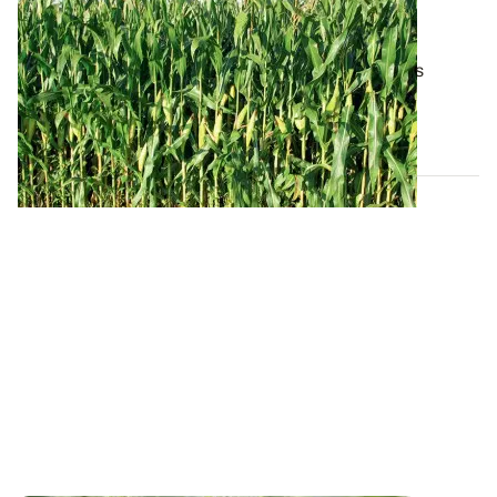
Maïs fourrage : les résultats complets des
variétés expérimentées en 2025
Retrouvez, par région et par groupe de précocité, les
performances des variétés de maïs...
04 DÉC. 2025