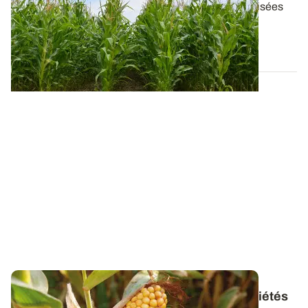
Retrouvez la liste des variétés de maïs commercialisées
en agriculture biologique en...
04 MARS 2026
Maïs grain : les résultats complets des variétés