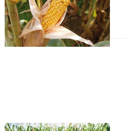
expérimentées en 2025
Découvrez, par région et par groupe de précocité, le
comportement des variétés de maïs...
05 DÉC. 2025