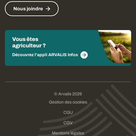
Nous joindre
Vous êtes
agriculteur ?
Découvrez l'appli ARVALIS Infos
© Arvalis 2026
Gestion des cookies
CGU
CGV
Mentions légales