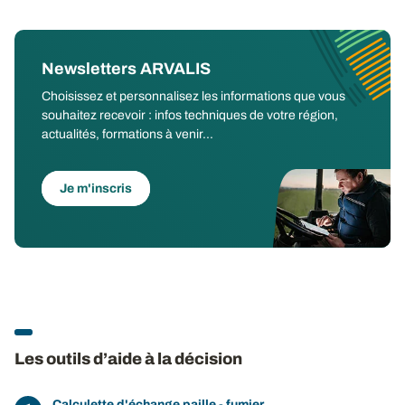
Newsletters ARVALIS
Choisissez et personnalisez les informations que vous
souhaitez recevoir : infos techniques de votre région,
actualités, formations à venir...
Je m'inscris
Les outils d’aide à la décision
Calculette d'échange paille - fumier